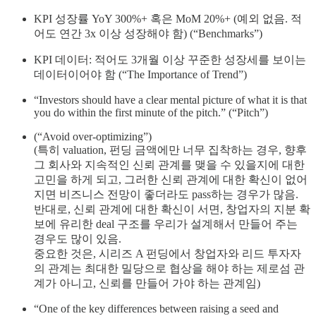
KPI 성장률 YoY 300%+ 혹은 MoM 20%+ (예외 없음. 적
어도 연간 3x 이상 성장해야 함) (“Benchmarks”)
KPI 데이터: 적어도 3개월 이상 꾸준한 성장세를 보이는
데이터이어야 함 (“The Importance of Trend”)
“Investors should have a clear mental picture of what it is that
you do within the first minute of the pitch.” (“Pitch”)
(“Avoid over-optimizing”)
(특히 valuation, 펀딩 금액에만 너무 집착하는 경우, 향후
그 회사와 지속적인 신뢰 관계를 맺을 수 있을지에 대한
고민을 하게 되고, 그러한 신뢰 관계에 대한 확신이 없어
지면 비즈니스 전망이 좋더라도 pass하는 경우가 많음.
반대로, 신뢰 관계에 대한 확신이 서면, 창업자의 지분 확
보에 유리한 deal 구조를 우리가 설계해서 만들어 주는
경우도 많이 있음.
중요한 것은, 시리즈 A 펀딩에서 창업자와 리드 투자자
의 관계는 최대한 밀당으로 협상을 해야 하는 제로섬 관
계가 아니고, 신뢰를 만들어 가야 하는 관계임)
“One of the key differences between raising a seed and