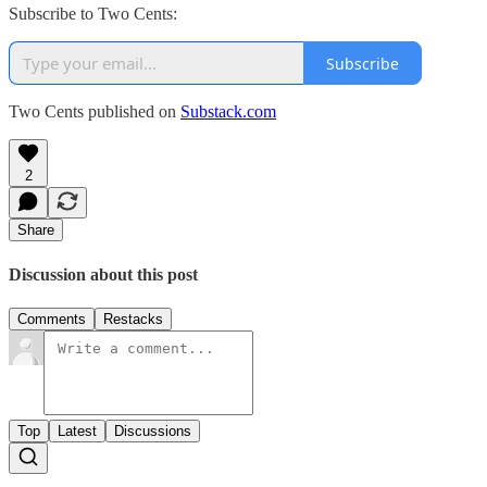
Subscribe to Two Cents:
Subscribe
Two Cents published on
Substack.com
2
Share
Discussion about this post
Comments
Restacks
Top
Latest
Discussions