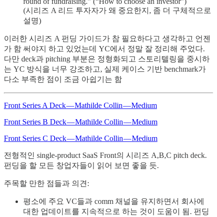
round of fundraising.” (“How to choose an investor”)
(시리즈 A 리드 투자자가 왜 중요한지, 좀 더 구체적으로
설명)
이러한 시리즈 A 펀딩 가이드가 참 필요하다고 생각하고 언젠
가 함 써야지 하고 있었는데 YC에서 정말 잘 정리해 주었다.
다만 deck과 pitching 부분은 정형화되고 스토리텔링을 중시하
는 YC 방식을 너무 강조하고, 실제 케이스 기반 benchmark가
다소 부족한 점이 조금 아쉽기는 함
Front Series A Deck — Mathilde Collin — Medium
Front Series B Deck — Mathilde Collin — Medium
Front Series C Deck — Mathilde Collin — Medium
전형적인 single-product SaaS Front의 시리즈 A,B,C pitch deck.
펀딩을 할 모든 창업자들이 읽어 보면 좋을 듯.
주목할 만한 점들과 의견:
평소에 주요 VC들과 comm 채널을 유지하면서 회사에
대한 업데이트를 지속적으로 하는 것이 도움이 됨. 펀딩