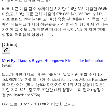
비록 최근 매출 감소 추세이긴 하지만, ‘16년 V.S. 매출만 $6.8b
이었고, ‘19년 그룹 전체 매출이 $7b (VS $4b, VS Beauty $1b,
서브 브랜드 Pink $2b)이고, 여성 속옷 분야에는 아직 독보적인
매장 네트워크와 시장 점유율을 가진 회사가, $1b이 채 안 되는
가치에 그 것도 55% 지분만 매각이 된 것이, V.S.이 처한 현재
상황의 어려움을 상징하는 듯.
[China]
Meet ByteDance’s Biggest Homegrown Rival — The Information
(유료)
(Lyft와 마찬가지로) 이 분야를 먼저 열었지만 후발 주자 Tik
Tok 에게 1위 자리를 내어 준, short-form video 서비스 Kuaishow
에 대한 소개. (역시 Lyft와 마찬가지로 1위보다 상당히 작은)
기업 가치 $25b 정도로 조만간 (1위 경쟁사보다 먼저) 상장 예
정 (vs. Bytedance $75b).
여러모로, (Uber 대비) Lyft와 비슷한 포지션