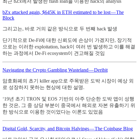
최근 bZx에서 발생한 flash loan을 이용한 hack의 analysis
bZx attacked again, $645K in ETH estimated to be lost — The
Block
그리고는, 바로 거의 같은 방식으로 두 번째 hack 발생
단기적으로 De-Fi에 대한 신뢰도에 손상이 가겠지만, 장기적
으로는 이러한 exploitation, hack이 여러 번 발생하고 이를 해결
하는 과정에서 De-Fi ecosystem이 견고해질 것임
Navigating the Crypto Gambling Wasteland — Deribit
암호화폐의 초기 killer app으로 주목받은 도박 시장이 예상 외
로 성장하지 못하는 현상에 대한 설명.
‘19년 초기 TRON 및 EOS 기반의 아주 단순한 도박 앱이 성행
한 것은, 그 중 상당 부분이 중국에서 해외로 자본 유출하기 위
한 방식으로 이용한 것이었다는 이론도 있었음
Digital Gold, Scarcity, and Bitcoin Halvings — The Coinbase Blog