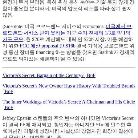
환경이 무척 부러움. 특히 위성 통신 분야는 기술 못지 않게 경
험이 중요한 분야라서, 미국의 압도적 리드를 따라 잡기 쉽지
않음.
(Side note: 미국 브로드밴드 서비스의 economics:
미국에서 브
로드밴드 서비스 받지 못하는 가구 수가 전체의 1/3로 약 1억
가구 규모
. 월 $20로 계산해도 대략 연 $20b 시장. 이를 해결하
기 위한
FCC 예산 proposal 만 $16b
.결국 가정용 브로드밴드 위
성 통신 장비를 financing 하는 방법을 찾으면 Starlink가 경제적
으로도 의미있는 해결책이 될 수 있음)
Victoria’s Secret: Bargain of the Century? | BoF
Victoria’s Secret’s New Owner Has a History With Troubled Brands
| BoF
The Inner Workings of Victoria’s Secret: A Chairman and His Circle
| BoF
Jeffrey Epstein 스캔들의 주요 변수의 하나였던 Victoria’s Secret
이 결국 PE에 매각되고, 창업자는 아니지만 $1m에 인수한 후
40여년간 이렇게 성장시킨 사실상의 창업자인 회장이 일선에
서 물러나는 변화를 겪는 중.