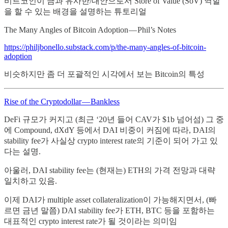
비트코인이 금과 유사한/대안으로서 Store of Value (SoV) 역할
을 할 수 있는 배경을 설명하는 튜토리얼
The Many Angles of Bitcoin Adoption — Phil’s Notes
https://philjbonello.substack.com/p/the-many-angles-of-bitcoin-
adoption
비슷하지만 좀 더 포괄적인 시각에서 보는 Bitcoin의 특성
Rise of the Cryptodollar — Bankless
DeFi 규모가 커지고 (최근 ‘20년 들어 CAV가 $1b 넘어섬) 그 중
에 Compound, dXdY 등에서 DAI 비중이 커짐에 따라, DAI의
stability fee가 사실상 crypto interest rate의 기준이 되어 가고 있
다는 설명.
아울러, DAI stability fee는 (현재는) ETH의 가격 전망과 대략
일치하고 있음.
이제 DAI가 multiple asset collateralization이 가능해지면서, (빠
르면 금년 말쯤) DAI stability fee가 ETH, BTC 등을 포함하는
대표적인 crypto interest rate가 될 것이라는 의미임