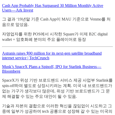
Cash App Probably Has Surpassed 30 Million Monthly Active
Users — Ark Invest
그 결과 ‘19년말 기준 Cash App이 MAU 기준으로 Venmo를 처
음으로 앞섰음.
자영업자를 위한 POS에서 시작한 Square가 이제 B2C digital
wallet + 암호화폐 분야의 주요 플레이어로 등장
Astranis raises $90 million for its next-gen satellite broadband
internet service | TechCrunch
Musk’s SpaceX Plans a Spinoff, IPO for Starlink Business —
Bloomberg
SpaceX가 위성 기반 브로드밴드 서비스 제공 사업부 Starlink를
spin-off하여 별도로 상장시키려는 계획. 미국 내 브로드밴드가
없는 가구가 생각보다 많은데, 위성 기반 브로드밴드가 그 문
제 해결할 수 있는 주요 대안이 될 수 있음.
기술과 자본의 결합으로 이러한 혁신을 끊임없이 시도하고 그
중에 일부가 성공하여 tech 공룡으로 성장해 갈 수 있는 미국의