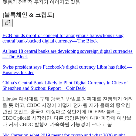
랫폼의 전략적 투자가 이어지고 있음
[블록체인 & 크립토]
ECB builds proof-of-concept for anonymous transactions using
central bank-backed digital currency — The Block
At least 18 central banks are developing sovereign digital currencies
— The Block
Swiss president says Facebook’s digital currency Libra has failed —
Business Insider
China’s Central Bank Likely to Pilot Digital Currency in Cities of
Shenzhen and Suzhou: Report — CoinDesk
Libra는 예상대로 규제 당국의 반발로 계획대로 진행되기 어려
울 듯 하고, CBDC 시장이 어떻게 전개될 지가 올해의 중요한
관전 포인트. 중국이 예상대로 상반기에 DCEP라 불리는
CBDC pilot을 시작하면, 다른 중앙은행에 대한 파장에 예상보
다 커서 CBDC 발행이 가속화될 가능성이 크다고 봄
Nic Carter on what 2019 meant for crypto and what 2020 might