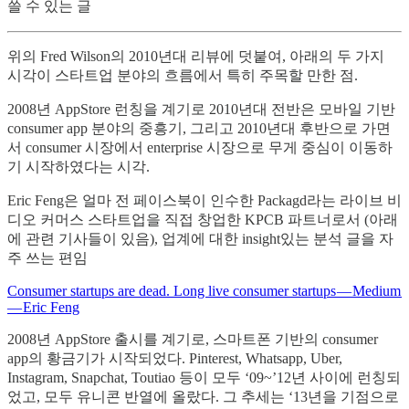
쓸 수 있는 글
위의 Fred Wilson의 2010년대 리뷰에 덧붙여, 아래의 두 가지
시각이 스타트업 분야의 흐름에서 특히 주목할 만한 점.
2008년 AppStore 런칭을 계기로 2010년대 전반은 모바일 기반
consumer app 분야의 중흥기, 그리고 2010년대 후반으로 가면
서 consumer 시장에서 enterprise 시장으로 무게 중심이 이동하
기 시작하였다는 시각.
Eric Feng은 얼마 전 페이스북이 인수한 Packagd라는 라이브 비
디오 커머스 스타트업을 직접 창업한 KPCB 파트너로서 (아래
에 관련 기사들이 있음), 업계에 대한 insight있는 분석 글을 자
주 쓰는 편임
Consumer startups are dead. Long live consumer startups — Medium
— Eric Feng
2008년 AppStore 출시를 계기로, 스마트폰 기반의 consumer
app의 황금기가 시작되었다. Pinterest, Whatsapp, Uber,
Instagram, Snapchat, Toutiao 등이 모두 ‘09~’12년 사이에 런칭되
었고, 모두 유니콘 반열에 올랐다. 그 추세는 ‘13년을 기점으로