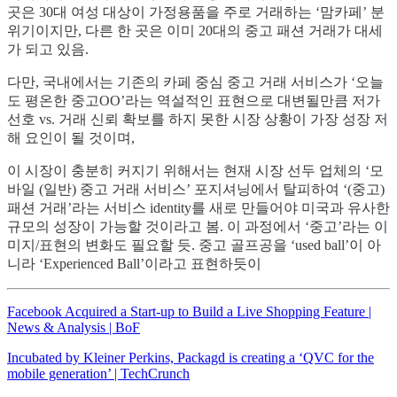
곳은 30대 여성 대상이 가정용품을 주로 거래하는 ‘맘카페’ 분
위기이지만, 다른 한 곳은 이미 20대의 중고 패션 거래가 대세
가 되고 있음.
다만, 국내에서는 기존의 카페 중심 중고 거래 서비스가 ‘오늘
도 평온한 중고OO’라는 역설적인 표현으로 대변될만큼 저가
선호 vs. 거래 신뢰 확보를 하지 못한 시장 상황이 가장 성장 저
해 요인이 될 것이며,
이 시장이 충분히 커지기 위해서는 현재 시장 선두 업체의 ‘모
바일 (일반) 중고 거래 서비스’ 포지셔닝에서 탈피하여 ‘(중고)
패션 거래’라는 서비스 identity를 새로 만들어야 미국과 유사한
규모의 성장이 가능할 것이라고 봄. 이 과정에서 ‘중고’라는 이
미지/표현의 변화도 필요할 듯. 중고 골프공을 ‘used ball’이 아
니라 ‘Experienced Ball’이라고 표현하듯이
Facebook Acquired a Start-up to Build a Live Shopping Feature |
News & Analysis | BoF
Incubated by Kleiner Perkins, Packagd is creating a ‘QVC for the
mobile generation’ | TechCrunch