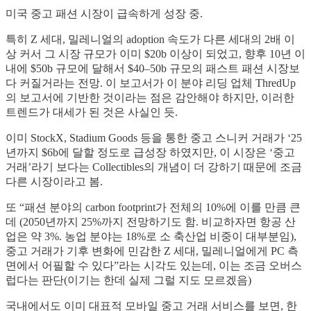
미국 중고 패션 시장이 급속하게 성장 중.
특히 Z 세대, 밀레니얼의 adoption 속도가 다른 세대의 2배 이
상 커서 그 시장 규모가 이미 $20b 이상이 되었고, 향후 10년 이
내에 $50b 규모에 달해서 $40–50b 규모의 패스트 패션 시장보
다 커질거라는 전망. 이 보고서가 이 분야 리딩 업체 ThredUp
의 보고서에 기반한 것이라는 점은 감안해야 하지만, 이러한
트렌드가 대세가 된 것은 사실인 듯.
이미 StockX, Stadium Goods 등을 통한 중고 스니커 거래가 ‘25
년까지 $6b에 달할 정도로 급성장 하였지만, 이 시장은 ‘중고
거래’라기 보다는 Collectibles의 개념이 더 강하기 때문에 조금
다른 시장이라고 봄.
또 “패션 분야의 carbon footprint가 전체의 10%에 이를 만큼 큰
데 (2050년까지 25%까지 전망하기도 함. 비교하자면 항공 산
업은 약 3%. 농업 분야는 18%로 소 축산업 비중이 대부분임),
중고 거래가 기후 변화에 민감한 Z 세대, 밀레니얼에게 PC 측
면에서 어필할 수 있다”라는 시각도 있는데, 이는 조금 오버스
럽다는 판단(이기는 한데 실제 그럴 지도 모르겠음)
국내에서도 이미 대표적 모바일 중고 거래 서비스를 보면, 한