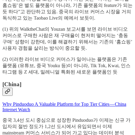
홈쇼핑’은 별도 플랫폼이 아니라, 기존 플랫폼의 feature가 되는
듯 하다”고 판단하고 있음. 중국의 라이브 커머스 시장을 거의
독식하고 있는 Taobao Live의 예에서 보듯이.
(1) 위의 WalktheChat의 Youzan 보고서를 보면 라이브 비디오
커머스로 구매한 사람은 재 구매율이 현저히 떨어지는 ‘충동
구매’ 성향이 강한데, 이를 해결하기 위해서는 기존의 ‘홈쇼핑’
사용자 경험을 살리는 방식이 중요할 듯.
(2) 이러한 라이브 비디오 커머스가 일어나는 플랫폼은 기존
플랫폼 (유튜브, 중국 Youku 등)이 아니라, Tik Tok, Kwai, 인스
타그램 등 Z 세대, 밀레니얼 특화된 새로운 플랫폼인 듯
[China]
Why Pinduoduo A Valuable Platform for Top Tier Cities — China
Internet Watch
중국 3,4선 도시 중심으로 성장한 Pinduoduo가 이제는 신규 가
입자의 절반 정도가 1,2선 도시에서 유입되면서 이제
mainstream 커머스 서비스가 되어 가고 있다는 데이터 분석