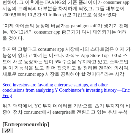
변하여, 그 이후에는 FAANG의 기존 플레이어가 consumer app
시장의 트래픽의 대부분을 차지하게 되었고, 그들 대부분이
2009년부터 10년간 $1 trillion 규모 기업으로 성장하였다.
“이제 아이폰의 등장에 버금가는 paradigm shift가 생기기 전에
는, ‘09-’12년의 consumer app 황금기가 다시 재연되기는 어려
울 것이다.
하지만 그렇다고 consumer app 시장에서의 스타트업은 이제 가
능성이 없다고 하기는 이르다. 아직도 App Store Top 100 리스
트에 새로 등장하는 앱이 5% 수준을 유지하고 있고, 스타트업
은 이 가능성을 보고 좀 더 집중하고 잘 정리된 전략에 의하여,
새로운 consumer app 시장을 공략해야 할 것이다” 라는 시각
Seed investors are favoring enterprise startups, and other
conclusions from analyzing Y Combinator’s investing history — Eric
Feng
위의 맥락에서, YC 투자 데이터를 기반으로, 초기 투자자의 비
중이 점차 consumer에서 enterprise로 전환되고 있는 추세 분석
[Entrepreneurship]