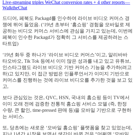
Live-streaming triples WeChat conversion rates + 4 other reports —
WalktheChat
드디어, 페북도 Packagd를 인수하여 라이브 비디오 커머스 경
쟁에 뛰어 들었음. (‘19년 초부터 ‘홈쇼핑’ 경험을 모바일로 제
공하는 비디오 커머스 서비스에 관심을 가지고 있는데, 이번에
페북이 인수한 Packagd가 정확히 그 서비스를 제공하려는 스
타트업)
‘19년 화두 중 하나가 ‘라이브 비디오 커머스’이고, 알리바바
타오바오, Tik Tok 등에서 이미 많은 성과를 내고 있고 유튜브,
인스타그램도 라이브 비디오 기반 커머스 기능을 추가하(려고
하)고 있지만, 이 접근 방법은 인플루언서가 이미지 기반으로
커머스를 진행하는 것에 라이브 비디오를 추가한 것을 보고 있
고,
보다 관심있는 것은, QVC, HSN, 국내의 홈쇼핑 등이 TV에서
이미 오래 전에 검증한 전통적 홈쇼핑 서비스 모델 (즉, 한정
수량, 큰 할인, time-pressed 판매 등)을 모바일 기반으로 구현하
는 서비스.
또, 당초에는 새로운 ‘모바일 홈쇼핑’ 플랫폼을 찾고 있었는데,
지난 1년간 시장을 보면서 생각이 바뀐 것은 “어쩌면 ‘모바일