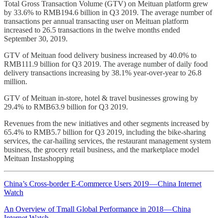
Total Gross Transaction Volume (GTV) on Meituan platform grew
by 33.6% to RMB194.6 billion in Q3 2019. The average number of
transactions per annual transacting user on Meituan platform
increased to 26.5 transactions in the twelve months ended
September 30, 2019.
GTV of Meituan food delivery business increased by 40.0% to
RMB111.9 billion for Q3 2019. The average number of daily food
delivery transactions increasing by 38.1% year-over-year to 26.8
million.
GTV of Meituan in-store, hotel & travel businesses growing by
29.4% to RMB63.9 billion for Q3 2019.
Revenues from the new initiatives and other segments increased by
65.4% to RMB5.7 billion for Q3 2019, including the bike-sharing
services, the car-hailing services, the restaurant management system
business, the grocery retail business, and the marketplace model
Meituan Instashopping
China’s Cross-border E-Commerce Users 2019 — China Internet
Watch
An Overview of Tmall Global Performance in 2018 — China
Internet Watch