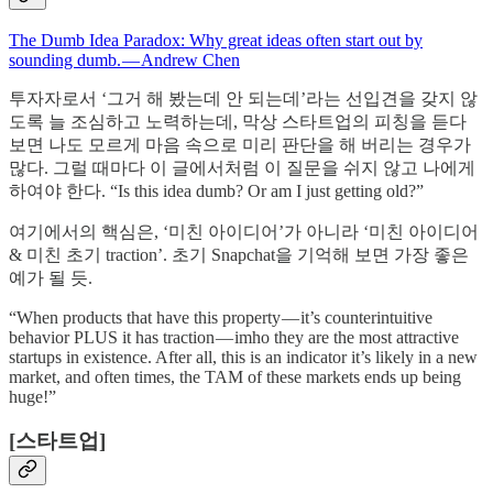
The Dumb Idea Paradox: Why great ideas often start out by
sounding dumb. — Andrew Chen
투자자로서 ‘그거 해 봤는데 안 되는데’라는 선입견을 갖지 않
도록 늘 조심하고 노력하는데, 막상 스타트업의 피칭을 듣다
보면 나도 모르게 마음 속으로 미리 판단을 해 버리는 경우가
많다. 그럴 때마다 이 글에서처럼 이 질문을 쉬지 않고 나에게
하여야 한다. “Is this idea dumb? Or am I just getting old?”
여기에서의 핵심은, ‘미친 아이디어’가 아니라 ‘미친 아이디어
& 미친 초기 traction’. 초기 Snapchat을 기억해 보면 가장 좋은
예가 될 듯.
“When products that have this property — it’s counterintuitive
behavior PLUS it has traction — imho they are the most attractive
startups in existence. After all, this is an indicator it’s likely in a new
market, and often times, the TAM of these markets ends up being
huge!”
[스타트업]