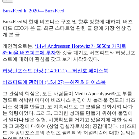
BuzzFeed In 2020 — BuzzFeed
BuzzFeed의 현재 비즈니스 구조 및 향후 방향에 대하여, 버즈
피드 CEO가 쓴 글. 최근 스타트업 관련 글 중에 가장 인상 깊
게 본 글.
개인적으로는,
‘14년 Andreessen Horowitz가 $850m 가치로
$50m을 버즈피드에 투자
한 것을 계기로 버즈피드와 허핑턴포
스트에 대하여 관심을 갖고 보기 시작하였다.
허핑턴포스트 단상 (‘14.10.21) — 허진호 페이스북
버즈피드에 관하여 (‘15.4.27) — 허진호 페이스북
그 관심의 핵심은, 모든 사람들이 Media Apocalypse라고 부를
정도로 척박한 미디어 비즈니스 환경에서 놀라울 정도의 비즈
니스 성과를 만들고, 또 지속적으로 그 모델을 진화시켜 나가
는 역량이었다. 그리고, 그러한 성과를 만들기 위하여 물밑에
서 얼마나 많은 실험, 시행착오를 거치고 있을지에 대한 생각
과 그 과정에 대하여 (창업 경험자로서의) 공감대였다. (버즈피
드, 허핑턴포스트의 컨텐츠 퀄리티와 저널리즘에 대한 논의는