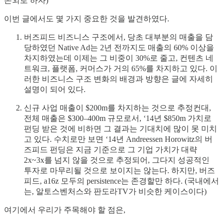
논외로 하자)
이번 글에서도 몇 가지 중요한 것을 발견하였다.
버즈피드 비즈니스 구조에서, 당초 대부분의 매출을 담
당하였던 Native Ad는 2년 전까지도 매출의 60% 이상을
차지하였는데 이제는 그 비중이 30%로 줄고, 컨텐츠 네
트워크, 플랫폼, 커머스가 거의 65%를 차지하고 있다. 이
러한 비즈니스 구조 변화의 배경과 방향은 글에 자세히
설명이 되어 있다.
신규 사업 매출이 $200m를 차지하는 것으로 추정컨대,
전체 매출은 $300–400m 규모로서, ‘14년 $850m 가치로
펀딩 받은 것에 비하면 그 결과는 기대치에 많이 못 미치
고 있다. 수치로만 보면 ‘14년 Andreessen Horowitz의 버
즈피드 펀딩은 지금 기준으로 그 기업 가치가 대략
2x~3x를 넘지 않을 것으로 추정되어, 그다지 성공적인
투자로 마무리될 것으로 보이지는 않는다. 하지만, 버즈
피드, a16z 모두의 persistence는 존경할만 하다. (국내에서
는, 알토스벤처스와 판도라TV가 비슷한 케이스이다)
여기에서 우리가 주목해야 할 점은,