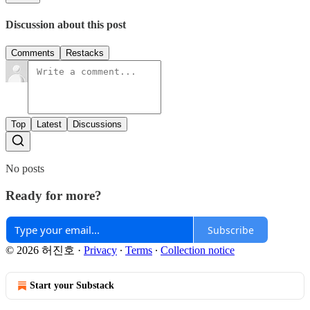
Discussion about this post
Comments
Restacks
Top
Latest
Discussions
No posts
Ready for more?
Subscribe
© 2026 허진호
·
Privacy
∙
Terms
∙
Collection notice
Start your Substack