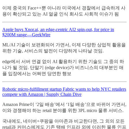
이제 중국의 Face++뿐 아니라 미국에서 경찰에서 급속하게 사
용이 확산되고 있는 AI 얼굴 인식 회사도 사회적 이슈가 됨
Apple buys Xnor.ai, an edge-centric AI2 spin-out, for price in
$200M range — GeekWire
ML/AI 기술이 보편화되어 가면서, 이제 다양한 상업적 활용을
위한 기술, 서비스의 발전이 다양하게 나타날 것임.
edge에서 서버 연결 없이 AI 활용하기 위한 기술도 그 중의 하
나가 될 것임. 단말기 (edge device)가 비즈니스의 대부분인 애
플 입장에서는 어쩌면 당연한 행보
Robotic micro-fulfillment startup Fabric wants to help NYC retailers
compete with Amazon | Supply Chain Dive
Amazon Prime이 ‘2일 배송’에서 ‘1일 배송’으로 바뀌어 가면서,
이와 경쟁해야 하는 retail 분야를 위한 3PL micro 물류 서비스.
국내에도, 네이버+쿠팡을 아마존과 비교한다면, 그 외의 모든
retail과 커머스에게도 기존 택배 인프라 외에 이러한 물류 인프