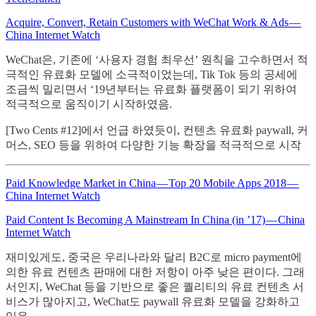
Acquire, Convert, Retain Customers with WeChat Work & Ads —
China Internet Watch
WeChat은, 기존에 ‘사용자 경험 최우선’ 원칙을 고수하면서 적
극적인 유료화 모델에 소극적이었는데, Tik Tok 등의 공세에
조금씩 밀리면서 ‘19년부터는 유료화 플랫폼이 되기 위하여
적극적으로 움직이기 시작하였음.
[Two Cents #12]에서 언급 하였듯이, 컨텐츠 유료화 paywall, 커
머스, SEO 등을 위하여 다양한 기능 확장을 적극적으로 시작
Paid Knowledge Market in China — Top 20 Mobile Apps 2018 —
China Internet Watch
Paid Content Is Becoming A Mainstream In China (in ’17) — China
Internet Watch
재미있게도, 중국은 우리나라와 달리 B2C로 micro payment에
의한 유료 컨텐츠 판매에 대한 저항이 아주 낮은 편이다. 그래
서인지, WeChat 등을 기반으로 좋은 퀄리티의 유료 컨텐츠 서
비스가 많아지고, WeChat도 paywall 유료화 모델을 강화하고