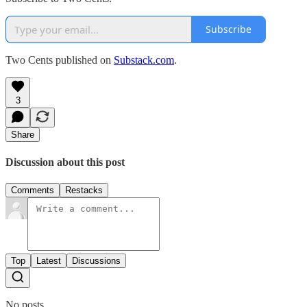
Subscribe
Two Cents published on
Substack.com
.
3
Share
Discussion about this post
Comments
Restacks
Top
Latest
Discussions
No posts