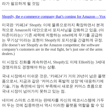
라가 필요하게 될 것임
Shopify, the e-commerce company that’s coming for Amazon — Vox
미국판 ‘카페24’ Shopify. 이제 물류으로까지 확장하면서 본격
적으로 Amazon의 대안으로서 포지셔닝을 강화하고 있음. (아
마존이라는) ‘기존 세력에 저항하는 rebel에게 무기를 공급하
는 무기상’이라는 표현이 Shopify의 포지션을 간결하게 규정.
(He doesn’t see Shopify as the Amazon competitor; the software
company’s customers are in the real fight, he’s just one of the arms
dealers.)
이 시장도 진화를 계속하면서, Shopify도 이제 Elliot라는 3세대
경쟁자와도 경쟁해야 하는 상황.
국내 시장에서 이쉬운 것은, ‘카페24’가 거의 20년이 넘은 플랫
폼으로서, 지금과 같은 ‘커머스의 폭발적 성장’에 대응하기에
기술, 기능 측면에서 많이 부족해서 새로운 커머스 흐름으로
국내 시장이 넘어가지 못하고 있는 점.
네이버 스마트 스토어는 판매자를 자신의 에코시스템에 가두
어 두는 것에 집중하면서 역시 이러한 플랫폼 역할을 할 수 있