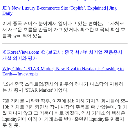
JD’s New Luxury E-commerce Site ‘Toplife’, Explained | Jing
Daily
이제 중국 커머스 분야에서 일어나고 있는 변화는, 그 자체로
서 새로운 흐름을 만들어 가고 있거나, 최소한 미국의 최신 흐
름과 sync 되어 있음
※ KoreaViews.com ※: (보고서) 중국 혁신벤처기업 전용증시
개설 의미와 평가
Why China’s STAR Market, New Rival to Nasdaq, Is Crashing to
Earth — Investropia
‘19년 중국 스타트업/증시의 화두의 하나가 나스닥의 지향하
는 새 증시 ‘STAR Market’이었다.
7월 거래를 시작한 직후, 이전에 $1b 이하 가치의 회사들이 $5–
10b 가치로 거래되면서 잠시 시장의 주목을 확 받았는데, 몇 개
월 지나지 않고 그 거품이 바로 꺼졌다. 역시 거래소의 핵심은
liquidity인데 아직 이 거래소를 받아 줄만한 liquidity를 만들지
못 한 듯.