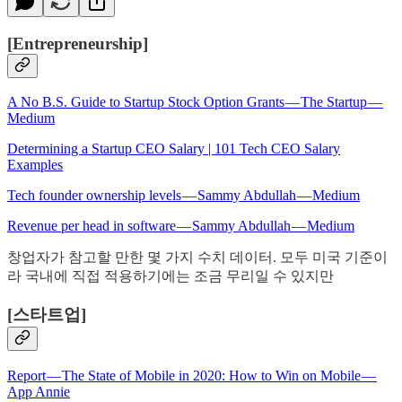
[Entrepreneurship]
A No B.S. Guide to Startup Stock Option Grants — The Startup —
Medium
Determining a Startup CEO Salary | 101 Tech CEO Salary
Examples
Tech founder ownership levels — Sammy Abdullah — Medium
Revenue per head in software — Sammy Abdullah — Medium
창업자가 참고할 만한 몇 가지 수치 데이터. 모두 미국 기준이
라 국내에 직접 적용하기에는 조금 무리일 수 있지만
[스타트업]
Report — The State of Mobile in 2020: How to Win on Mobile —
App Annie