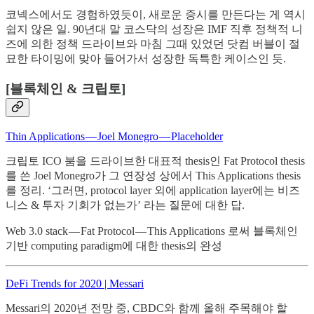
코넥스에서도 경험하였듯이, 새로운 증시를 만든다는 게 역시
쉽지 않은 일. 90년대 말 코스닥의 성장은 IMF 직후 정책적 니
즈에 의한 정책 드라이브와 마침 그때 있었던 닷컴 버블이 절
묘한 타이밍에 맞아 들어가서 성장한 독특한 케이스인 듯.
[블록체인 & 크립토]
Thin Applications — Joel Monegro — Placeholder
크립토 ICO 붐을 드라이브한 대표적 thesis인 Fat Protocol thesis
를 쓴 Joel Monegro가 그 연장성 상에서 This Applications thesis
를 정리. ‘그러면, protocol layer 외에 application layer에는 비즈
니스 & 투자 기회가 없는가’ 라는 질문에 대한 답.
Web 3.0 stack — Fat Protocol — This Applications 로써 블록체인
기반 computing paradigm에 대한 thesis의 완성
DeFi Trends for 2020 | Messari
Messari의 2020년 전망 중, CBDC와 함께 올해 주목해야 할