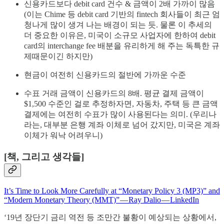
신용카드보다 debit card 건수 & 금액이 2배 가까이 많음
(이는 Chime 등 debit card 기반의 fintech 회사들이 최근 엄
청나게 많이 생겨 나는 배경이 되는 듯. 물론 이 추세의
더 중요한 이유은, 미국이 소규모 사업자에 한하여 debit
card의 interchange fee 배분을 유리하게 해 주는 독특한 규
제때문이긴 하지만)
현금이 여전히 신용카드의 절반에 가까운 수준
수표 거래 금액이 신용카드의 8배. 평균 결제 금액이
$1,500 수준인 걸로 추정하자면, 자동차, 주택 등 큰 금액
결제에는 여전히 수표가 많이 사용된다는 의미. (우리나
라는, 대부분 은행 계좌 이체로 넘어 갔지만, 미국은 계좌
이체가 워낙 어려우니)
[책, 그리고 생각들]
It’s Time to Look More Carefully at “Monetary Policy 3 (MP3)” and
“Modern Monetary Theory (MMT)” — Ray Dalio — LinkedIn
‘19년 장단기 금리 역전 등 조만간 불황이 예상되는 상황에서,