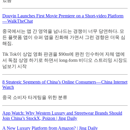
있음
Douyin Launches First Movie Premiere on a Short-video Platform
— WalkTheChat
중국에서는 앱 간 영역을 넘나드는 경쟁이 너무 당연하다. 모
든 플랫폼 앱이 슈퍼 앱을 진화해 가면서 그런 경향은 더욱 심
해짐.
Tik Tok이 상업 영화 판권을 $90m에 완전 인수하여 자체 앱에
서 독점 상영 하기로 하면서 long-form 비디오 스트리밍 시장도
넘보기 시작
8 Strategic Segments of China’s Online Consumers — China Internet
Watch
중국 소비자 타게팅을 위한 분류
App Watch: Why Western Luxury and Streetwear Brands Should
Join China’s StockX, Poizon | Jing Daily
A New Luxury Platform from Amazon? | Jing Daily