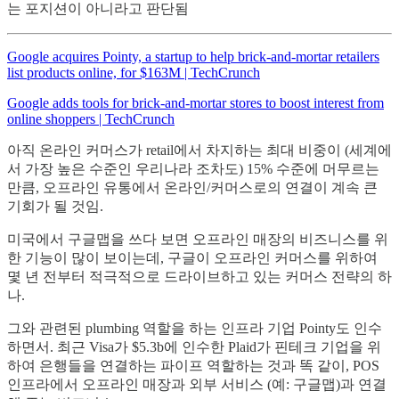
는 포지션이 아니라고 판단됨
Google acquires Pointy, a startup to help brick-and-mortar retailers
list products online, for $163M | TechCrunch
Google adds tools for brick-and-mortar stores to boost interest from
online shoppers | TechCrunch
아직 온라인 커머스가 retail에서 차지하는 최대 비중이 (세계에
서 가장 높은 수준인 우리나라 조차도) 15% 수준에 머무르는
만큼, 오프라인 유통에서 온라인/커머스로의 연결이 계속 큰
기회가 될 것임.
미국에서 구글맵을 쓰다 보면 오프라인 매장의 비즈니스를 위
한 기능이 많이 보이는데, 구글이 오프라인 커머스를 위하여
몇 년 전부터 적극적으로 드라이브하고 있는 커머스 전략의 하
나.
그와 관련된 plumbing 역할을 하는 인프라 기업 Pointy도 인수
하면서. 최근 Visa가 $5.3b에 인수한 Plaid가 핀테크 기업을 위
하여 은행들을 연결하는 파이프 역할하는 것과 똑 같이, POS
인프라에서 오프라인 매장과 외부 서비스 (예: 구글맵)과 연결