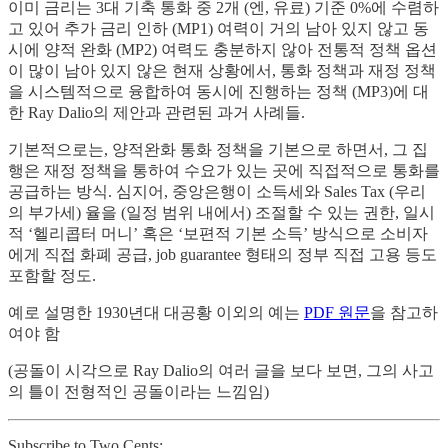
이미 금리는 3대 기축 통화 중 2개 (엔, 유료) 기준 0%에 수렴하
고 있어 추가 금리 인하 (MP1) 여력이 거의 남아 있지 않고 동
시에 양적 완화 (MP2) 여력도 충분하지 않아 전통적 정책 옵션
이 많이 남아 있지 않은 현재 상황에서, 통화 정책과 재정 정책
을 시스템적으로 융합하여 동시에 진행하는 정책 (MP3)에 대
한 Ray Dalio의 제안과 관련된 과거 사례들.
기본적으로는, 양적완화 통화 정책을 기본으로 하면서, 그 집
행은 재정 정책을 통하여 수요가 있는 곳에 직접적으로 통화를
공급하는 방식. 심지어, 중앙은행이 소득세와 Sales Tax (우리
의 부가세) 율을 (일정 범위 내에서) 조절할 수 있는 권한, 일시
적 ‘헬리콥터 머니’ 혹은 ‘보편적 기본 소득’ 방식으로 소비자
에게 직접 화폐 공급, job guarantee 형태의 정부 직접 고용 등도
포함할 정도.
예로 설명한 1930년대 대공황 이외의 예는
PDF 원문
을 참고하
여야 함
(공돌이 시각으로 Ray Dalio의 여러 글을 보다 보면, 그의 사고
의 틀이 전형적인 공돌이라는 느낌임)
Subscribe to Two Cents: