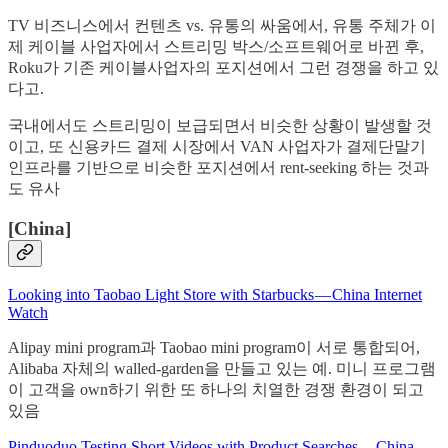
TV 비즈니스에서 컨텐츠 vs. 유통의 싸움에서, 유통 주체가 이
제 케이블 사업자에서 스트리밍 박스/소프트웨어로 바뀐 후,
Roku가 기존 케이블사업자의 포지션에서 그런 경쟁을 하고 있
다고.
국내에서도 스트리밍이 보급되면서 비슷한 상황이 발생할 것
이고, 또 신용카드 결제 시장에서 VAN 사업자가 결제단말기
인프라를 기반으로 비슷한 포지션에서 rent-seeking 하는 것과
도 유사
[China]
Looking into Taobao Light Store with Starbucks — China Internet
Watch
Alipay mini program과 Taobao mini program이 서로 통합되어,
Alibaba 자체의 walled-garden을 만들고 있는 예. 미니 프로그램
이 고객을 own하기 위한 또 하나의 치열한 경쟁 환경이 되고
있음
Pinduoduo Testing Short Videos with Product Searches — China