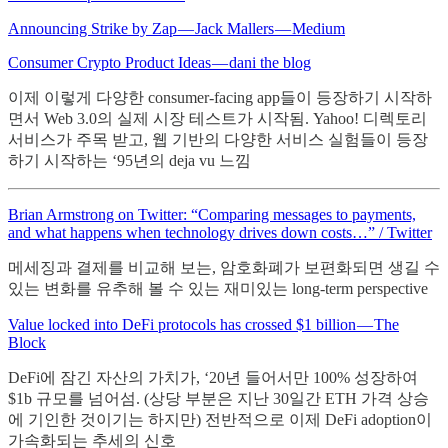
Announcing Strike by Zap — Jack Mallers — Medium
Consumer Crypto Product Ideas — dani the blog
이제 이렇게 다양한 consumer-facing app들이 등장하기 시작하
면서 Web 3.0의 실제 시장 테스트가 시작됨. Yahoo! 디렉토리
서비스가 주목 받고, 웹 기반의 다양한 서비스 실험들이 등장
하기 시작하는 ‘95년의 deja vu 느낌
Brian Armstrong on Twitter: “Comparing messages to payments,
and what happens when technology drives down costs…” / Twitter
메세징과 결제를 비교해 보는, 암호화폐가 보편화되면 생길 수
있는 변화를 유추해 볼 수 있는 재미있는 long-term perspective
Value locked into DeFi protocols has crossed $1 billion — The
Block
DeFi에 잠긴 자산의 가치가, ‘20년 들어서만 100% 성장하여
$1b 규모를 넘어섬. (상당 부분은 지난 30일간 ETH 가격 상승
에 기인한 것이기는 하지만) 전반적으로 이제 DeFi adoption이
가속화되는 추세의 신호