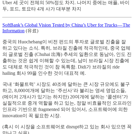
Uber 세 곳이 전체의 50%정도 차지. 나머지 중에는 애플, 바이
두, 포드, 토요타 4개 사가 대부분 차지
SoftBank’s Global Vision Tested by China’s Uber for Trucks — The
Information
(유료)
중국의 Huochebang이 비전 펀드의 투자로 글로벌 진출을 잘
하고 있다는 소식. 특히, 브라질 진출에 적극적인데, 중국 업체
의 글로벌 진출 (Chuhai 出海) 추세의 일환으로 동남아, 인도 진
출하는 것은 쉽게 이해할 수 있는데, 남미 브라질 시장 진출에
도 대체로 적극적인 것이 참 독특함. Didi가 브라질의 ride
hailing 회사 99을 인수한 것이 대표적 예.
국내 ‘화물트럭’ 시장도 40조에 달하는 큰 시장 규모에도 불구
하고, 8,000여개에 달하는 ‘주선사’라 불리는 영세 영업소들,
(메이저 2개사가 있기는 하지만) 20여개에 달하는 ‘콜센터’가
실질적으로 중개 역할을 하고 있는, 정말 비효율적인 오프라인
인프라 기반으로 fragmented 되어 있어서, 소프트웨어에 의한
innovation이 꼭 필요한 시장.
(혹시 이 시장을 소프트웨어로 disrupt하고 있는 회사 있으면 꼭
만나고 싶음)