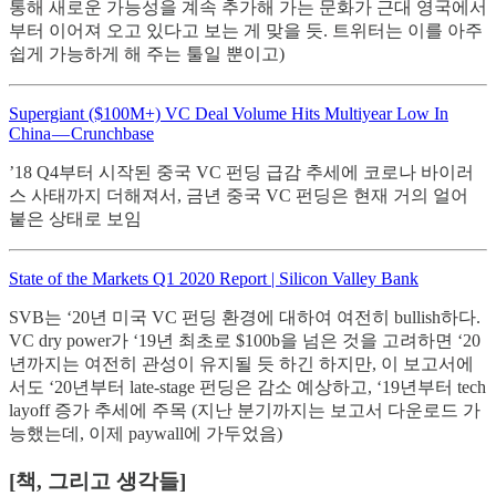
통해 새로운 가능성을 계속 추가해 가는 문화가 근대 영국에서
부터 이어져 오고 있다고 보는 게 맞을 듯. 트위터는 이를 아주
쉽게 가능하게 해 주는 툴일 뿐이고)
Supergiant ($100M+) VC Deal Volume Hits Multiyear Low In
China — Crunchbase
’18 Q4부터 시작된 중국 VC 펀딩 급감 추세에 코로나 바이러
스 사태까지 더해져서, 금년 중국 VC 펀딩은 현재 거의 얼어
붙은 상태로 보임
State of the Markets Q1 2020 Report | Silicon Valley Bank
SVB는 ‘20년 미국 VC 펀딩 환경에 대하여 여전히 bullish하다.
VC dry power가 ‘19년 최초로 $100b을 넘은 것을 고려하면 ‘20
년까지는 여전히 관성이 유지될 듯 하긴 하지만, 이 보고서에
서도 ‘20년부터 late-stage 펀딩은 감소 예상하고, ‘19년부터 tech
layoff 증가 추세에 주목 (지난 분기까지는 보고서 다운로드 가
능했는데, 이제 paywall에 가두었음)
[책, 그리고 생각들]