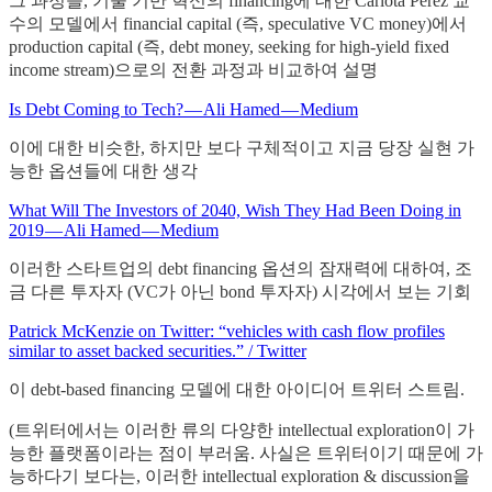
그 과정을, 기술 기반 혁신의 financing에 대한 Carlota Perez 교
수의 모델에서 financial capital (즉, speculative VC money)에서
production capital (즉, debt money, seeking for high-yield fixed
income stream)으로의 전환 과정과 비교하여 설명
Is Debt Coming to Tech? — Ali Hamed — Medium
이에 대한 비슷한, 하지만 보다 구체적이고 지금 당장 실현 가
능한 옵션들에 대한 생각
What Will The Investors of 2040, Wish They Had Been Doing in
2019 — Ali Hamed — Medium
이러한 스타트업의 debt financing 옵션의 잠재력에 대하여, 조
금 다른 투자자 (VC가 아닌 bond 투자자) 시각에서 보는 기회
Patrick McKenzie on Twitter: “vehicles with cash flow profiles
similar to asset backed securities.” / Twitter
이 debt-based financing 모델에 대한 아이디어 트위터 스트림.
(트위터에서는 이러한 류의 다양한 intellectual exploration이 가
능한 플랫폼이라는 점이 부러움. 사실은 트위터이기 때문에 가
능하다기 보다는, 이러한 intellectual exploration & discussion을