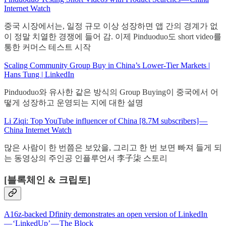
Internet Watch
중국 시장에서는, 일정 규모 이상 성장하면 앱 간의 경계가 없
이 정말 치열한 경쟁에 들어 감. 이제 Pinduoduo도 short video를
통한 커머스 테스트 시작
Scaling Community Group Buy in China’s Lower-Tier Markets |
Hans Tung | LinkedIn
Pinduoduo와 유사한 같은 방식의 Group Buying이 중국에서 어
떻게 성장하고 운영되는 지에 대한 설명
Li Ziqi: Top YouTube influencer of China [8.7M subscribers] —
China Internet Watch
많은 사람이 한 번쯤은 보았을, 그리고 한 번 보면 빠져 들게 되
는 동영상의 주인공 인플루언서 李子柒 스토리
[블록체인 & 크립토]
A16z-backed Dfinity demonstrates an open version of LinkedIn
— ‘LinkedUp’ — The Block