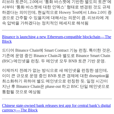
리브라 토큰이, 2.0에서 ‘통화 바스켓에 기반한 별도의 토큰’에
서부터 ‘통화 바스켓에 대한 인덱스’ 형태로 변경된 것도 규제
하겠다는 의미인데, 현실적으로 Howey Test에서 Libra 2.0이 증
권으로 간주할 수 있을지에 대해서는 의문이 큼. 리브라에 계
속 압박을 가하겠다는 정치적인 메세지로 해석됨
Binance is launching a new Ethereum-compatible blockchain — The
Block
드디어 Binance Chain에 Smart Contract 기능 런칭. 특이한 것은,
기존에 운영 중인 Binance Chain과 별도로 Binance Smart Chain
(BSC) 메인넷을 런칭. 두 메인넷 모두 BNB 토큰 기반 운영.
이제까지 전례가 없는 방식으로 새 메인넷을 런칭한 셈인데,
이미 큰 규모로 운영 중인 BNB 토큰 경제에 대한 disruption을
최소화하기 위하여 별도 메인넷으로 런칭한 듯. 일정 시간이
지난 후 Binance Chain은 phase-out 하고 BSC 단일 메인넷으로
통합될 것으로 예상됨
Chinese state-owned bank releases test app for central bank’s digital
currency — The Block