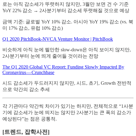
로는 아직 감소세가 뚜렷하지 않지만, 3월만 보면 건 수 기준
YoY 22% 감소 → 2사분기부터 감소세 뚜렷해질 것으로 예상
금액 기준: 글로벌 YoY 10% 감소. 아시아 YoY 19% 감소 (vs. 북
미 17% 감소, 유럽 10% 감소)
Q1 2020 PitchBook-NVCA Venture Monitor | PitchBook
비슷하게 아직 눈에 띌만한 slow-down은 아직 보이지 않지만,
2사분기부터 눈에 띄게 줄어들 것이라는 전망
The Q1 2020 Global VC Report: Funding Slowly Impacted By
Coronavirus — Crunchbase
시드 감소세가 두드러지지 않지만, 시드, 초기, Growth 전반적
으로 약간의 감소 추세
각 기관마다 약간씩 차이가 있기는 하지만, 전체적으로 “1사분
기에 감소세가 눈에 띄지는 않지만 2사분기는 큰 폭의 감소가
예상된다”는 점은 공통적.
[트렌드, 잡학사전]