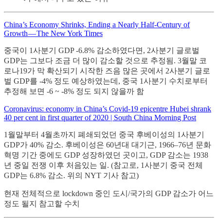
China’s Economy Shrinks, Ending a Nearly Half-Century of
Growth — The New York Times
중국이 1사분기 GDP -6.8% 감소하였다면, 2사분기 글로벌
GDP는 그보다 조금 더 많이 감소할 것으로 추정됨. 3월말 코
로나19가 막 확산되기 시작한 즈음 많은 곳에서 2사분기 글로
벌 GDP를 -4% 정도 예상하였는데, 중국 1사분기 수치로부터
추정해 보면 -6 ~ -8% 정도 되지 않을까 함
Coronavirus: economy in China’s Covid-19 epicentre Hubei shrank
40 per cent in first quarter of 2020 | South China Morning Post
1월말부터 4월초까지 폐쇄되었던 중국 후베이성의 1사분기
GDP가 40% 감소. 후베이성은 60년대 대기근, 1966–76년 문화
혁명 기간 중에도 GDP 성장하였던 곳이고, GDP 감소는 1938
년 중일 전쟁 이후 처음있는 일. (참고로, 1사분기 중국 전체
GDP는 6.8% 감소. 위의 NYT 기사 참고)
현재 전체적으로 lockdown 중인 도시/국가의 GDP 감소가 어느
정도 될지 참고할 수치