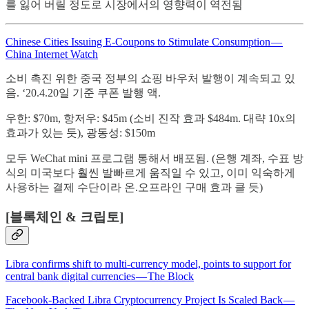
를 잃어 버릴 정도로 시장에서의 영향력이 역전됨
Chinese Cities Issuing E-Coupons to Stimulate Consumption —
China Internet Watch
소비 촉진 위한 중국 정부의 쇼핑 바우처 발행이 계속되고 있
음. ‘20.4.20일 기준 쿠폰 발행 액.
우한: $70m, 항저우: $45m (소비 진작 효과 $484m. 대략 10x의
효과가 있는 듯), 광동성: $150m
모두 WeChat mini 프로그램 통해서 배포됨. (은행 계좌, 수표 방
식의 미국보다 훨씬 발빠르게 움직일 수 있고, 이미 익숙하게
사용하는 결제 수단이라 온.오프라인 구매 효과 클 듯)
[블록체인 & 크립토]
Libra confirms shift to multi-currency model, points to support for
central bank digital currencies — The Block
Facebook-Backed Libra Cryptocurrency Project Is Scaled Back —