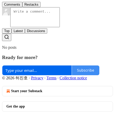
Comments
Restacks
Top
Latest
Discussions
No posts
Ready for more?
Subscribe
© 2026 허진호
·
Privacy
∙
Terms
∙
Collection notice
Start your Substack
Get the app