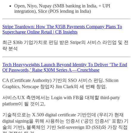
Open, Niyo, Nupay (SMB banking in India, + UPI
integration), Slice (POS lending in India)
Stripe Teardown: How The $35B Payments Company Plans To
Supercharge Online Retail | CB Insights
최근 $36b 기업가치로 펀딩 받은 Stripe의 서비스 라인업 및 전
략 분석
Tech Heavyweights Launch Beyond Identity To Deliver ‘The End
Of Passwords,’ Raise $30M Series A — Crunchbase
CA (Certificate Authority) 기반의 SSO 서비스 펀딩. Silicon
Graphics, Netscape 창업자 Jim Clark의 세 번째 창업.
서비스/UX 측면에서는 Login with FB을 대체할 third-party
platform이 될 것이고,
기술적으로는 X.509 digital certificate 기반인데 (우리가 현재
digital signing을 위해 사용하는 인증서 (‘공인 인증서’ 포함) 기
술의 기반), 블록체인 기반 Self-sovereign ID (SSI)와 가장 직접