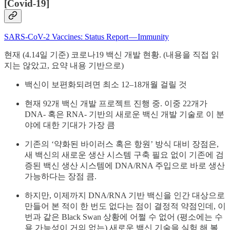
[Covid-19]
SARS-CoV-2 Vaccines: Status Report — Immunity
현재 (4.14일 기준) 코로나19 백신 개발 현황. (내용을 직접 읽
지는 않았고, 요약 내용 기반으로)
백신이 보편화되려면 최소 12–18개월 걸릴 것
현재 92개 백신 개발 프로젝트 진행 중. 이중 22개가
DNA- 혹은 RNA- 기반의 새로운 백신 개발 기술로 이 분
야에 대한 기대가 가장 큼
기존의 ‘약화된 바이러스 혹은 항원’ 방식 대비 장점은,
새 백신의 새로운 생산 시스템 구축 필요 없이 기존에 검
증된 백신 생산 시스템에 DNA/RNA 주입으로 바로 생산
가능하다는 장점 큼.
하지만, 이제까지 DNA/RNA 기반 백신을 인간 대상으로
만들어 본 적이 한 번도 없다는 점이 결정적 약점인데, 이
번과 같은 Black Swan 상황에 어쩔 수 없어 (평소에는 수
용 가능성이 거의 없는) 새로운 백신 기술을 실험 해 볼