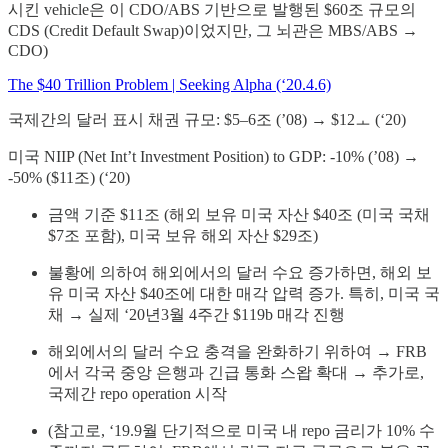
시킨 vehicle은 이 CDO/ABS 기반으로 발행된 $60조 규모의
CDS (Credit Default Swap)이었지만, 그 뇌관은 MBS/ABS →
CDO)
The $40 Trillion Problem | Seeking Alpha (‘20.4.6)
국제간의 달러 표시 채권 규모: $5–6조 (’08) → $12ㅗ (‘20)
미국 NIIP (Net Int’t Investment Position) to GDP: -10% (’08) →
-50% ($11조) (‘20)
금액 기준 $11조 (해외 보유 미국 자산 $40조 (미국 국채
$7조 포함), 미국 보유 해외 자산 $29조)
불황에 의하여 해외에서의 달러 수요 증가하면, 해외 보
유 미국 자산 $40조에 대한 매각 압력 증가. 특히, 미국 국
채 → 실제 ‘20년3월 4주간 $119b 매각 진행
해외에서의 달러 수요 충격을 완화하기 위하여 → FRB
에서 각국 중앙 은행과 긴급 통화 스왑 확대 → 추가로,
국제간 repo operation 시작
(참고로, ‘19.9월 단기적으로 미국 내 repo 금리가 10% 수