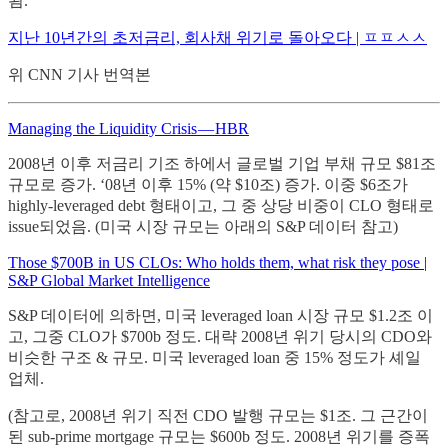
됨.
지난 10년간의 초저금리, 회사채 위기로 돌아오다 | ㅍㅍㅅㅅ
위 CNN 기사 번역본
Managing the Liquidity Crisis — HBR
2008년 이후 저금리 기조 하에서 글로벌 기업 부채 규모 $81조
규모로 증가. ‘08년 이후 15% (약 $10조) 증가. 이중 $6조가
highly-leveraged debt 형태이고, 그 중 상당 비중이 CLO 형태로
issue되었음. (미국 시장 규모는 아래의 S&P 데이터 참고)
Those $700B in US CLOs: Who holds them, what risk they pose |
S&P Global Market Intelligence
S&P 데이터에 의하면, 미국 leveraged loan 시장 규모 $1.2조 이
고, 그중 CLO가 $700b 정도. 대략 2008년 위기 당시의 CDO와
비슷한 구조 & 규모. 미국 leveraged loan 중 15% 정도가 셰일
업체.
(참고로, 2008년 위기 직전 CDO 발행 규모는 $1조. 그 근간이
된 sub-prime mortgage 규모는 $600b 정도. 2008년 위기를 증폭