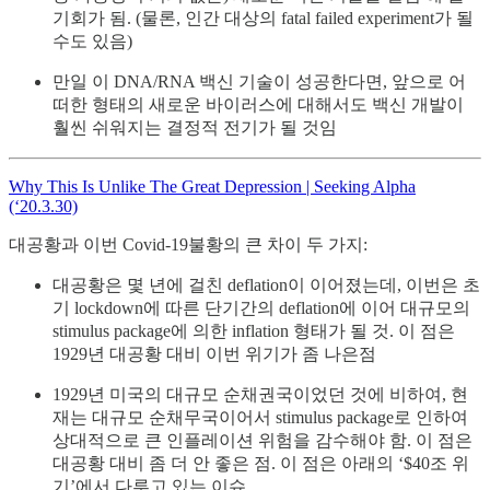
기회가 됨. (물론, 인간 대상의 fatal failed experiment가 될
수도 있음)
만일 이 DNA/RNA 백신 기술이 성공한다면, 앞으로 어
떠한 형태의 새로운 바이러스에 대해서도 백신 개발이
훨씬 쉬워지는 결정적 전기가 될 것임
Why This Is Unlike The Great Depression | Seeking Alpha
(‘20.3.30)
대공황과 이번 Covid-19불황의 큰 차이 두 가지:
대공황은 몇 년에 걸친 deflation이 이어졌는데, 이번은 초
기 lockdown에 따른 단기간의 deflation에 이어 대규모의
stimulus package에 의한 inflation 형태가 될 것. 이 점은
1929년 대공황 대비 이번 위기가 좀 나은점
1929년 미국의 대규모 순채권국이었던 것에 비하여, 현
재는 대규모 순채무국이어서 stimulus package로 인하여
상대적으로 큰 인플레이션 위험을 감수해야 함. 이 점은
대공황 대비 좀 더 안 좋은 점. 이 점은 아래의 ‘$40조 위
기’에서 다루고 있는 이슈