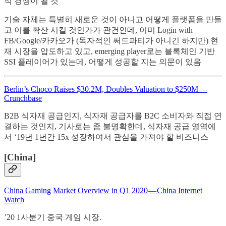
적 경쟁이 될 것
기술 자체는 특별히 새로운 것이 아니고 어떻게 플랫폼을 만들
고 이를 확산 시킬 것인가가 관건인데, 이미 Login with
FB/Google/카카오가 (독자적인 써드파티가 아니긴 하지만) 현
재 시장을 압도하고 있고, emerging player로는 블록체인 기반
SSI 플레이어가 있는데, 어떻게 성공할 지는 의문이 있음
Berlin’s Choco Raises $30.2M, Doubles Valuation to $250M —
Crunchbase
B2B 식자재 공급인지, 식자재 공급자를 B2C 소비자와 직접 연
결하는 것인지, 기사로는 좀 불명확한데, 식자재 공급 영역에
서 ‘19년 1년간 15x 성장하여서 관심을 가져야 할 비즈니스
[China]
China Gaming Market Overview in Q1 2020 — China Internet
Watch
’20 1사분기 중국 게임 시장.