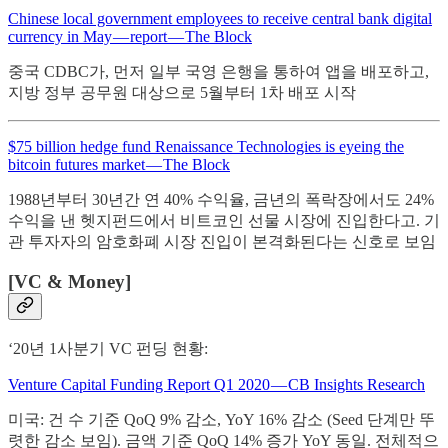
Chinese local government employees to receive central bank digital
currency in May — report — The Block
중국 CDBC가, 먼저 일부 국영 은행을 통하여 앱을 배포하고,
지방 정부 공무원 대상으로 5월부터 1차 배포 시작
$75 billion hedge fund Renaissance Technologies is eyeing the
bitcoin futures market — The Block
1988년부터 30년간 연 40% 수익율, 금년의 폭락장에서도 24%
수익을 낸 헷지펀드에서 비트코인 선물 시장에 진입한다고. 기
관 투자자의 암호화폐 시장 진입이 본격화된다는 신호로 보임
[VC & Money]
‘20년 1사분기 VC 펀딩 현황:
Venture Capital Funding Report Q1 2020 — CB Insights Research
미국: 건 수 기준 QoQ 9% 감소, YoY 16% 감소 (Seed 단계만 뚜
렷한 감소 보임). 금액 기준 QoQ 14% 증가 YoY 동일. 전체적으