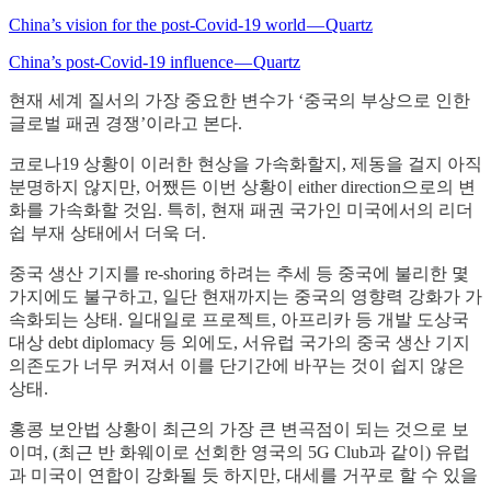
China’s vision for the post-Covid-19 world — Quartz
China’s post-Covid-19 influence — Quartz
현재 세계 질서의 가장 중요한 변수가 ‘중국의 부상으로 인한
글로벌 패권 경쟁’이라고 본다.
코로나19 상황이 이러한 현상을 가속화할지, 제동을 걸지 아직
분명하지 않지만, 어쨌든 이번 상황이 either direction으로의 변
화를 가속화할 것임. 특히, 현재 패권 국가인 미국에서의 리더
쉽 부재 상태에서 더욱 더.
중국 생산 기지를 re-shoring 하려는 추세 등 중국에 불리한 몇
가지에도 불구하고, 일단 현재까지는 중국의 영향력 강화가 가
속화되는 상태. 일대일로 프로젝트, 아프리카 등 개발 도상국
대상 debt diplomacy 등 외에도, 서유럽 국가의 중국 생산 기지
의존도가 너무 커져서 이를 단기간에 바꾸는 것이 쉽지 않은
상태.
홍콩 보안법 상황이 최근의 가장 큰 변곡점이 되는 것으로 보
이며, (최근 반 화웨이로 선회한 영국의 5G Club과 같이) 유럽
과 미국이 연합이 강화될 듯 하지만, 대세를 거꾸로 할 수 있을