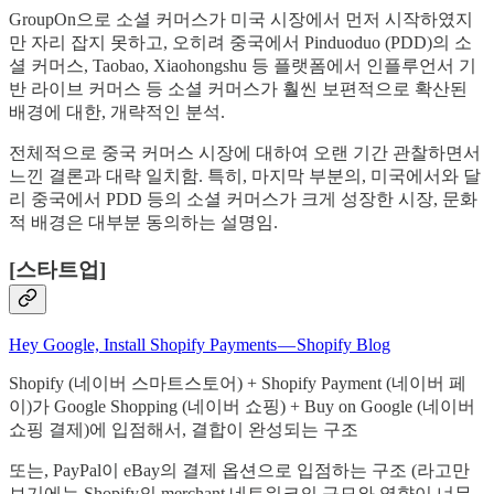
GroupOn으로 소셜 커머스가 미국 시장에서 먼저 시작하였지
만 자리 잡지 못하고, 오히려 중국에서 Pinduoduo (PDD)의 소
셜 커머스, Taobao, Xiaohongshu 등 플랫폼에서 인플루언서 기
반 라이브 커머스 등 소셜 커머스가 훨씬 보편적으로 확산된
배경에 대한, 개략적인 분석.
전체적으로 중국 커머스 시장에 대하여 오랜 기간 관찰하면서
느낀 결론과 대략 일치함. 특히, 마지막 부분의, 미국에서와 달
리 중국에서 PDD 등의 소셜 커머스가 크게 성장한 시장, 문화
적 배경은 대부분 동의하는 설명임.
[스타트업]
Hey Google, Install Shopify Payments — Shopify Blog
Shopify (네이버 스마트스토어) + Shopify Payment (네이버 페
이)가 Google Shopping (네이버 쇼핑) + Buy on Google (네이버
쇼핑 결제)에 입점해서, 결합이 완성되는 구조
또는, PayPal이 eBay의 결제 옵션으로 입점하는 구조 (라고만
보기에는 Shopify의 merchant 네트워크의 규모와 영향이 너무