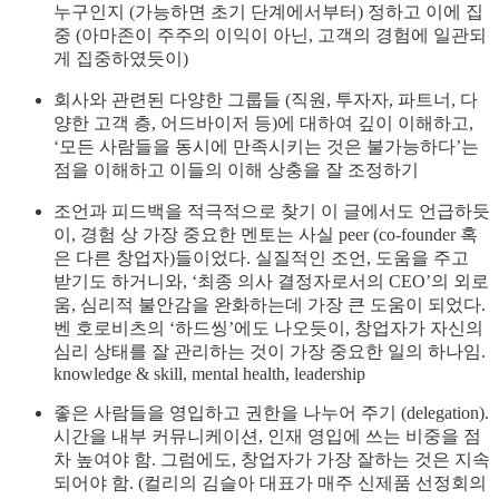
누구인지 (가능하면 초기 단계에서부터) 정하고 이에 집
중 (아마존이 주주의 이익이 아닌, 고객의 경험에 일관되
게 집중하였듯이)
회사와 관련된 다양한 그룹들 (직원, 투자자, 파트너, 다
양한 고객 층, 어드바이저 등)에 대하여 깊이 이해하고,
‘모든 사람들을 동시에 만족시키는 것은 불가능하다’는
점을 이해하고 이들의 이해 상충을 잘 조정하기
조언과 피드백을 적극적으로 찾기 이 글에서도 언급하듯
이, 경험 상 가장 중요한 멘토는 사실 peer (co-founder 혹
은 다른 창업자)들이었다. 실질적인 조언, 도움을 주고
받기도 하거니와, ‘최종 의사 결정자로서의 CEO’의 외로
움, 심리적 불안감을 완화하는데 가장 큰 도움이 되었다.
벤 호로비츠의 ‘하드씽’에도 나오듯이, 창업자가 자신의
심리 상태를 잘 관리하는 것이 가장 중요한 일의 하나임.
knowledge & skill, mental health, leadership
좋은 사람들을 영입하고 권한을 나누어 주기 (delegation).
시간을 내부 커뮤니케이션, 인재 영입에 쓰는 비중을 점
차 높여야 함. 그럼에도, 창업자가 가장 잘하는 것은 지속
되어야 함. (컬리의 김슬아 대표가 매주 신제품 선정회의