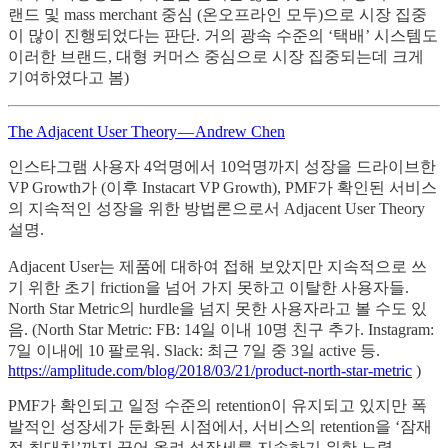
랜드 및 mass merchant 중심 (온오프라인 모두)으로 시장 집중
이 많이 진행되었다는 판단. 거의 광속 수준의 ‘택배’ 시스템도
이러한 브랜드, 대형 커머스 중심으로 시장 집중되는데 크게
기여하였다고 봄)
The Adjacent User Theory — Andrew Chen
인스타그램 사용자 4억명에서 10억명까지 성장을 드라이브한
VP Growth가 (이후 Instacart VP Growth), PMF가 확인된 서비스
의 지속적인 성장을 위한 방법론으로서 Adjacent User Theory
설명.
Adjacent User는 제품에 대하여 접해 보았지만 지속적으로 쓰
기 위한 초기 friction을 넘어 가지 못하고 이탈한 사용자들.
North Star Metric의 hurdle을 넘지 못한 사용자라고 볼 수도 있
음. (North Star Metric: FB: 14일 이내 10명 친구 추가. Instagram:
7일 이내에 10 팔로워. Slack: 최근 7일 중 3일 active 등.
https://amplitude.com/blog/2018/03/21/product-north-star-metric
)
PMF가 확인되고 일정 수준의 retention이 유지되고 있지만 폭
발적인 성장세가 둔화된 시점에서, 서비스의 retention을 ‘잠재
적 최대치’까지 끌어 올려 성장세를 지속하기 위한 노력.