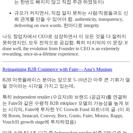
는 한번도 빠지지 않고 직접 주관 하였듯이)
규모가 커지면서, 직접 알지 못하는 사람/직원들과도 신
뢰 관계를 만들 수 있어야 함. authenticity, transparency,
delivering on own words. 한마디로 integrity
나도 창업자에서 CEO로 성장하면서 이 모든 것을 다 잘하지
못하였지만, 모두 전적으로 공감함. 특히 마지막의 이 문장: If
done well, the evolution from Founder to CEO is an extremely
rewarding, once-in-a-lifetime experience.
Reimagining B2B Commerce with Faire — Anu’s Musings
B2B 마켓플레이스 분야는 앞으로 5–10년간 아주 큰 기회가 열
릴 것이라는 시각을 가지고 있는데,
특히 independent retailer (수요자)와 브랜드 (공급자)를 연결하
는 Faire와 같은 수평적 B2B mktplace 모델의 가능성을 높게 보
는 시각의, Faire에 투자한 YC Growth Fund 파트너의 글. (이 외
에 Boom, Instacart, Convoy, Brex, Gusto, Faire, Monzo, Rappi,
Vouch의 growth stage에 투자하였음)
미국 소매 $3.3조 (’17) 중 Independent retailer 비중 23%으로 높