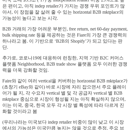
은 편이고, 아직 indep retailer가 가지는 경쟁 우위 포인트가 많
아서, 이 장점을 잘 살려 줄 수 있는 horizontal B2B mktplace의
가능성이 높다고 보는 시각.
B2B 거래의 가장 어려운 부분인, free return, net 60-day payment,
bulk shipping rate 등을 제공하는 것은 Fiare의 가장 큰 경쟁력의
하나라고 봄. 이 기반으로 ‘B2B의 Shopify’가 되고 있다는 판
단.
추가로, 코로나19에 대응하여 런칭한, 지역 기반 B2C 커머스
플랫폼 Neighborhood, B2B trade show 플랫폼 모두 이러한 경쟁
력을 더욱 강화할 것임.
Faire와 같이 여러 vertical을 커버하는 horizontal B2B mktplace가
(초창기 eBay와 같이) 바로 시장에 자리 잡으면서 주요 플레이
어가 될 지, 각 수요자 vertical 별 및 각 공급자 vertical 별 B2B
mktplace 중심으로 시장이 형성될 지는 아직 확실하지 않으며,
이는 미국, 중국, 한국 모두 각 시장 별 특성에 따라 다르게 진
화할 것이라고 봄
(우리나라는 미국보다 indep retailer 비중이 많이 낮고 이 시장
에서의 가능성은 미국만큼 높지는 않을 것으로 추정. 주요 브