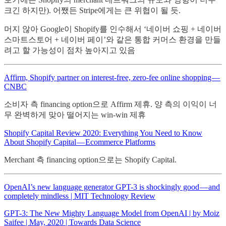
크긴 하지만). 어쨌든 Stripe에게는 큰 위협이 될 듯.
머지 않아 Google이 Shopify를 인수해서 ‘네이버 쇼핑 + 네이버
스마트스토어 + 네이버 페이’와 같은 통합 커머스 환경을 만들
려고 할 가능성이 점차 높아지고 있음
Affirm, Shopify partner on interest-free, zero-fee online shopping —
CNBC
소비자 측 financing option으로 Affirm 제휴. 양 측의 이익이 너
무 완벽하게 맞아 떨어지는 win-win 제휴
Shopify Capital Review 2020: Everything You Need to Know
About Shopify Capital — Ecommerce Platforms
Merchant 측 financing option으로는 Shopify Capital.
OpenAI’s new language generator GPT-3 is shockingly good — and
completely mindless | MIT Technology Review
GPT-3: The New Mighty Language Model from OpenAI | by Moiz
Saifee | May, 2020 | Towards Data Science