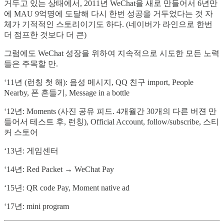
거두고 있는 상태에서, 2011년 WeChat을 새로 만들어서 6년만
에 MAU 9억명에 도달해 다시 한번 성공을 거두었다는 것 자
체가 기적적인 스토리이기도 하다. (네이버가 라인으로 한번
더 점프한 것보다 더 큰)
그럼에도 WeChat 성장을 위하여 지속적으로 시도한 모든 노력
들은 주목할 만.
‘11년 (런칭 첫 해): 음성 메시지, QQ 친구 import, People
Nearby, 폰 흔들기, Message in a bottle
‘12년: Moments (사진 공유 피드. 4개월간 30개의 다른 버젼 만
들어서 테스트 후, 런칭), Official Account, follow/subscribe, 스티
커 스토어
‘13년: 게임센터
‘14년: Red Packet → WeChat Pay
‘15년: QR code Pay, Moment native ad
‘17년: mini program