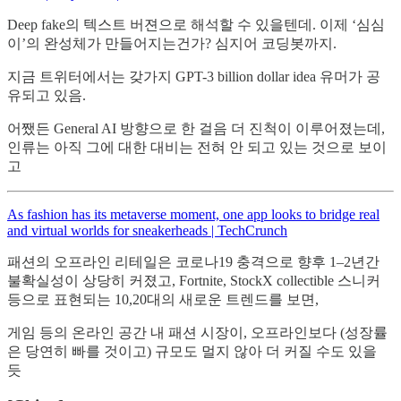
Deep fake의 텍스트 버젼으로 해석할 수 있을텐데. 이제 ‘심심
이’의 완성체가 만들어지는건가? 심지어 코딩봇까지.
지금 트위터에서는 갖가지 GPT-3 billion dollar idea 유머가 공
유되고 있음.
어쨌든 General AI 방향으로 한 걸음 더 진척이 이루어졌는데,
인류는 아직 그에 대한 대비는 전혀 안 되고 있는 것으로 보이
고
As fashion has its metaverse moment, one app looks to bridge real
and virtual worlds for sneakerheads | TechCrunch
패션의 오프라인 리테일은 코로나19 충격으로 향후 1–2년간
불확실성이 상당히 커졌고, Fortnite, StockX collectible 스니커
등으로 표현되는 10,20대의 새로운 트렌드를 보면,
게임 등의 온라인 공간 내 패션 시장이, 오프라인보다 (성장률
은 당연히 빠를 것이고) 규모도 멀지 않아 더 커질 수도 있을
듯