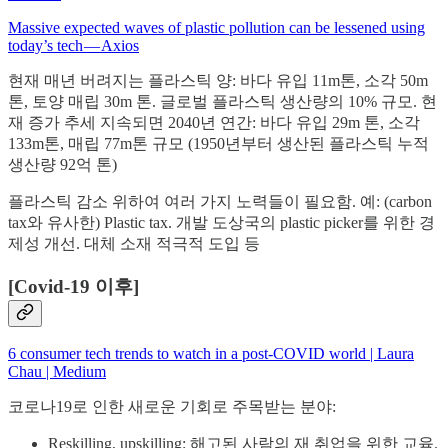
Massive expected waves of plastic pollution can be lessened using
today’s tech — Axios
현재 매년 버려지는 플라스틱 양: 바다 유입 11m톤, 소각 50m
톤, 토양 매립 30m 톤. 글로벌 플라스틱 생산량의 10% 규모. 현
재 증가 추세 지속되면 2040년 연간: 바다 유입 29m 톤, 소각
133m톤, 매립 77m톤 규모 (1950년부터 생산된 플라스틱 누적
생산량 92억 톤)
플라스틱 감소 위하여 여러 가지 노력들이 필요함. 예: (carbon
tax와 유사한) Plastic tax. 개발 도상국의 plastic picker를 위한 경
제성 개선. 대체 소재 적극적 도입 등
[Covid-19 이후]
6 consumer tech trends to watch in a post-COVID world | Laura
Chau | Medium
코로나19로 인한 새로운 기회로 주목받는 분야:
Reskilling, upskilling: 해고된 사람의 재 취업을 위한 교육.