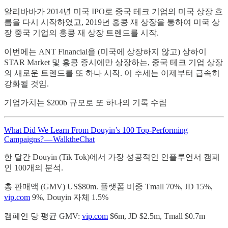
알리바바가 2014년 미국 IPO로 중국 테크 기업의 미국 상장 흐
름을 다시 시작하였고, 2019년 홍콩 재 상장을 통하여 미국 상
장 중국 기업의 홍콩 재 상장 트렌드를 시작.
이번에는 ANT Financial을 (미국에 상장하지 않고) 상하이
STAR Market 및 홍콩 증시에만 상장하는, 중국 테크 기업 상장
의 새로운 트렌드를 또 하나 시작. 이 추세는 이제부터 급속히
강화될 것임.
기업가치는 $200b 규모로 또 하나의 기록 수립
What Did We Learn From Douyin’s 100 Top-Performing
Campaigns? — WalktheChat
한 달간 Douyin (Tik Tok)에서 가장 성공적인 인플루언서 캠페
인 100개의 분석.
총 판매액 (GMV) US$80m. 플랫폼 비중 Tmall 70%, JD 15%,
vip.com
9%, Douyin 자체 1.5%
캠페인 당 평균 GMV:
vip.com
$6m, JD $2.5m, Tmall $0.7m