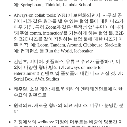
예: Springboard, Thinkful, Lambda School
Always-on collab tools: WFH이 보편화되면서, 사무실 공
간에서와 같은 효과를 낼 수 있는 협업 툴에 대한 니즈가
아주 커짐. 특히 Zoom과 같은 ‘목적성 앱’ 뿐만이 아니라
‘캐주얼 comm, interaction’을 가능하게 하는 협업 툴, B2B
와 B2C 니즈를 같이 지원하는 협업 툴에 대한 니즈가 아
주 커짐. 예: Loom, Tandem, Around, Clubhouse, Slacktalk
예: 컨퍼런스 툴 Run the World, Icebreaker
컨텐츠, 미디어: 넷플릭스, 유튜브 수요가 급증하고, 이
외에 다양한 형태.방식 (예: always-on mode for
entertainment) 컨텐츠 및 플랫폼에 대한 니즈 커질 것. 예:
Serial Box, AWA Studios
캐주얼, 소셜 게임: 새로운 형태의 엔터테인먼트에 대한
수요의 일환으로.
원격의료, 새로운 형태의 의료 서비스: 너무나 분명한 분
야
가정에서의 wellness: 가정에 머무르는 비중이 당분간 아