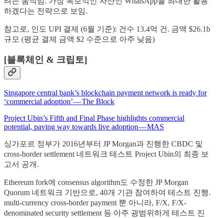
려는 움직임. 가장 독보적인 자산인 WhatsApp을 최대한 활용
하겠다는 전략으로 보임.
참고로, 인도 UPI 결제 (6월 기준): 건수 13.4억 건. 금액 $26.1b
규모 (평균 결제 금액 $2 수준으로 아주 낮음)
[블록체인 & 크립토]
Singapore central bank’s blockchain payment network is ready for
‘commercial adoption’ — The Block
Project Ubin’s Fifth and Final Phase highlights commercial
potential, paving way towards live adoption — MAS
싱가포르 정부가 2016년부터 JP Morgan과 진행한 CBDC 및
cross-border settlement 네트워크 테스트 Project Ubin의 최종 보
고서 공개.
Ethereum fork에 consensus algorithm도 수정한 JP Morgan
Quorum 네트워크 기반으로, 40개 기관 참여하여 테스트 진행.
multi-currency cross-border payment 뿐 아니라, F/X, F/X-
denominated security settlement 등 아주 광범위하게 테스트 진