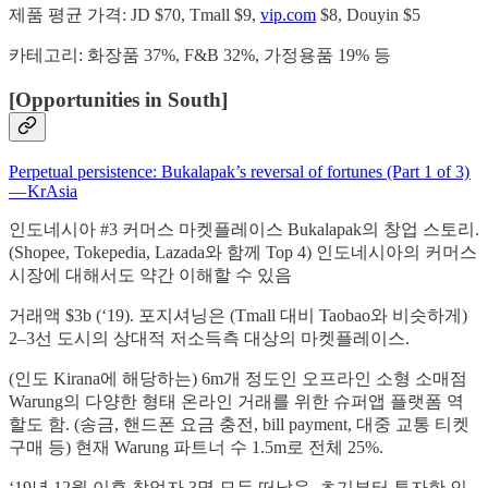
제품 평균 가격: JD $70, Tmall $9,
vip.com
$8, Douyin $5
카테고리: 화장품 37%, F&B 32%, 가정용품 19% 등
[Opportunities in South]
Perpetual persistence: Bukalapak’s reversal of fortunes (Part 1 of 3)
— KrAsia
인도네시아 #3 커머스 마켓플레이스 Bukalapak의 창업 스토리.
(Shopee, Tokepedia, Lazada와 함께 Top 4) 인도네시아의 커머스
시장에 대해서도 약간 이해할 수 있음
거래액 $3b (‘19). 포지셔닝은 (Tmall 대비 Taobao와 비슷하게)
2–3선 도시의 상대적 저소득측 대상의 마켓플레이스.
(인도 Kirana에 해당하는) 6m개 정도인 오프라인 소형 소매점
Warung의 다양한 형태 온라인 거래를 위한 슈퍼앱 플랫폼 역
할도 함. (송금, 핸드폰 요금 충전, bill payment, 대중 교통 티켓
구매 등) 현재 Warung 파트너 수 1.5m로 전체 25%.
‘19년 12월 이후 창업자 3명 모두 떠났음. 초기부터 투자한 인