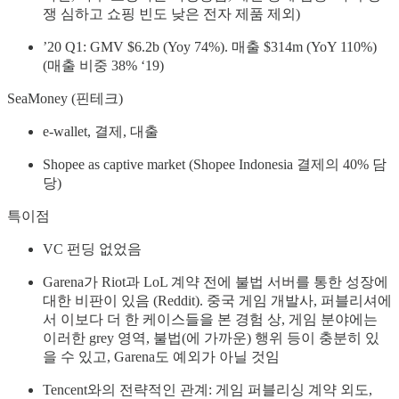
쟁 심하고 쇼핑 빈도 낮은 전자 제품 제외)
’20 Q1: GMV $6.2b (Yoy 74%). 매출 $314m (YoY 110%)
(매출 비중 38% ‘19)
SeaMoney (핀테크)
e-wallet, 결제, 대출
Shopee as captive market (Shopee Indonesia 결제의 40% 담
당)
특이점
VC 펀딩 없었음
Garena가 Riot과 LoL 계약 전에 불법 서버를 통한 성장에
대한 비판이 있음 (Reddit). 중국 게임 개발사, 퍼블리셔에
서 이보다 더 한 케이스들을 본 경험 상, 게임 분야에는
이러한 grey 영역, 불법(에 가까운) 행위 등이 충분히 있
을 수 있고, Garena도 예외가 아닐 것임
Tencent와의 전략적인 관계: 게임 퍼블리싱 계약 외도,