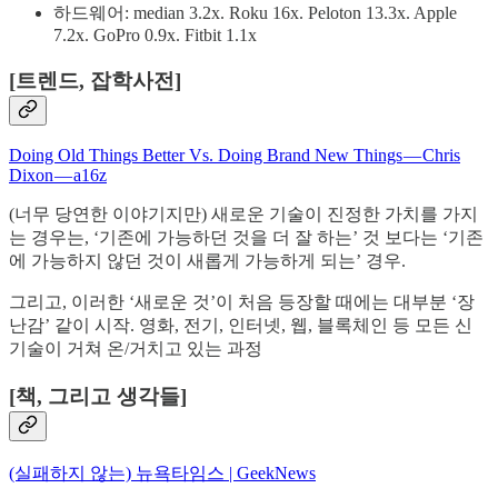
하드웨어: median 3.2x. Roku 16x. Peloton 13.3x. Apple
7.2x. GoPro 0.9x. Fitbit 1.1x
[트렌드, 잡학사전]
Doing Old Things Better Vs. Doing Brand New Things — Chris
Dixon — a16z
(너무 당연한 이야기지만) 새로운 기술이 진정한 가치를 가지
는 경우는, ‘기존에 가능하던 것을 더 잘 하는’ 것 보다는 ‘기존
에 가능하지 않던 것이 새롭게 가능하게 되는’ 경우.
그리고, 이러한 ‘새로운 것’이 처음 등장할 때에는 대부분 ‘장
난감’ 같이 시작. 영화, 전기, 인터넷, 웹, 블록체인 등 모든 신
기술이 거쳐 온/거치고 있는 과정
[책, 그리고 생각들]
(실패하지 않는) 뉴욕타임스 | GeekNews