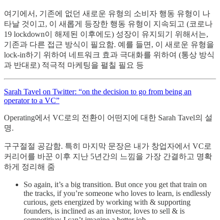
여기에서, 기존에 없던 새로운 유형의 소비자 행동 유형이 나
타날 것이고, 이 새롭게 등장한 행동 유형이 지속되고 (코로나
19 lockdown이 해제된 이후에도) 성장이 유지되기 위해서는,
기존과 다른 접근 방식이 필요함. 예를 들면, 이 새로운 유형을
lock-in하기 위하여 네트워크 효과 극대화를 위하여 (통상 방식
과 반대로) 적극적 마케팅을 펼칠 필요 등
Sarah Tavel on Twitter: “on the decision to go from being an
operator to a VC”
Operating에서 VC로의 전환이 어떤지에 대한 Sarah Tavel의 설
명.
구구절절 공감함. 특히 마지막 문장은 내가 창업자에서 VC로
커리어를 바꾼 이후 지난 5년간의 느낌을 가장 간결하고 명확
하게 정리해 줌
So again, it’s a big transition. But once you get that train on
the tracks, if you’re someone who loves to learn, is endlessly
curious, gets energized by working with & supporting
founders, is inclined as an investor, loves to sell & is
competitive: I can’t imagine a better job