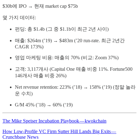
$30b에 IPO → 현재 market cap $75b
몇 가지 데이터:
펀딩: 총 $1.4b (그 중 $1.1b이 최근 2년 사이)
매출: $264m (’19) → $483m (’20 run-rate. 최근 2년간
CAGR 173%)
영업 마케팅 비용: 매출의 70% (비교: Zoom 37%)
고객: 3,117개사 (Capital One 매출 비중 11%. Fortune500
146개사 매출 비중 26%)
Net revenue retention: 223% (’18) → 158% (’19) (정말 놀라
운 수치)
G/M 45% (’18) → 60% (‘19)
The Mike Speiser Incubation Playbook — kwokchain
How Low-Profile VC Firm Sutter Hill Lands Big Exits —
Crunchbase News