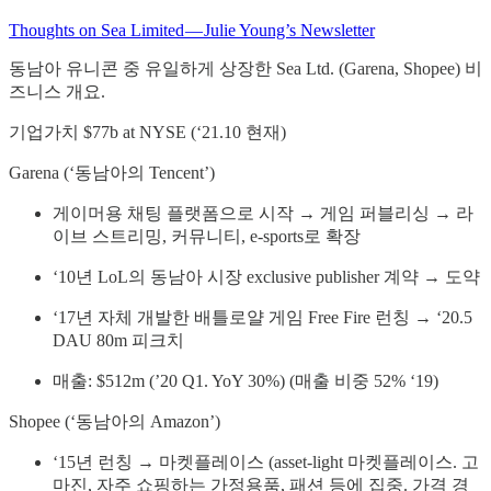
Thoughts on Sea Limited — Julie Young’s Newsletter
동남아 유니콘 중 유일하게 상장한 Sea Ltd. (Garena, Shopee) 비
즈니스 개요.
기업가치 $77b at NYSE (‘21.10 현재)
Garena (‘동남아의 Tencent’)
게이머용 채팅 플랫폼으로 시작 → 게임 퍼블리싱 → 라
이브 스트리밍, 커뮤니티, e-sports로 확장
‘10년 LoL의 동남아 시장 exclusive publisher 계약 → 도약
‘17년 자체 개발한 배틀로얄 게임 Free Fire 런칭 → ‘20.5
DAU 80m 피크치
매출: $512m (’20 Q1. YoY 30%) (매출 비중 52% ‘19)
Shopee (‘동남아의 Amazon’)
‘15년 런칭 → 마켓플레이스 (asset-light 마켓플레이스. 고
마진, 자주 쇼핑하는 가정용품, 패션 등에 집중. 가격 경