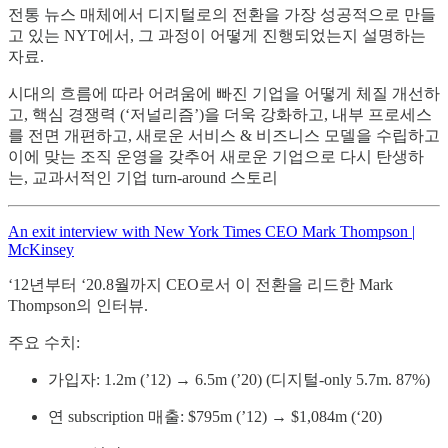
전통 뉴스 매체에서 디지털로의 전환을 가장 성공적으로 만들
고 있는 NYT에서, 그 과정이 어떻게 진행되었는지 설명하는
자료.
시대의 흐름에 따라 어려움에 빠진 기업을 어떻게 체질 개선하
고, 핵심 경쟁력 (‘저널리즘’)을 더욱 강화하고, 내부 프로세스
를 전면 개편하고, 새로운 서비스 & 비즈니스 모델을 수립하고
이에 맞는 조직 운영을 갖추어 새로운 기업으로 다시 탄생하
는, 교과서적인 기업 turn-around 스토리
An exit interview with New York Times CEO Mark Thompson |
McKinsey
‘12년부터 ‘20.8월까지 CEO로서 이 전환을 리드한 Mark
Thompson의 인터뷰.
주요 수치:
가입자: 1.2m (’12) → 6.5m (’20) (디지털-only 5.7m. 87%)
연 subscription 매출: $795m (’12) → $1,084m (‘20)