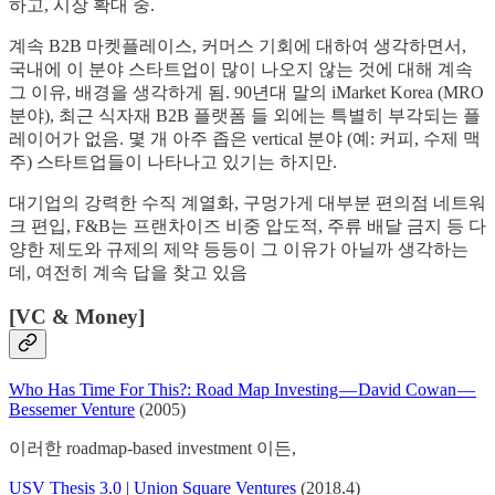
하고, 시장 확대 중.
계속 B2B 마켓플레이스, 커머스 기회에 대하여 생각하면서,
국내에 이 분야 스타트업이 많이 나오지 않는 것에 대해 계속
그 이유, 배경을 생각하게 됨. 90년대 말의 iMarket Korea (MRO
분야), 최근 식자재 B2B 플랫폼 들 외에는 특별히 부각되는 플
레이어가 없음. 몇 개 아주 좁은 vertical 분야 (예: 커피, 수제 맥
주) 스타트업들이 나타나고 있기는 하지만.
대기업의 강력한 수직 계열화, 구멍가게 대부분 편의점 네트워
크 편입, F&B는 프랜차이즈 비중 압도적, 주류 배달 금지 등 다
양한 제도와 규제의 제약 등등이 그 이유가 아닐까 생각하는
데, 여전히 계속 답을 찾고 있음
[VC & Money]
Who Has Time For This?: Road Map Investing — David Cowan —
Bessemer Venture
(2005)
이러한 roadmap-based investment 이든,
USV Thesis 3.0 | Union Square Ventures
(2018.4)