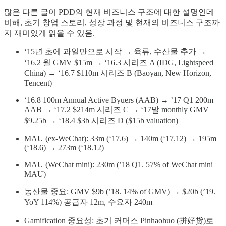
많은 다른 글이 PDD의 현재 비즈니스 구조에 대한 설명인데
비해, 초기 창업 스토리, 성장 과정 및 현재의 비즈니스 구조까
지 재미있게 읽을 수 있음.
‘15년 초에 과일만으로 시작 → 육류, 수산물 추가 →
‘16.2 월 GMV $15m → ‘16.3 시리즈 A (IDG, Lightspeed
China) → ‘16.7 $110m 시리즈 B (Baoyan, New Horizon,
Tencent)
‘16.8 100m Annual Active Byuers (AAB) → ’17 Q1 200m
AAB → ‘17.2 $214m 시리즈 C → ‘17말 monthly GMV
$9.25b → ‘18.4 $3b 시리즈 D ($15b valuation)
MAU (ex-WeChat): 33m (‘17.6) → 140m (‘17.12) → 195m
(‘18.6) → 273m (‘18.12)
MAU (WeChat mini): 230m (’18 Q1. 57% of WeChat mini
MAU)
농산물 중요: GMV $9b (’18. 14% of GMV) → $20b (’19.
YoY 114%) 공급자 12m, 수요자 240m
Gamification 중요성: 초기 커머스 Pinhaohuo (拼好货)로