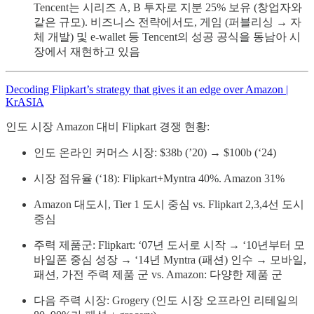
Tencent는 시리즈 A, B 투자로 지분 25% 보유 (창업자와
같은 규모). 비즈니스 전략에서도, 게임 (퍼블리싱 → 자
체 개발) 및 e-wallet 등 Tencent의 성공 공식을 동남아 시
장에서 재현하고 있음
Decoding Flipkart’s strategy that gives it an edge over Amazon |
KrASIA
인도 시장 Amazon 대비 Flipkart 경쟁 현황:
인도 온라인 커머스 시장: $38b (’20) → $100b (‘24)
시장 점유율 (‘18): Flipkart+Myntra 40%. Amazon 31%
Amazon 대도시, Tier 1 도시 중심 vs. Flipkart 2,3,4선 도시
중심
주력 제품군: Flipkart: ‘07년 도서로 시작 → ‘10년부터 모
바일폰 중심 성장 → ‘14년 Myntra (패션) 인수 → 모바일,
패션, 가전 주력 제품 군 vs. Amazon: 다양한 제품 군
다음 주력 시장: Grogery (인도 시장 오프라인 리테일의