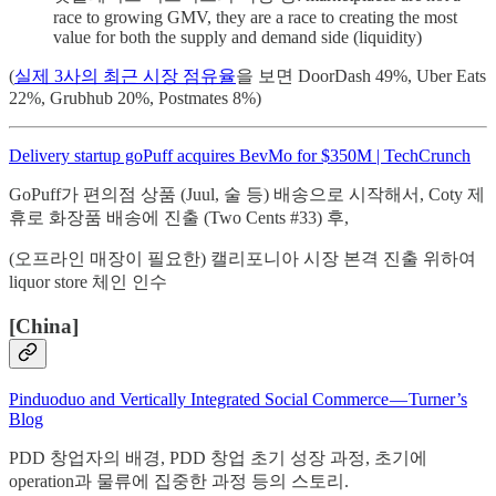
race to growing GMV, they are a race to creating the most
value for both the supply and demand side (liquidity)
(
실제 3사의 최근 시장 점유율
을 보면 DoorDash 49%, Uber Eats
22%, Grubhub 20%, Postmates 8%)
Delivery startup goPuff acquires BevMo for $350M | TechCrunch
GoPuff가 편의점 상품 (Juul, 술 등) 배송으로 시작해서, Coty 제
휴로 화장품 배송에 진출 (Two Cents #33) 후,
(오프라인 매장이 필요한) 캘리포니아 시장 본격 진출 위하여
liquor store 체인 인수
[China]
Pinduoduo and Vertically Integrated Social Commerce — Turner’s
Blog
PDD 창업자의 배경, PDD 창업 초기 성장 과정, 초기에
operation과 물류에 집중한 과정 등의 스토리.