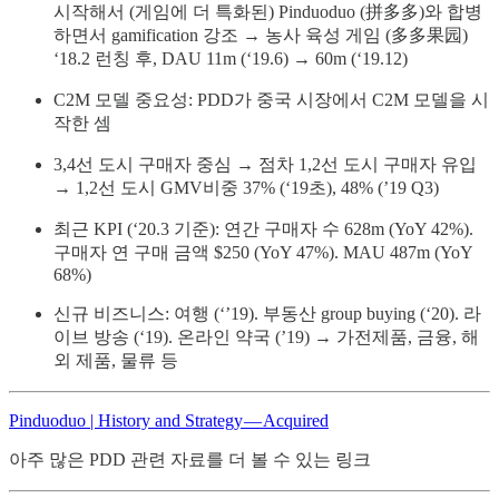
시작해서 (게임에 더 특화된) Pinduoduo (拼多多)와 합병
하면서 gamification 강조 → 농사 육성 게임 (多多果园)
‘18.2 런칭 후, DAU 11m (‘19.6) → 60m (‘19.12)
C2M 모델 중요성: PDD가 중국 시장에서 C2M 모델을 시
작한 셈
3,4선 도시 구매자 중심 → 점차 1,2선 도시 구매자 유입
→ 1,2선 도시 GMV비중 37% (‘19초), 48% (’19 Q3)
최근 KPI (‘20.3 기준): 연간 구매자 수 628m (YoY 42%).
구매자 연 구매 금액 $250 (YoY 47%). MAU 487m (YoY
68%)
신규 비즈니스: 여행 (‘’19). 부동산 group buying (‘20). 라
이브 방송 (‘19). 온라인 약국 (’19) → 가전제품, 금융, 해
외 제품, 물류 등
Pinduoduo | History and Strategy — Acquired
아주 많은 PDD 관련 자료를 더 볼 수 있는 링크