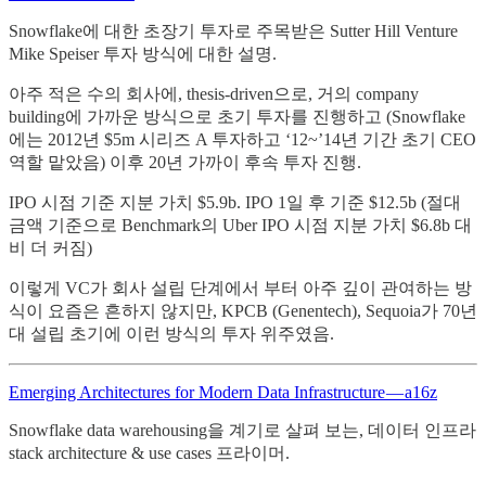
Snowflake에 대한 초장기 투자로 주목받은 Sutter Hill Venture
Mike Speiser 투자 방식에 대한 설명.
아주 적은 수의 회사에, thesis-driven으로, 거의 company
building에 가까운 방식으로 초기 투자를 진행하고 (Snowflake
에는 2012년 $5m 시리즈 A 투자하고 ‘12~’14년 기간 초기 CEO
역할 맡았음) 이후 20년 가까이 후속 투자 진행.
IPO 시점 기준 지분 가치 $5.9b. IPO 1일 후 기준 $12.5b (절대
금액 기준으로 Benchmark의 Uber IPO 시점 지분 가치 $6.8b 대
비 더 커짐)
이렇게 VC가 회사 설립 단계에서 부터 아주 깊이 관여하는 방
식이 요즘은 흔하지 않지만, KPCB (Genentech), Sequoia가 70년
대 설립 초기에 이런 방식의 투자 위주였음.
Emerging Architectures for Modern Data Infrastructure — a16z
Snowflake data warehousing을 계기로 살펴 보는, 데이터 인프라
stack architecture & use cases 프라이머.