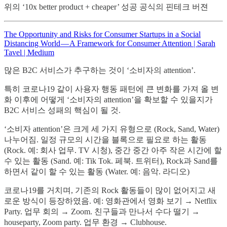
위의 ‘10x better product + cheaper’ 성공 공식의 핀테크 버젼
The Opportunity and Risks for Consumer Startups in a Social
Distancing World — A Framework for Consumer Attention | Sarah
Tavel | Medium
많은 B2C 서비스가 추구하는 것이 ‘소비자의 attention’.
특히 코로나19 같이 사용자 행동 패턴에 큰 변화를 가져 올 변
화 이후에 어떻게 ‘소비자의 attention’을 확보할 수 있을지가
B2C 서비스 성패의 핵심이 될 것.
‘소비자 attention’은 크게 세 가지 유형으로 (Rock, Sand, Water)
나누어짐. 일정 규모의 시간을 블록으로 필요로 하는 활동
(Rock. 예: 회사 업무. TV 시청), 중간 중간 아주 작은 시간에 할
수 있는 활동 (Sand. 예: Tik Tok. 페북. 트위터), Rock과 Sand를
하면서 같이 할 수 있는 활동 (Water. 예: 음악. 라디오)
코로나19를 거치며, 기존의 Rock 활동들이 많이 없어지고 새
로운 방식이 등장하였음. 예: 영화관에서 영화 보기 → Netflix
Party. 업무 회의 → Zoom. 친구들과 만나서 수다 떨기 →
houseparty, Zoom party. 업무 환경 → Clubhouse.