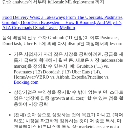
단순 analytics에서부터 full-scale ML deployment 까지
Food Delivery Wars: 3 Takeaways From The UberEats, Postmates,
Grubhub, DoorDash Ecosystem — How It Boomed, And Why It’s
At A Crossroads | Sarah Tavel | Medium
음식 배달의 선두 주자 Grubhub (’11 런칭)이 이후 Postmates,
DoorDash, Uber Eats에 의해 다시 disrupt된 과정에서의 lesson:
기존 사업자가 자리 잡은 시장을 공략하려면, 공급을 새
롭게 급속히 확대해서 훨씬 큰, 새로운 시장 (addressable
market)을 정의할 수 있는지. 예: Grubhub (’11) vs.
Postmates (’12) Doordash (’13) Uber Eats (‘14),
HomeAwar/VBRO vs. Airbnb. Expedia/Priceline vs.
Booking.com
상장기업은 수익성을 중시할 수 밖에 없는 반면, 스타트
업은 ‘성장에 집중 (growth at all cost)’ 할 수 있는 점을 활
용하여 시장 공략
(전체) 숫자 상으로 성장하는 것이 목표가 아니고, (작더
라도) 시장을 확고하게 점유하는 것이 더 중요 특히, 마
켓플레이스 비즈니스의 특성 상: marketplaces are not a