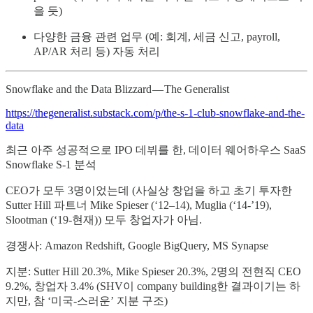
을 듯)
다양한 금융 관련 업무 (예: 회계, 세금 신고, payroll,
AP/AR 처리 등) 자동 처리
Snowflake and the Data Blizzard — The Generalist
https://thegeneralist.substack.com/p/the-s-1-club-snowflake-and-the-
data
최근 아주 성공적으로 IPO 데뷔를 한, 데이터 웨어하우스 SaaS
Snowflake S-1 분석
CEO가 모두 3명이었는데 (사실상 창업을 하고 초기 투자한
Sutter Hill 파트너 Mike Spieser (‘12–14), Muglia (‘14-’19),
Slootman (‘19-현재)) 모두 창업자가 아님.
경쟁사: Amazon Redshift, Google BigQuery, MS Synapse
지분: Sutter Hill 20.3%, Mike Spieser 20.3%, 2명의 전현직 CEO
9.2%, 창업자 3.4% (SHV이 company building한 결과이기는 하
지만, 참 ‘미국-스러운’ 지분 구조)