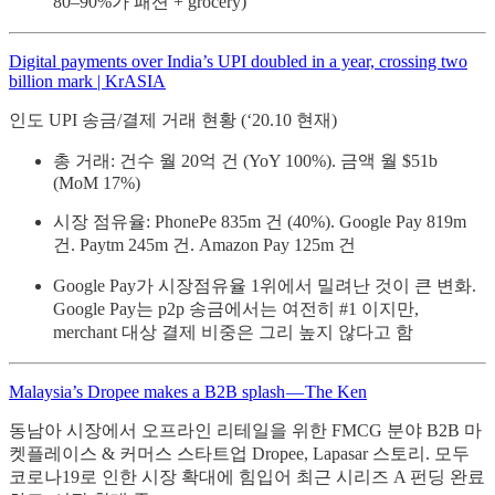
80–90%가 패션 + grocery)
Digital payments over India’s UPI doubled in a year, crossing two
billion mark | KrASIA
인도 UPI 송금/결제 거래 현황 (‘20.10 현재)
총 거래: 건수 월 20억 건 (YoY 100%). 금액 월 $51b
(MoM 17%)
시장 점유율: PhonePe 835m 건 (40%). Google Pay 819m
건. Paytm 245m 건. Amazon Pay 125m 건
Google Pay가 시장점유율 1위에서 밀려난 것이 큰 변화.
Google Pay는 p2p 송금에서는 여전히 #1 이지만,
merchant 대상 결제 비중은 그리 높지 않다고 함
Malaysia’s Dropee makes a B2B splash — The Ken
동남아 시장에서 오프라인 리테일을 위한 FMCG 분야 B2B 마
켓플레이스 & 커머스 스타트업 Dropee, Lapasar 스토리. 모두
코로나19로 인한 시장 확대에 힘입어 최근 시리즈 A 펀딩 완료