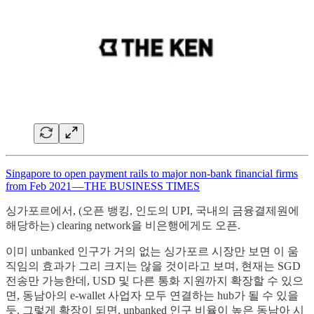
Singapore to open payment rails to major non-bank financial firms
from Feb 2021 — THE BUSINESS TIMES
싱가포르에서, (오픈 뱅킹, 인도의 UPI, 국내의 금융결제원에
해당하는) clearing network을 비은행에게도 오픈.
이미 unbanked 인구가 거의 없는 싱가포르 시장만 보면 이 움
직임의 효과가 그리 크지는 않을 것이라고 보며, 현재는 SGD
전송만 가능한데, USD 및 다른 통화 지원까지 확장할 수 있으
면, 동남아의 e-wallet 사업자 모두 연결하는 hub가 될 수 있을
듯. 그렇게 확장이 되면, unbanked 인구 비율이 높은 동남아 시