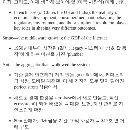
과정. 그리고, 이제 생각해 보아야 할 (미국 시장의) 미래 방향.
In each case (of China, the US and India), the maturity of
economic development, consumer/merchant behaviors, the
regulatory environment, and the smartphone revolution played
key roles in shaping very different outcomes.
Stripe — the middleware growing the GDP of the Internet
1950년대부터 시작된 (결제) legacy 시스템이 ‘상호 잘 동
작’하게 하는 미션을 가진 ‘plumber’
Ant — the aggregator that swallowed the system
기존 결제 인프라가 거의 없는 greenfield에서, 커머스의
급 성장, 모바일 대전환, 이 세 가지가 모두 맞아 떨어진
perfect strom 상황에서
새로운 결제 환경을 zero-base에서 새로 만들고, 직접
ecosystem이 되어 버렸음 → 대출, 보험, 자산 관리로 자
연스럽게 확장
80m 판매자, 2k+ 금융 기관, 10억 사용자 → $17조 연 거
래 규모