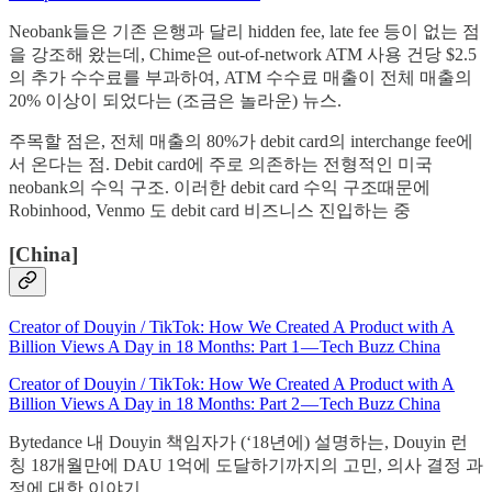
Neobank들은 기존 은행과 달리 hidden fee, late fee 등이 없는 점
을 강조해 왔는데, Chime은 out-of-network ATM 사용 건당 $2.5
의 추가 수수료를 부과하여, ATM 수수료 매출이 전체 매출의
20% 이상이 되었다는 (조금은 놀라운) 뉴스.
주목할 점은, 전체 매출의 80%가 debit card의 interchange fee에
서 온다는 점. Debit card에 주로 의존하는 전형적인 미국
neobank의 수익 구조. 이러한 debit card 수익 구조때문에
Robinhood, Venmo 도 debit card 비즈니스 진입하는 중
[China]
Creator of Douyin / TikTok: How We Created A Product with A
Billion Views A Day in 18 Months: Part 1 — Tech Buzz China
Creator of Douyin / TikTok: How We Created A Product with A
Billion Views A Day in 18 Months: Part 2 — Tech Buzz China
Bytedance 내 Douyin 책임자가 (‘18년에) 설명하는, Douyin 런
칭 18개월만에 DAU 1억에 도달하기까지의 고민, 의사 결정 과
정에 대한 이야기.