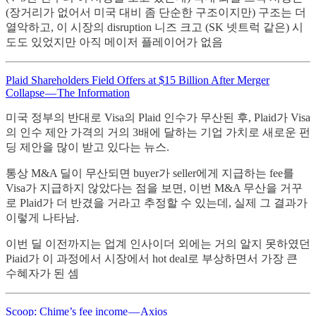
(장거리가 없어서 미국 대비 좀 단순한 구조이지만) 구조는 더
열악하고, 이 시장의 disruption 니즈 크고 (SK 넷트럭 같은) 시
도도 있었지만 아직 메이저 플레이어가 없음
Plaid Shareholders Field Offers at $15 Billion After Merger
Collapse — The Information
미국 정부의 반대로 Visa의 Plaid 인수가 무산된 후, Plaid가 Visa
의 인수 제안 가격의 거의 3배에 달하는 기업 가치로 새로운 펀
딩 제안을 많이 받고 있다는 뉴스.
통상 M&A 딜이 무산되면 buyer가 seller에게 지급하는 fee를
Visa가 지급하지 않았다는 점을 보면, 이번 M&A 무산을 거꾸
로 Plaid가 더 반겼을 거라고 추정할 수 있는데, 실제 그 결과가
이렇게 나타남.
이번 딜 이전까지는 업계 인사이더 외에는 거의 알지 못하였던
Piaid가 이 과정에서 시장에서 hot deal로 부상하면서 가장 큰
수혜자가 된 셈
Scoop: Chime’s fee income — Axios