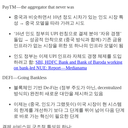
PayTM — the aggregator that never was
중국과 비슷하면서 10년 정도 시차가 있는 인도 시장 특
성 → 중국 모델을 따라 가려고 시도
‘16년 인도 정부의 UPI 런칭으로 결제 분야 ‘자유 경쟁’
돌입 → 성공적 안착으로 (중국 방식과 함께) 기존 금융
인프라가 없는 시장을 위한 또 하나의 인프라 모델이 됨
인도 정부는 이제 UPI 인프라 자체도 경쟁 체제를 도입
하려고 함:
SBI, HDFC Bank and Bank of Baroda working
on bank-led NUE: Report — Medianama
DEFI — Going Bankless
블록체인 기반 De-Fi는 (정부 주도가 아닌, decentralized
방식의) 완전히 새로운 대안을 제시하고 있음
이제는 (중국, 인도가 그랬듯이) 미국 시장이 현 시스템
의 한계를 개선하기 보다 그 단계를 뛰어 넘어 다음 단계
로 바로 가는 혁신이 필요한 단계
결제 서비스의 구조적 특성의 하나: