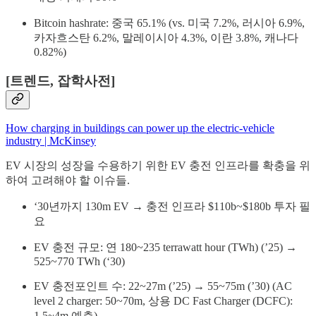
Bitcoin hashrate: 중국 65.1% (vs. 미국 7.2%, 러시아 6.9%,
카자흐스탄 6.2%, 말레이시아 4.3%, 이란 3.8%, 캐나다
0.82%)
[트렌드, 잡학사전]
How charging in buildings can power up the electric-vehicle
industry | McKinsey
EV 시장의 성장을 수용하기 위한 EV 충전 인프라를 확충을 위
하여 고려해야 할 이슈들.
‘30년까지 130m EV → 충전 인프라 $110b~$180b 투자 필
요
EV 충전 규모: 연 180~235 terrawatt hour (TWh) (’25) →
525~770 TWh (‘30)
EV 충전포인트 수: 22~27m (’25) → 55~75m (’30) (AC
level 2 charger: 50~70m, 상용 DC Fast Charger (DCFC):
1.5~4m 예측)