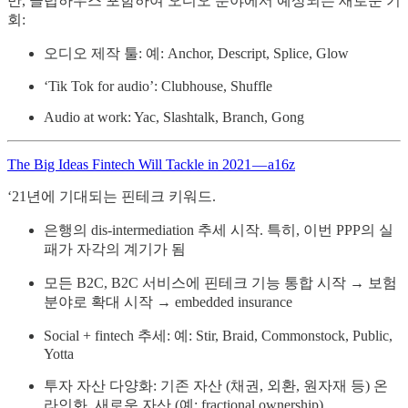
만, 클럽하우스 포함하여 오디오 분야에서 예상되는 새로운 기
회:
오디오 제작 툴: 예: Anchor, Descript, Splice, Glow
‘Tik Tok for audio’: Clubhouse, Shuffle
Audio at work: Yac, Slashtalk, Branch, Gong
The Big Ideas Fintech Will Tackle in 2021 — a16z
‘21년에 기대되는 핀테크 키워드.
은행의 dis-intermediation 추세 시작. 특히, 이번 PPP의 실
패가 자각의 계기가 됨
모든 B2C, B2C 서비스에 핀테크 기능 통합 시작 → 보험
분야로 확대 시작 → embedded insurance
Social + fintech 추세: 예: Stir, Braid, Commonstock, Public,
Yotta
투자 자산 다양화: 기존 자산 (채권, 외환, 원자재 등) 온
라인화. 새로운 자산 (예: fractional ownership)