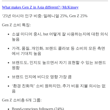
What makes Gen Z in Asia different? | McKinsey
‘25년 아시아 인구 비중: 밀레니얼 25%, Gen Z 25%
Gen Z 소비 특징:
소셜 미디어 중시, but 어떻게 잘 사용하는지에 대한 의식
높음
가격, 품질, 개인화, 브랜드 콜라보 등 소비의 모든 측면
에서 기대치 높음
브랜드도, 인지도 높으면서 자기 표현할 수 있는 브랜드
원함
브랜드 인지에 비디오 영향 가장 큼
‘환경 친화적’ 소비 원하지만, 추가 비용 지불 의사는 없
음
Gen Z 소비층 6개 그룹:
Brand-conscious followers (24%)