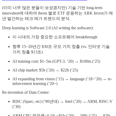
(이미 너무 많은 분들이 보셨겠지만) 기술 기반 long-term
innovation에 대하여 thesis 별로 ETF 운용하는 ARK Invest가 매
년 발간하는 테크 메가 트렌드의 분석.
Deep learning is Software 2.0 (AI writing the software):
이 시대의 가장 중요한 소프트웨어 breakthrough
향후 15~20년간 $30조 규모 가치 창출 (vs. 인터넷 기술
가치 창출 $13조)
AI training cost: $1–5m (GPT-3. ’20) → $100m (‘25)
AI chip market: $5b (’20) → $22b (‘25)
AI expanding from vision (’15) → language (‘18~’20) → re-
inforcement learning (‘20~)
Re-invention of Data Center:
RISC (Sparc, etc) (‘90년대) → Intel (’20) → ARM, RISC-V
(‘30)
ARM CPU 점유율: 0.1% <$1b (’20) → 59% (’25) → 82%