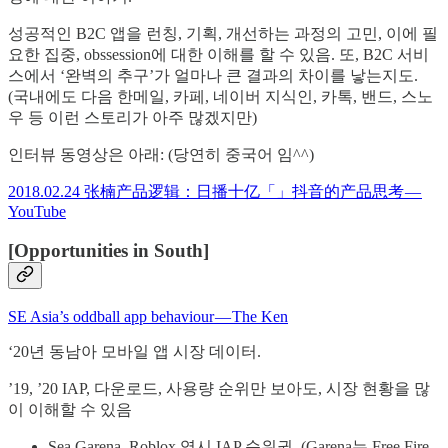
성공적인 B2C 앱을 런칭, 기획, 개선하는 과정의 고민, 이에 필
요한 집중, obssession에 대한 이해를 할 수 있음. 또, B2C 서비
스에서 ‘완벽의 추구’가 얼마나 큰 결과의 차이를 낳는지도.
(국내에도 다음 한메일, 카페, 네이버 지식인, 카톡, 밴드, 스노
우 등 이런 스토리가 아주 많겠지만)
인터뷰 동영상은 아래: (당연히 중국어 임^^)
2018.02.24 张楠产品逻辑：日播十亿「」抖音的产品思考 —
YouTube
[Opportunities in South]
SE Asia’s oddball app behaviour — The Ken
‘20년 동남아 모바일 앱 시장 데이터.
’19, ’20 IAP, 다운로드, 사용량 순위만 보아도, 시장 현황을 많
이 이해할 수 있음
Sea Garena, Roblox 역시 IAP 순위권. (Garena는 Free Fire