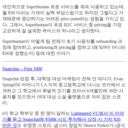
개인적으로 Superhuman 유료 서비스를 계속 사용하고 있는데,
월 $30 이라는 가격이 살짝 부담스럽기도 하지만 그렇다고 가
격때문에 중단하기는 어려운 price point라는 경험을 가지고 있
다. 그래서, Superhuman이 유료 B2C 서비스 중 pricing을 가장
교묘하게 잘 설계한 케이스의 하나라고 생각한다.
Superhuman이 어떻게 팀 전체가 초기 사용자를 onboarding 과
정에 참여하고, positioning과 pricing을 정하고 (왜 $29이 아니라
$30로 정했는지) 등에 대한 이야기.
Snapchat — First 1000
Snapchat 런칭 후, 대학생 대상 마케팅이 전혀 안 되다가, Evan
Spiegel의 어머니가 LA 지역 중고등학교에 다니는 조카에서 소
개하고 그 학교에서 폭발적 인기를 모아서 6개월만에 30만 사
용자를 모으면서 10대 대상 소셜 플랫폼으로 자리 잡은 스토
리.
(이 학교 학부모 중 한 명이 일하는
Lightspeed VC에서 이 이야
기를 듣고 Snapchat에 $500k 시드 투자해서 상장 시 가치 $2b
만든 것
도 유명한 스토리. 냅스터 창업자 Shawn Parker가 (공식