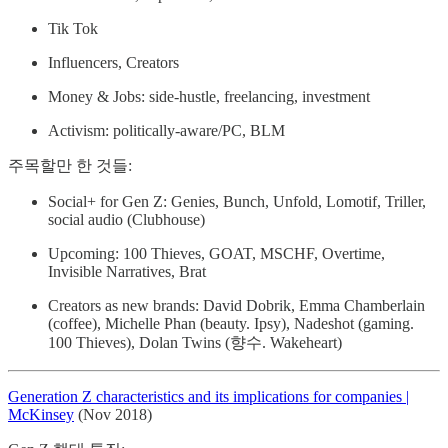
Tik Tok
Influencers, Creators
Money & Jobs: side-hustle, freelancing, investment
Activism: politically-aware/PC, BLM
주목할만 한 것들:
Social+ for Gen Z: Genies, Bunch, Unfold, Lomotif, Triller,
social audio (Clubhouse)
Upcoming: 100 Thieves, GOAT, MSCHF, Overtime,
Invisible Narratives, Brat
Creators as new brands: David Dobrik, Emma Chamberlain
(coffee), Michelle Phan (beauty. Ipsy), Nadeshot (gaming.
100 Thieves), Dolan Twins (향수. Wakeheart)
Generation Z characteristics and its implications for companies |
McKinsey
(Nov 2018)