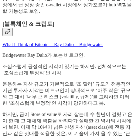
장에서 급 성장 중인 e-wallet 시장에서 싱가포르가 hub 역할을
할 가능성도 보임.
[블록체인 & 크립토]
What I Think of Bitcoin — Ray Dalio — Bridgewater
Bridgewater Ray Dalio가 보는 비트코인.
조심스럽게 긍정적인 시각이 있기는 하지만, 전체적으로는
‘조심스럽게 부정적’인 시각.
운용하는 자산 규모가 기본적으로 ‘조 달러’ 규모의 전통적인
기관 투자자 시각는 비트코인이 상대적으로 ‘아주 작은’ 규모
와 그 대비 ‘너무 큰 리스크 (volatility, 규제)’를 고려하면 이러
한 ‘조심스럽게 부정적’인 시각이 당연하다고 봄.
하지만, 금이 Store of value로 자리 잡는데 수 천년이 걸렸고 은
이 한 때 그 대체재 역할을 하려다가 실패한 긴 역사의 시각에
서 보면, 이제 막 10년이 넘은 신생 자산 (asset class)에 전통 자
산과 같은 잣대를 적용한 것은, 이 기술이 가져 올 수 있는 ‘근