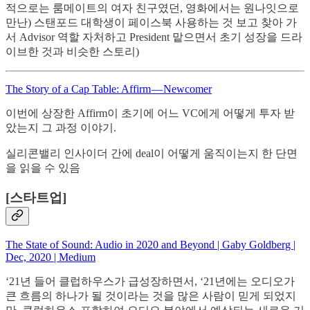
적으로는 룸메이트의 여자 친구였던, 영화에서는 원나잇으로
만난) 스탠포드 대학생이 페이스북 사용하는 것 보고 찾아 가
서 Advisor 역할 자처하고 President 맡으면서 초기 성장을 드라
이브한 것과 비슷한 스토리)
The Story of a Cap Table: Affirm — Newcomer
이번에 상장한 Affirm이 초기에 어느 VC에게 어떻게 투자 받
았는지 그 과정 이야기.
실리콘밸리 인사이더 간에 deal이 어떻게 움직이는지 한 단면
을 읽을 수 있음
[스타트업]
The State of Sound: Audio in 2020 and Beyond | Gaby Goldberg |
Dec, 2020 | Medium
‘21년 들어 클럽하우스가 급성장하면서, ‘21년에는 오디오가
큰 흐름의 하나가 될 것이라는 것을 많은 사람이 믿게 되었지