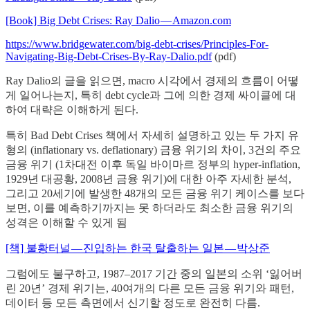
[Book] Big Debt Crises: Ray Dalio — Amazon.com
https://www.bridgewater.com/big-debt-crises/Principles-For-
Navigating-Big-Debt-Crises-By-Ray-Dalio.pdf
(pdf)
Ray Dalio의 글을 읽으면, macro 시각에서 경제의 흐름이 어떻
게 일어나는지, 특히 debt cycle과 그에 의한 경제 싸이클에 대
하여 대략은 이해하게 된다.
특히 Bad Debt Crises 책에서 자세히 설명하고 있는 두 가지 유
형의 (inflationary vs. deflationary) 금융 위기의 차이, 3건의 주요
금융 위기 (1차대전 이후 독일 바이마르 정부의 hyper-inflation,
1929년 대공황, 2008년 금융 위기)에 대한 아주 자세한 분석,
그리고 20세기에 발생한 48개의 모든 금융 위기 케이스를 보다
보면, 이를 예측하기까지는 못 하더라도 최소한 금융 위기의
성격은 이해할 수 있게 됨
[책] 불황터널 — 진입하는 한국 탈출하는 일본 — 박상준
그럼에도 불구하고, 1987–2017 기간 중의 일본의 소위 ‘잃어버
린 20년’ 경제 위기는, 40여개의 다른 모든 금융 위기와 패턴,
데이터 등 모든 측면에서 신기할 정도로 완전히 다름.