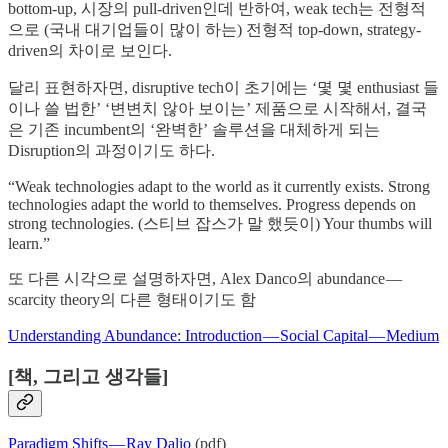
bottom-up, 시장의 pull-driven인데 반하여, weak tech는 전형적
으로 (국내 대기업들이 많이 하는) 전형적 top-down, strategy-
driven의 차이로 보인다.
달리 표현하자면, disruptive tech이 초기에는 ‘몇 몇 enthusiast 들
이나 쓸 법한’ ‘변변치 않아 보이는’ 제품으로 시작해서, 결국
은 기존 incumbent의 ‘완벽한’ 솔루션을 대체하게 되는
Disruption의 과정이기도 하다.
“Weak technologies adapt to the world as it currently exists. Strong
technologies adapt the world to themselves. Progress depends on
strong technologies. (스티브 잡스가 말 했듯이) Your thumbs will
learn.”
또 다른 시각으로 설명하자면, Alex Danco의 abundance —
scarcity theory의 다른 형태이기도 함
Understanding Abundance: Introduction — Social Capital — Medium
[책, 그리고 생각들]
Paradigm Shifts — Ray Dalio
(pdf)