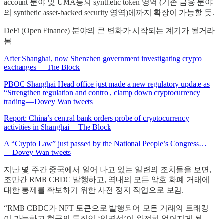
account 분야 및 UMA등의 synthetic token 영역 (기존 금융 분야
의 synthetic asset-backed security 영역)에까지 확장이 가능할 듯.
DeFi (Open Finance) 분야의 큰 변화가 시작되는 계기가 될거라
봄
After Shanghai, now Shenzhen government investigating crypto
exchanges — The Block
PBOC Shanghai Head office just made a new regulatory update as
“Strengthen regulation and control, clamp down cryptocurrency
trading — Dovey Wan tweets
Report: China’s central bank orders probe of cryptocurrency
activities in Shanghai — The Block
A “Crypto Law” just passed by the National People’s Congress…
— Dovey Wan tweets
지난 몇 주간 중국에서 일어 나고 있는 일련의 조치들을 보면,
조만간 RMB CBDC 발행하고, 역내의 모든 암호 화폐 거래에
대한 통제를 확보하기 위한 사전 정지 작업으로 보임.
“RMB CBDC가 NFT 토큰으로 발행되어 모든 거래의 트래킹
이 가능하고 현금의 특징인 ‘익명성’이 완전히 없어지게 될