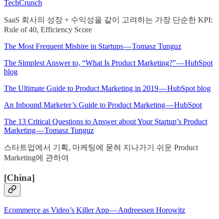
TechCrunch
SaaS 회사의 성장 + 수익성을 같이 고려하는 가장 단순한 KPI:
Rule of 40, Efficiency Score
The Most Frequent Mishire in Startups — Tomasz Tunguz
The Simplest Answer to, “What Is Product Marketing?” — HubSpot
blog
The Ultimate Guide to Product Marketing in 2019 — HubSpot blog
An Inbound Marketer’s Guide to Product Marketing — HubSpot
The 13 Critical Questions to Answer about Your Startup’s Product
Marketing — Tomasz Tunguz
스타트업에서 기획, 마케팅에 묻혀 지나가기 쉬운 Product
Marketing에 관하여
[China]
Ecommerce as Video’s Killer App — Andreessen Horowitz