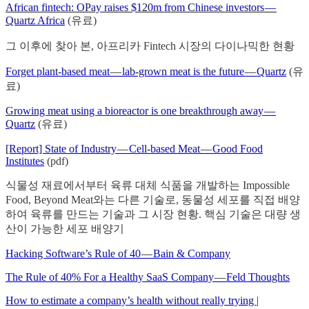
African fintech: OPay raises $120m from Chinese investors —
Quartz Africa
(유료)
그 이후에 찾아 본, 아프리카 Fintech 시장의 다이나믹한 현황
Forget plant-based meat — lab-grown meat is the future — Quartz
(유
료)
Growing meat using a bioreactor is one breakthrough away —
Quartz
(유료)
[Report] State of Industry — Cell-based Meat — Good Food
Institutes
(pdf)
식물성 재료에서부터 육류 대체 식품을 개발하는 Impossible
Food, Beyond Meat와는 다른 기술로, 동물성 세포를 직접 배양
하여 육류를 만드는 기술과 그 시장 현황. 핵심 기술은 대량 생
산이 가능한 세포 배양기
Hacking Software’s Rule of 40 — Bain & Company
The Rule of 40% For a Healthy SaaS Company — Feld Thoughts
How to estimate a company’s health without really trying |