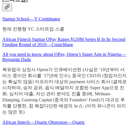
Startup School — Y Combinator
현재 진행형 YC 스타트업 스쿨
African Fintech Startup OPay Raises $120M Series B In Its Second
Funding Round of 2019 — Crunchbase
All you need to know about OPay, Opera’s Super App in Nigeria —
Benjamin Dada
북유럽의 상장사 Opera가 인큐베이션한 (사실은 ‘10년부터 서
비스 중이던 회사를 ‘17년에 인수), 중국인 CEO의 (창업자인지
는 확실치 않음) 아프리카 대상의 payment 서비스 회사 (결제로
시작하여, 승차 공유, 음식 배달까지 포함된 Super App으로 진
화. 심지어 대출, 자산 관리 분야도 진출 중)에, Meituan-
Dianping, Gaorong Capital (중국의 Founders’ Fund)가 대규모 투
자를 단행한, 참 복잡다단한 배경의 뉴스. (아직 유니콘이 되지
는 않은 듯)
African fintech — Quartz Obsession — Quartz