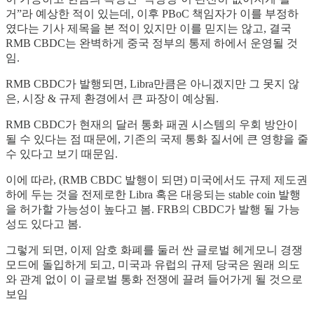
거”라 예상한 적이 있는데, 이후 PBoC 책임자가 이를 부정하
였다는 기사 제목을 본 적이 있지만 이를 믿지는 않고, 결국
RMB CBDC는 완벽하게 중국 정부의 통제 하에서 운영될 것
임.
RMB CBDC가 발행되면, Libra만큼은 아니겠지만 그 못지 않
은, 시장 & 규제 환경에서 큰 파장이 예상됨.
RMB CBDC가 현재의 달러 통화 패권 시스템의 우회 방안이
될 수 있다는 점 때문에, 기존의 국제 통화 질서에 큰 영향을 줄
수 있다고 보기 때문임.
이에 따라, (RMB CBDC 발행이 되면) 미국에서도 규제 제도권
하에 두는 것을 전제로한 Libra 혹은 대응되는 stable coin 발행
을 허가할 가능성이 높다고 봄. FRB의 CBDC가 발행 될 가능
성도 있다고 봄.
그렇게 되면, 이제 암호 화폐를 둘러 싼 글로벌 헤게모니 경쟁
모드에 돌입하게 되고, 미국과 유럽의 규제 당국은 원래 의도
와 관계 없이 이 글로벌 통화 전쟁에 끌려 들어가게 될 것으로
보임