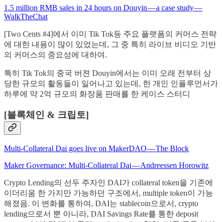
1.5 million RMB sales in 24 hours on Douyin — a case study —
WalkTheChat
[Two Cents #4]에서 이미 Tik Tok등 주요 플랫폼의 커머스 전략
에 대한 내용이 많이 있었는데, 그 중 특히 라이브 비디오 기반
의 커머스의 중요성에 대하여.
특히 Tik Tok의 중국 버젼 Douyin에서는 이미 오래 전부터 상
당한 규모의 활동들이 일어나고 있는데, 한 개인 인플루언서가
하루에 약 2억 규모의 화장품 판매를 한 케이스 스터디
[블록체인 & 크립토]
Multi-Collateral Dai goes live on MakerDAO — The Block
Maker Governance: Multi-Collateral Dai — Andreessen Horowitz
Crypto Lending의 선두 주자인 DAI가 collateral token을 기존에
이더리움 한 가지만 가능하던 구조에서, multiple token이 가능
해졌음. 이 변화를 통하여, DAI는 stablecoin으로서, crypto
lending으로서 뿐 아니라, DAI Savings Rate를 통한 deposit