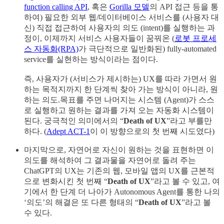
function calling API
, 혹은
Gorilla 모델
의 API 접근 등을 통
하여) 필요한 외부 웹/데이터베이스 서비스를 (사용자 대
신) 직접 접근하여 사용자의 의도 (intent)를 실행하는 과
정이, 이제까지 서비스 사용자들이 꿈꿔온 (
로봇 프로세
스 자동화(RPA)
가 극단적으로 일반화된) fully-automated
service를 실현하는 방식이라는 점이다.
즉, 사용자가 (서비스가 제시하는) UX를 따라 가면서 원
하는 목적지까지 한 단계씩 찾아 가는 방식이 아니라, 원
하는 의도.목표를 주면 나머지는 시스템 (Agent)가 스스
로 실행하고 원하는 결과를 가져 오는 자동화 시스템이
된다. 궁극적인 의미에서의 “
Death of UX
”라고 부를만
하다. (
Adept ACT-1
이 이 방향으로의 첫 번째 시도였다)
마지막으로, 자연어로 자신이 원하는 것을 표현하면 이
의도를 해석하여 그 결과물을 자연어로 돌려 주는
ChatGPT의 UX는 기존의 웹, 모바일 앱의 UX를 근본적
으로 변화시킨 첫 번째 “
Death of UX
”라고 볼 수 있고, 여
기에서 한 단계 더 나아가 Autonomous Agent를 통한 나의
‘의도’의 해결은 또 다른 형태의 “
Death of UX
”라고 볼
수 있다.