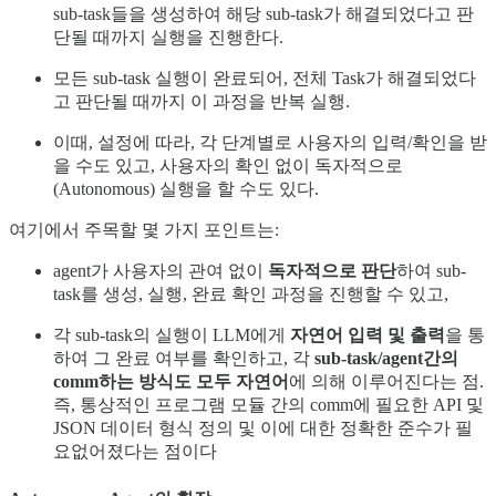
sub-task들을 생성하여 해당 sub-task가 해결되었다고 판
단될 때까지 실행을 진행한다.
모든 sub-task 실행이 완료되어, 전체 Task가 해결되었다
고 판단될 때까지 이 과정을 반복 실행.
이때, 설정에 따라, 각 단계별로 사용자의 입력/확인을 받
을 수도 있고, 사용자의 확인 없이 독자적으로
(Autonomous) 실행을 할 수도 있다.
여기에서 주목할 몇 가지 포인트는:
agent가 사용자의 관여 없이
독자적으로 판단
하여 sub-
task를 생성, 실행, 완료 확인 과정을 진행할 수 있고,
각 sub-task의 실행이 LLM에게
자연어 입력 및 출력
을 통
하여 그 완료 여부를 확인하고, 각
sub-task/agent간의
comm하는 방식도 모두 자연어
에 의해 이루어진다는 점.
즉, 통상적인 프로그램 모듈 간의 comm에 필요한 API 및
JSON 데이터 형식 정의 및 이에 대한 정확한 준수가 필
요없어졌다는 점이다