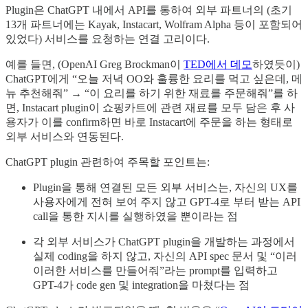
Plugin은 ChatGPT 내에서 API를 통하여 외부 파트너의 (초기
13개 파트너에는 Kayak, Instacart, Wolfram Alpha 등이 포함되어
있었다) 서비스를 요청하는 연결 고리이다.
예를 들면, (OpenAI Greg Brockman이
TED에서 데모
하였듯이)
ChatGPT에게 “오늘 저녁 OO와 훌륭한 요리를 먹고 싶은데, 메
뉴 추천해줘” → “이 요리를 하기 위한 재료를 주문해줘”를 하
면, Instacart plugin이 쇼핑카트에 관련 재료를 모두 담은 후 사
용자가 이를 confirm하면 바로 Instacart에 주문을 하는 형태로
외부 서비스와 연동된다.
ChatGPT plugin 관련하여 주목할 포인트는:
Plugin을 통해 연결된 모든 외부 서비스는, 자신의 UX를
사용자에게 전혀 보여 주지 않고 GPT-4로 부터 받는 API
call을 통한 지시를 실행하였을 뿐이라는 점
각 외부 서비스가 ChatGPT plugin을 개발하는 과정에서
실제 coding을 하지 않고, 자신의 API spec 문서 및 “이러
이러한 서비스를 만들어줘”라는 prompt를 입력하고
GPT-4가 code gen 및 integration을 마쳤다는 점