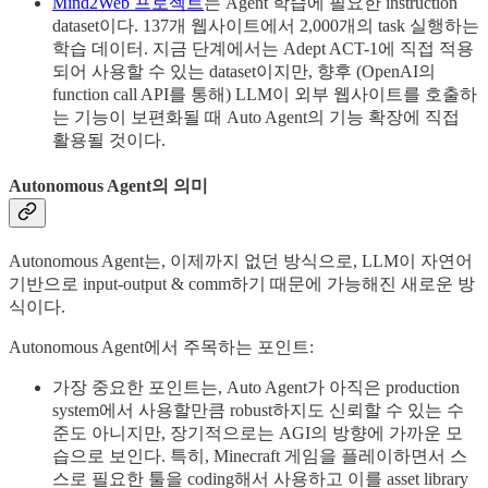
Mind2Web 프로젝트
는 Agent 학습에 필요한 instruction
dataset이다. 137개 웹사이트에서 2,000개의 task 실행하는
학습 데이터. 지금 단계에서는 Adept ACT-1에 직접 적용
되어 사용할 수 있는 dataset이지만, 향후 (OpenAI의
function call API를 통해) LLM이 외부 웹사이트를 호출하
는 기능이 보편화될 때 Auto Agent의 기능 확장에 직접
활용될 것이다.
Autonomous Agent의 의미
Autonomous Agent는, 이제까지 없던 방식으로, LLM이 자연어
기반으로 input-output & comm하기 때문에 가능해진 새로운 방
식이다.
Autonomous Agent에서 주목하는 포인트:
가장 중요한 포인트는, Auto Agent가 아직은 production
system에서 사용할만큼 robust하지도 신뢰할 수 있는 수
준도 아니지만, 장기적으로는 AGI의 방향에 가까운 모
습으로 보인다. 특히, Minecraft 게임을 플레이하면서 스
스로 필요한 툴을 coding해서 사용하고 이를 asset library