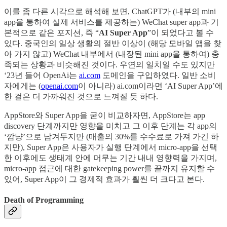
이를 좀 다른 시각으로 해석해 보면, ChatGPT가 (내부의 mini
app을 통하여 실제 서비스를 제공하는) WeChat super app과 기
본적으로 같은 포지션, 즉 “
AI Super App
”이 되었다고 볼 수
있다. 중국인의 일상 생활의 절반 이상이 (해당 모바일 앱을 찾
아 가지 않고) WeChat 내부에서 (내장된 mini app을 통하여) 충
족되는 상황과 비슷해진 것이다. 우연의 일치일 수도 있지만
‘23년 들어 OpenAi는
ai.com
도메인을 구입하였다. 일반 소비
자에게는 (
openai.com
이 아니라) ai.com이라면 ‘AI Super App’에
한 걸은 더 가까워진 것으로 느껴질 듯 하다.
AppStore와 Super App을 굳이 비교하자면, AppStore는 app
discovery 단계까지만 영향을 미치고 그 이후 단계는 각 app의
‘깜냥’으로 남겨두지만 (매출의 30%를 수수료로 가져 가긴 하
지만), Super App은 사용자가 실행 단계에서 micro-app을 선택
한 이후에도 생태계 안에 머무는 기간 내내 영향력을 가지며,
micro-app 접근에 대한 gatekeeping power를 끝까지 유지할 수
있어, Super App이 그 경제적 효과가 훨씬 더 크다고 본다.
Death of Programming