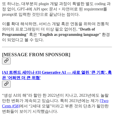
또 하나는, 대부분의 plugin 개발 과정이 특별한 별도 coding 과
정 없이, GPT-4에 API spec 문서 + 자연어로 된 requirement를
prompt로 입력한 것만으로 끝났다는 점이다.
이를 확대 해석하면, 서비스 개발 혹은 연동을 위하여 전통적
의미의 프로그래밍이 더 이상 필요 없어진, “
Death of
Programming
” 혹은 “
English as programming language
” 환경
이 되었다고 볼 수 있다.
[MESSAGE FROM SPONSOR]
[AI 트렌드 세미나 #3]
Generative AI — 새로 열린 '큰 기회', 혹
은 '어쩌면 더 큰 위협'
“생성 AI의 해”라 할만 한 2022년이 지나고, 2023년에도 놀랄
만한 변화가 계속되고 있습니다. 특히 2023년에는 제가
[Two
Cents #58]
에서 “2세대 모델”이라고 부른 것의 단초가 될만한
변화들이 보이기 시작했습니다.