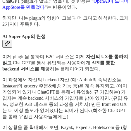
ChatGPT plugin가 발표되었을 때, 첫 반응은 “
OpenAI이 드디어
AppStore를 만들었다
”는 반응이었다.
하지만, 나는 plugin의 영향이 그보다 더 크다고 해석한다. 크게
2가지에 주목한다.
AI Super App의 탄생
이제 plugin을 통하여 B2C 서비스은 이제
자신의 UX를 통하지
않고
ChatGPT를 통해 유입되는 사용자에게
API를 통한
backend 서비스를 제공
하는 플레이어가 되었다.
이 과정에서 자신의 backend 자산 (예: Airbnb의 숙박업소들,
Instacart의 grocery 주문&배송 기능 등)은 계속 유지되고, (이미
가입되어 있거나 ChatGPT를 통해서 유입&신규 가입하는) 가
입자는 계속 backend 서비스의 가입자로 남아 있지만, (유입 유
도, 정교한 A/B 테스트 등의 과정을 거쳐서) 만든 front-end UX
는 더 이상 쓸모가 없어졌다는 의미가 된다. (최소한 ChatGPT
를 통해 유입된 사용자들에게는)
이 상황을 좀 확대해서 보면, Kayak, Expedia, Hotels.com 등 (항