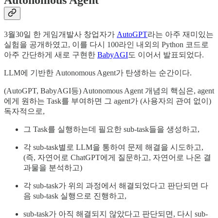
Autonomous Agent
3월30일 한 게임개발사 창업자가
AutoGPT
라는 아주 재미있는
실험을 공개하였고, 이를 다시 100라인 내외의 Python 코드로
아주 간단하게 새로 구현한
BabyAGI
도 이어서 발표되었다.
LLM에 기반한 Autonomous Agent가 탄생하는 순간이다.
(AutoGPT, BabyAGI등) Autonomous Agent 개념의 핵심은, agent
에게 원하는 Task를 부여하면 그 agent가 (사용자의 관여 없이)
독자적으로,
그 Task를 실행하는데 필요한 sub-task들을 생성하고,
각 sub-task별로 LLM을 통하여 문제 해결을 시도하고,
(즉, 자연어로 ChatGPT에게 질문하고, 자연어로 나온 결
과물을 분석하고)
각 sub-task가 위의 과정에서 해결되었다고 판단되면 다
음 sub-task 실행으로 진행하고,
sub-task가 아직 해결되지 않았다고 판단되면, 다시 sub-