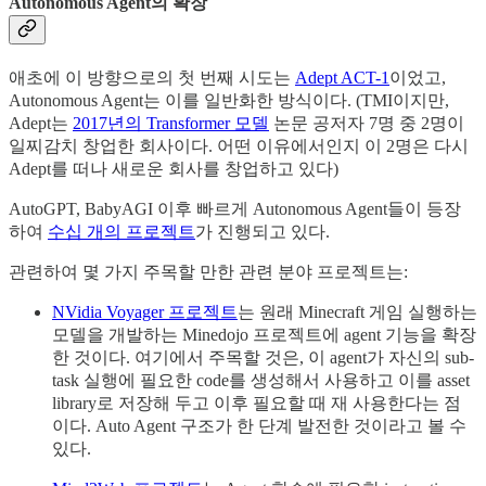
Autonomous Agent의 확장
애초에 이 방향으로의 첫 번째 시도는
Adept ACT-1
이었고,
Autonomous Agent는 이를 일반화한 방식이다. (TMI이지만,
Adept는
2017년의 Transformer 모델
논문 공저자 7명 중 2명이
일찌감치 창업한 회사이다. 어떤 이유에서인지 이 2명은 다시
Adept를 떠나 새로운 회사를 창업하고 있다)
AutoGPT, BabyAGI 이후 빠르게 Autonomous Agent들이 등장
하여
수십 개의 프로젝트
가 진행되고 있다.
관련하여 몇 가지 주목할 만한 관련 분야 프로젝트는:
NVidia Voyager 프로젝트
는 원래 Minecraft 게임 실행하는
모델을 개발하는 Minedojo 프로젝트에 agent 기능을 확장
한 것이다. 여기에서 주목할 것은, 이 agent가 자신의 sub-
task 실행에 필요한 code를 생성해서 사용하고 이를 asset
library로 저장해 두고 이후 필요할 때 재 사용한다는 점
이다. Auto Agent 구조가 한 단계 발전한 것이라고 볼 수
있다.