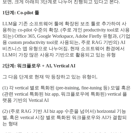
보면, 크게 아래의 3단계로 나누어 진행되고 있다고 본다.
1단계: Co-pilot 툴
LLM을 기존 소프트웨어 툴에 확장된 보조 툴로 추가하여 사
용하는 co-pilot 수준의 확장. (주로 개인 productivity tool로 사용
되는) Office 365, Google Workspace, Adobe Firefly 유형과, (기업
용 custom productivity tool로 사용되는, 주로 RAG 기반의) AI
비즈니스 앱 유형으로 나누어짐. 현재 소프트웨어 환경에서
LLM이 가장 많은 사용자 기반으로 활용되고 있는 유형
2단계: 워크플로우 + AI, Vertical AI
그 다음 단계로 현재 막 등장하고 있는 유형이,
(1) 각 vertical 별로 특화된 (pre-training, fine-tuning 등) 모델 혹은
(관련 vertical 특화된 biz app, 워크플로우에 특화된) vertical 플
랫폼 기반의 Vertical AI
(2) (주로 RAG 기반 AI biz app 수준을 넘어서) horizontal 기능
별, 혹은 vertical 시장 별로 특화된 워크플로우와 AI가 결합되
는 형태