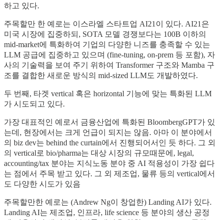
하고 있다.
주목할만 한 예로는 이스라엘 스타트업 AI21이 있다. AI21은
미국 시장에 집중하되, SOTA 모델 경쟁보다는 100B 이하의
mid-market에 특화하여 기업의 다양한 니즈를 충족할 수 있는
LLM 공급에 집중하고 있으며 (fine-tuning, on-prem 등 포함), 자
사의 기술력을 보여 주기 위하여 Transformer 구조와 Mamba 구
조를 결합한 새로운 방식의 mid-sized LLM도 개발하였다.
두 번째, 타겟 vertical 혹은 horizontal 기능에 맞는 특화된 LLM
가 시도되고 있다.
가장 대표적인 예로서 금융산업에 특화된 BloombergGPT가 있
는데, 현장에서는 크게 언급이 되지는 않음. 아마 이 분야에서
의 biz dev는 behind the curtain에서 진행되어서인 듯 하다. 그 외
의 vertical로 bio/pharma는 대상 시장의 규모때문에, legal,
accounting/tax 분야는 지식노동 분야 중 AI 적용성이 가장 쉽다
는 점에서 주목 받고 있다. 그 외 제조업, 물류 등의 vertical에서
도 다양한 시도가 있음
주목할만한 예로는 (Andrew Ng이 창업한) Landing AI가 있다.
Landing AI는 제조업, 인프라, life science 등 분야의 생산 공정