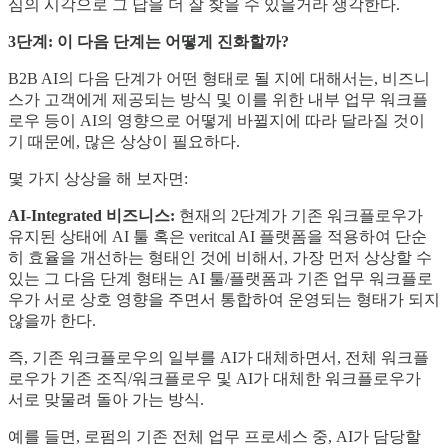
심의 시각으로 그 답을 더 잘 찾을 수 있을거라 생각한다.
3단계: 이 다음 단계는 어떻게 진화할까?
B2B AI의 다음 단계가 어떤 형태로 될 지에 대해서는, 비즈니
스가 고객에게 제공되는 방식 및 이를 위한 내부 업무 워크플
로우 등이 AI의 영향으로 어떻게 바뀔지에 따라 달라질 것이
기 때문에, 많은 상상이 필요하다.
몇 가지 상상을 해 보자면:
AI-Integrated 비즈니스:
현재의 2단계가 기존 워크플로우가
유지된 상태에 AI 툴 혹은 veritcal AI 플랫폼을 적용하여 단순
히 효율을 개선하는 형태인 것에 비해서, 가장 먼저 상상할 수
있는 그 다음 단계 형태는 AI 툴/플랫폼과 기존 업무 워크플로
우가 서로 상호 영향을 주면서 통합하여 운영되는 형태가 되지
않을까 한다.
즉, 기존 워크플로우의 일부를 AI가 대체하면서, 전체 워크플
로우가 기존 조직/워크플로우 및 AI가 대체한 워크플로우가
서로 맞물려 돌아 가는 방식.
예를 들면, 로펌의 기존 전체 업무 프로세스 중, AI가 담당할