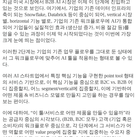
지금 미국 시장에서 B2B AI 시장은 이제 이 단계에 진입하고
있는 것으로 보인다. 여기에서, 기업의 기존 데이터 인프라의
축이 되는 Snowflake, Databrick 등이 중심이 되어, vertical 시장
별, horizontal 기능 별로, 기업의 기존 워크플로우에 AI가 통합
되어 기업들이 실질적인 효과 (생산성 증가, 비용 절감 등)를
얻을 수 있는 과정이 이제 막 시작되었다는 것이 이번에 가장
크게 눈에 띄는 점이었다.
이러한 2단계는 기업의 기존 업무 플로우를 그대로 둔 상태에
서 그 워크플로우에 맞추어 AI 툴을 적용하는 형태로 볼 수 있
다.
여러 AI 스타트업에서 특정 핵심 기능을 구현한 point tool 형태
의 서비스 기반으로, 이 핵심 기능을 중심으로 B2C vs. B2B 어
디 집중할지, 어느 segment/vertical에 집중할지, 이에 기반하여
어떤 제품 & 비즈니스 모델로 만들지 고민을 하는 경우를 많이
보는 편이다.
이에 대하여, “이 툴/서비스로 어떤 제품을 만들수 있을까”라
는 공급자 중심의 시각보다, (B2B, B2C 모두) 고객 (기업 혹은
소비자)의 워크플로우 중심으로, 각 단계에서 그 서비스가 어
떤 역할로 어떤 value prop에 집중할 지에 집중하는 수요자 중