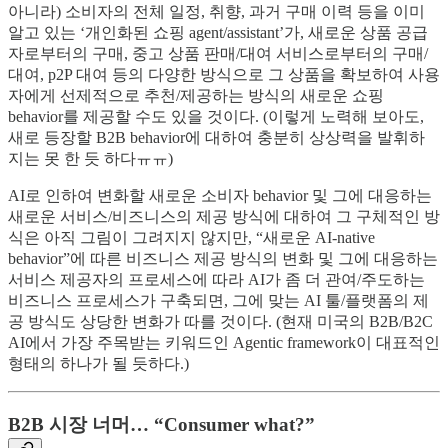
아니라) 소비자의 전체 일정, 취향, 과거 구매 이력 등을 이미
알고 있는 ‘개인화된 쇼핑 agent/assistant’가, 새로운 상품 공급
자로부터의 구매, 중고 상품 판매/대여 서비스로부터의 구매/
대여, p2P 대여 등의 다양한 방식으로 그 상품을 확보하여 사용
자에게 선제적으로 추천/제공하는 방식의 새로운 쇼핑
behavior를 제공할 수도 있을 것이다. (이렇게 노력해 보아도,
새로 등장할 B2B behavior에 대하여 충분히 상상력을 발휘하
지는 못 한 듯 하다ㅠㅠ)
AI로 인하여 변화할 새로운 소비자 behavior 및 그에 대응하는
새로운 서비스/비즈니스의 제공 방식에 대하여 그 구체적인 방
식은 아직 그림이 그려지지 않지만, “새로운 AI-native
behavior”에 따른 비즈니스 제공 방식의 변화 및 그에 대응하는
서비스 제공자의 프로세스에 따라 AI가 좀 더 관여/주도하는
비즈니스 프로세스가 구축되면, 그에 맞는 AI 툴/플랫폼의 제
공 방식도 상당한 변화가 따를 것이다. (현재 미국의 B2B/B2C
AI에서 가장 주목받는 키워드인 Agentic framework이 대표적인
형태의 하나가 될 듯하다.)
B2B 시장 너머… “Consumer what?”