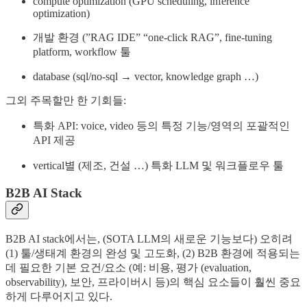
compute optimization (GPU scheduling, inference
optimization)
개발 환경 (”RAG IDE” “one-click RAG”, fine-tuning
platform, workflow 툴
database (sql/no-sql → vector, knowledge graph …)
그외 주목할만 한 기회들:
특화 API: voice, video 등의 특정 기능/영역의 포괄적인
API 제공
vertical별 (제조, 건설 …) 특화 LLM 및 워크플로우 툴
B2B AI Stack
B2B AI stack에서는, (SOTA LLM의 새로운 기능보다) 오히려
(1) 툴/생태계 환경의 완성 및 고도화, (2) B2B 환경에 적용되는
데 필요한 기본 요건/요소 (예: 비용, 평가 (evaluation,
observability), 보안, 프라이버시 등)의 핵심 요소들이 훨씬 중요
하게 다루어지고 있다.