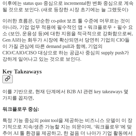
이후에는 status quo 중심으로 incremental한 변화 중심으로 계속
될 것으로 보인다. (새로 등장한 시장 초기에는 늘 그랬듯이)
이러한 흐름은, 단순한 co-pilot 보조 툴 수준에 머무르는 것이
아니라, 기업 업무 적용에 필수적인 앱 + 워크플로우 + 필수 요
소 (보안, 운용성 등)에 대한 지원을 적극적으로 강화함으로써,
Gen AI라는 화두가 시장에 확산되면서 당연히 기업의 CIO들
이 가질 관심에 따른 demand pull과 함께, 기업의
CIO/CAIO/CISO 대상으로 하는 공급사 중심의 supply push가
강하게 일어나고 있는 것으로 보인다.
Key Takeaways
이를 기반으로, 현재 단계에서 B2B AI 관련 key takeaways 몇
가지를 꼽자면,
워크플로우 중심:
특정 기능 중심의 point tool을 제공하는 비즈니스 모델이 이 장
기적으로 지속/생존 가능할 지는 의문이며, ‘워크플로우’에 맞
추어 AI 툴 환경을 제공하고, 한 걸음 더 나아가 기업 활동에서