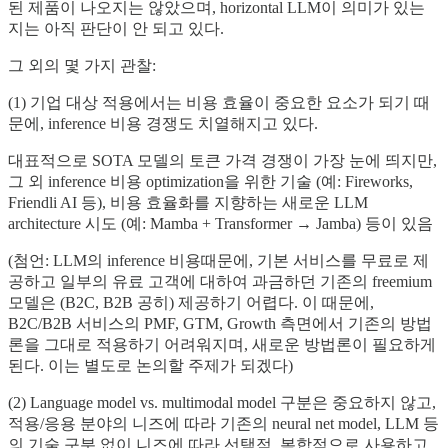
된 제품이 나오지는 않았으며, horizontal LLM이 의미가 있는
지는 아직 판단이 안 되고 있다.
그 외의 몇 가지 관찰:
(1) 기업 대상 적용에서는 비용 효율이 중요한 요소가 되기 때
문에, inference 비용 경쟁도 치열해지고 있다.
대표적으로 SOTA 모델의 토큰 가격 경쟁이 가장 눈에 띄지만,
그 외 inference 비용 optimization을 위한 기술 (예: Fireworks,
Friendli AI 등), 비용 효율화를 지향하는 새로운 LLM
architecture 시도 (예: Mamba + Transformer → Jamba) 등이 있음
(첨언: LLM의 inference 비용때문에, 기본 서비스를 무료로 제
공하고 일부의 유료 고객에 대하여 과금하던 기존의 freemium
모델은 (B2C, B2B 공히) 제공하기 어렵다. 이 때문에,
B2C/B2B 서비스의 PMF, GTM, Growth 측면에서 기존의 방법
론을 그대로 적용하기 어려워지며, 새로운 방법론이 필요하게
된다. 이는 별도로 논의할 주제가 되겠다)
(2) Language model vs. multimodal model 구분은 중요하지 않고,
적용/응용 분야의 니즈에 따라 기존의 neural net model, LLM 등
의 기술 구분 없이 니즈에 따라 선택적, 복합적으로 사용하고