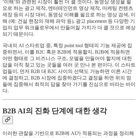
‘이해’와 관련된 시장이 훨씬 더 클 것이다. 동영상 생성을 필
요로 하는 광고 제작, 엔터테인먼트 영상 제작, 마케팅 컨텐츠
제장 등의 시장 대비, 동영상 이해를 필요로 하는 영상 검색, 이
해 (예: 건설 현장의 재해 파악 등), 광고 placement 등 다양한 기
업의 업무 워크플로우에서 만들어질 가치가 더 클 것으로 예상
되기 때문이다.
국내의 AI 스타트업 중, 특정 point tool 형태의 기능 제공에 집
중하면서, 이를 B2C 혹은 B2B에 적용할지, B2B에 적용하면
어떤 형태로 그 비즈니스 구조, 모델을 만들어야 할지에 대한
답을 아직 찾고 있는 곳들을 여러 곳 만나 본 편이다. 이 스타트
업들이, 먼저 B2B 대 B2C 사이의 선택도 가능하면 이른 시간
에 결정하고, B2B 시장에 집중하겠다고 결정을 하면 위의 점
들에 집중해서 최적의 답을 찾아 가기를 진심으로 바라는 바이
다.
B2B AI의 진화 단계에 대한 생각
이러한 관찰을 기반으로 B2B에 AI가 적용되는 과정을 정리해