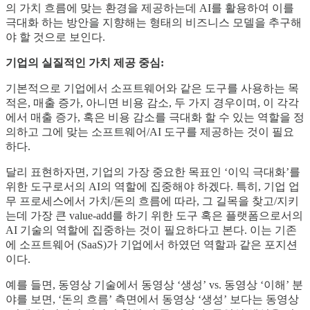
의 가치 흐름에 맞는 환경을 제공하는데 AI를 활용하여 이를
극대화 하는 방안을 지향해는 형태의 비즈니스 모델을 추구해
야 할 것으로 보인다.
기업의 실질적인 가치 제공 중심:
기본적으로 기업에서 소프트웨어와 같은 도구를 사용하는 목
적은, 매출 증가, 아니면 비용 감소, 두 가지 경우이며, 이 각각
에서 매출 증가, 혹은 비용 감소를 극대화 할 수 있는 역할을 정
의하고 그에 맞는 소프트웨어/AI 도구를 제공하는 것이 필요
하다.
달리 표현하자면, 기업의 가장 중요한 목표인 ‘이익 극대화’를
위한 도구로서의 AI의 역할에 집중해야 하겠다. 특히, 기업 업
무 프로세스에서 가치/돈의 흐름에 따라, 그 길목을 찾고/지키
는데 가장 큰 value-add를 하기 위한 도구 혹은 플랫폼으로서의
AI 기술의 역할에 집중하는 것이 필요하다고 본다. 이는 기존
에 소프트웨어 (SaaS)가 기업에서 하였던 역할과 같은 포지션
이다.
예를 들면, 동영상 기술에서 동영상 ‘생성’ vs. 동영상 ‘이해’ 분
야를 보면, ‘돈의 흐름’ 측면에서 동영상 ‘생성’ 보다는 동영상