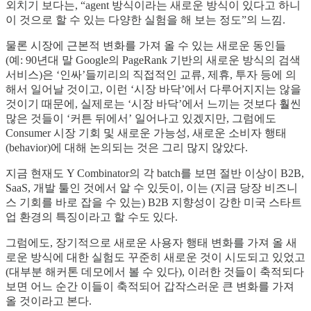
외치기 보다는, “agent 방식이라는 새로운 방식이 있다고 하니
이 것으로 할 수 있는 다양한 실험을 해 보는 정도”의 느낌.
물론 시장에 근본적 변화를 가져 올 수 있는 새로운 동인들
(예: 90년대 말 Google의 PageRank 기반의 새로운 방식의 검색
서비스)은 ‘인싸’들끼리의 직접적인 교류, 제휴, 투자 등에 의
해서 일어날 것이고, 이런 ‘시장 바닥’에서 다루어지지는 않을
것이기 때문에, 실제로는 ‘시장 바닥’에서 느끼는 것보다 훨씬
많은 것들이 ‘커튼 뒤에서’ 일어나고 있겠지만, 그럼에도
Consumer 시장 기회 및 새로운 가능성, 새로운 소비자 행태
(behavior)에 대해 논의되는 것은 그리 많지 않았다.
지금 현재도 Y Combinator의 각 batch를 보면 절반 이상이 B2B,
SaaS, 개발 툴인 것에서 알 수 있듯이, 이는 (지금 당장 비즈니
스 기회를 바로 잡을 수 있는) B2B 지향성이 강한 미국 스타트
업 환경의 특징이라고 할 수도 있다.
그럼에도, 장기적으로 새로운 사용자 행태 변화를 가져 올 새
로운 방식에 대한 실험도 꾸준히 새로운 것이 시도되고 있었고
(대부분 해커톤 데모에서 볼 수 있다), 이러한 것들이 축적되다
보면 어느 순간 이들이 축적되어 갑작스러운 큰 변화를 가져
올 것이라고 본다.