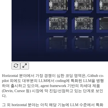
Horizontal 분야에서 가장 경쟁이 심한 코딩 영역은, Github co-
pilot 외에도 대부분의 LLM에서 coding에 특화된 LLM을 병행
하여 출시하고 있으며, agent framework 기반의 차세대 제품
(Devin, Cursor 등) 시장에 막 진입/선점하고 있는 단계로 보인
다.
그 외 horizontal 분야는 아직 해당 기능에 LLM 수준에서 특화