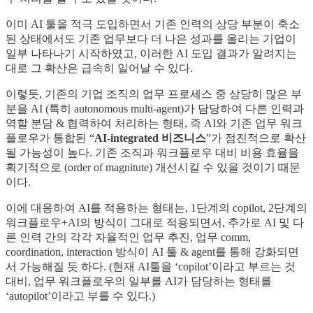
이미 AI 툴을 적극 도입하면서 기존 인력의 상당 부분이 축소
된 상태에서도 기존 업무보다 더 나은 성과를 올리는 기업이
일부 나타나기 시작하였고, 이러한 AI 도입 결과가 알려지는
대로 그 확산은 급속히 일어날 수 있다.
이렇듯, 기존의 기업 조직의 업무 프로세스 중 상당히 많은 부
분을 AI (특히 autonomous multi-agent)가 담당하여 다른 인력과
역할 분담 & 협력하여 처리하는 형태, 즉 AI와 기존 업무 워크
플로우가 통합된 “
AI-integrated 비즈니스
”가 점진적으로 확산
될 가능성이 높다. 기존 조직과 워크플로우 대비 비용 효율을
획기적으로 (order of magnitute) 개선시킬 수 있을 것이기 때문
이다.
이에 대응하여 AI를 적용하는 형태는, 1단계의 copilot, 2단계의
워크플로우+AI의 방식이 그대로 적용되면서, 추가로 AI 및 다
른 인력 간의 각각 자율적인 업무 추진, 업무 comm,
coordination, interaction 방식이 AI 툴 & agent를 통해 강화되면
서 가능해질 듯 하다. (현재 AI툴을 ‘copilot’이라고 부르는 것
대비, 업무 워크플로우의 일부를 AI가 담당하는 형태를
‘autopilot’이라고 부를 수 있다.)