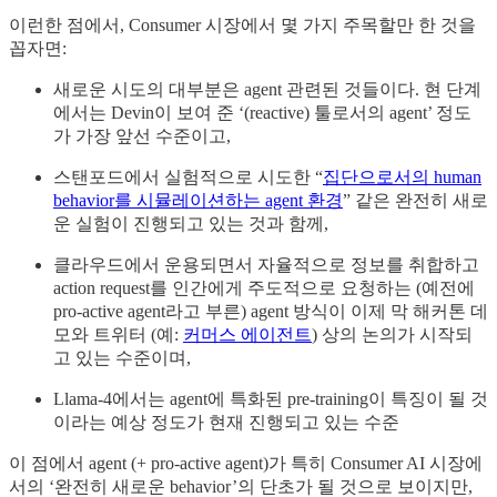
이런한 점에서, Consumer 시장에서 몇 가지 주목할만 한 것을
꼽자면:
새로운 시도의 대부분은 agent 관련된 것들이다. 현 단계
에서는 Devin이 보여 준 ‘(reactive) 툴로서의 agent’ 정도
가 가장 앞선 수준이고,
스탠포드에서 실험적으로 시도한 “
집단으로서의 human
behavior를 시뮬레이션하는 agent 환경
” 같은 완전히 새로
운 실험이 진행되고 있는 것과 함께,
클라우드에서 운용되면서 자율적으로 정보를 취합하고
action request를 인간에게 주도적으로 요청하는 (예전에
pro-active agent라고 부른) agent 방식이 이제 막 해커톤 데
모와 트위터 (예:
커머스 에이전트
) 상의 논의가 시작되
고 있는 수준이며,
Llama-4에서는 agent에 특화된 pre-training이 특징이 될 것
이라는 예상 정도가 현재 진행되고 있는 수준
이 점에서 agent (+ pro-active agent)가 특히 Consumer AI 시장에
서의 ‘완전히 새로운 behavior’의 단초가 될 것으로 보이지만,