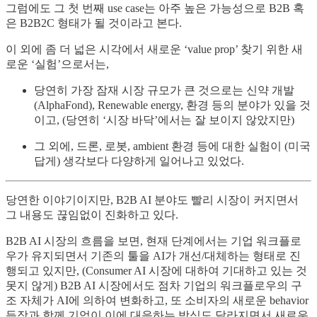
그럼에도 그 첫 번째 use case는 아주 높은 가능성으로 B2B 혹
은 B2B2C 형태가 될 것이라고 본다.
이 외에 좀 더 넓은 시각에서 새로운 ‘value prop’ 찾기 위한 새
로운 ‘실험’으로서는,
당연히 가장 잠재 시장 규모가 큰 것으로는 신약 개발
(AlphaFond), Renewable energy, 환경 등의 분야가 있을 것
이고, (당연히 ‘시장 바닥’에서는 잘 보이지 않았지만)
그 외에, 드론, 로봇, ambient 환경 등에 대한 실험이 (미국
답게) 생각보다 다양하게 일어나고 있었다.
당연한 이야기이지만, B2B AI 분야도 빨리 시장이 커지면서
그 내용도 끊임없이 진화하고 있다.
B2B AI 시장의 흐름을 보면, 현재 단계에서는 기업 워크플로
우가 유지되면서 기존의 툴을 AI가 개선/대체하는 형태로 진
행되고 있지만, (Consumer AI 시장에 대하여 기대하고 있는 것
못지 않게) B2B AI 시장에서도 점차 기업의 워크플로우의 구
조 자체가 AI에 의하여 변화하고, 또 소비자의 새로운 behavior
등장과 함께 기업이 이에 대응하는 방식도 달라지면서 새로운