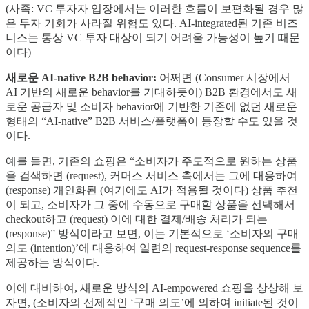
(사족: VC 투자자 입장에서는 이러한 흐름이 보편화될 경우 많
은 투자 기회가 사라질 위험도 있다. AI-integrated된 기존 비즈
니스는 통상 VC 투자 대상이 되기 어려울 가능성이 높기 때문
이다)
새로운 AI-native B2B behavior:
어쩌면 (Consumer 시장에서
AI 기반의 새로운 behavior를 기대하듯이) B2B 환경에서도 새
로운 공급자 및 소비자 behavior에 기반한 기존에 없던 새로운
형태의 “AI-native” B2B 서비스/플랫폼이 등장할 수도 있을 것
이다.
예를 들면, 기존의 쇼핑은 “소비자가 주도적으로 원하는 상품
을 검색하면 (request), 커머스 서비스 측에서는 그에 대응하여
(response) 개인화된 (여기에도 AI가 적용될 것이다) 상품 추천
이 되고, 소비자가 그 중에 수동으로 구매할 상품을 선택해서
checkout하고 (request) 이에 대한 결제/배송 처리가 되는
(response)” 방식이라고 보면, 이는 기본적으로 ‘소비자의 구매
의도 (intention)’에 대응하여 일련의 request-response sequence를
제공하는 방식이다.
이에 대비하여, 새로운 방식의 AI-empowered 쇼핑을 상상해 보
자면, (소비자의 선제적인 ‘구매 의도’에 의하여 initiate된 것이