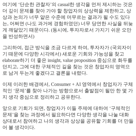
여기에 ‘단순한 관찰자’의 casual한 생각을 먼저 제시하는 것은
더 깊이 문제를 찾아 가야 할 창업자의 상상력을 제한하고, 상
상과 논의가 너무 얕은 수준에 머무르는 결과가 될 수도 있다
는, 어쩌면 (나도 과거에 경험하였던) 너무 당연한 사실을 뒤늦
게 깨달았기 때문이다. (동시에, 투자자로서 가지기 쉬운 오만
을 반성하면서)
그리하여, 접근 방식을 조금 다르게 하여, 투자자가 (국외자이
기 때문에 다양한 시각에서) 새로운 기회와 가능성을 찾고
elaborate하기 더 좋은 insight, value proposition 중심으로 화두를
던지고, 그에 대한 구체적인 길을 찾는 것은 창업자의 영역으
로 남겨 두는게 좋겠다고 결론을 내렸다.
이제 이러한 배경에서, Consumer + AI 영역에서 창업자가 구체
적인 ‘문제’를 찾아 나가는 방향으로서 출발점이 될만 한 몇 가
지 생각 중심으로 정리하고 공유한다.
앞으로 기회가 되면, 창업자가 이들 주제에 대하여 ‘구체적인
문제’을 찾는 과정에서 필요하다면 다양한 생각을 나눌 대화
상대로서 참여하고 나의 생각과 상상을 공유할 기회를 더 만들
어 볼 생각이다.