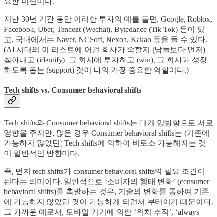
요한 미션이다.
지난 30년 기간 동안 이러한 투자의 예를 들면, Google, Roblox,
Facebook, Uber, Tencent (Wechat), Bytedance (Tik Tok) 등이 있
고, 국내에서는 Naver, NCSoft, Nexon, Kakao 등을 들 수 있다.
(AI 시대의 이 리스트에 어떤 회사가 속할지 (남들보다 먼저)
찾아내고 (identify), 그 회사에 투자하고 (win), 그 회사가 성장
하도록 돕는 (support) 것이 나의 가장 중요한 역할이다.)
Tech shifts vs. Consumer behavioral shifts
Tech shifts와 Consumer behavioral shifts는 대개 양방향으로 서로
영향을 주지만, 많은 경우 Consumer behavioral shifts는 (기존에
가능하지 않았던) Tech shifts에 의하여 비로소 가능해지는 것
이 일반적인 방향이다.
즉, 먼저 tech shifts가 consumer behavioral shifts의 필요 조건이
된다는 의미이다. 일반적으로 ‘소비자의 행태 변화’ (consumer
behavioral shifts)를 촉발하는 것은, 기술의 변화를 통하여 기존
에 가능하지 않았던 것이 가능하게 되면서 부터이기 때문이다.
그 가까운 예로서, 모바일 기기에 의한 ‘위치 추적’, ‘always