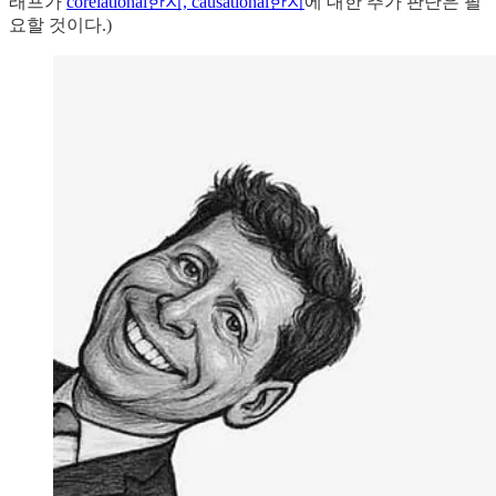
래프가
corelational한지, causational한지
에 대한 추가 판단은 필
요할 것이다.)