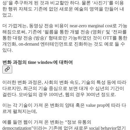
성’을 추구하게 된 것과 비교할만 하다. 물론 ‘사진기’를 이용
한 행위 자체도 기존에 없던 새로운 예술의 영역을 만들어 내
었고.
더 가깝게는, 동영상 전송 비용이 near-zero marginal cost로 가능
해짐으로써, 기존에 ‘필름을 통한 개별 전송 (영화)’ 및 ‘전파를
통한 대량 전송 (방송)’ 형태로만 가능하였던 것이 OTT를 통한
개인화, on-demand 엔터테인먼트로 진화하는 것도 예로 들 수
있다.
변화 과정의 time window에 대하여
이러한 변화 과정은, 사회의 변화 속도, 기술의 특성 등에 따라
다르지만, 최근의 기술 중심으로 보면 대개 수 십년의 기간이
걸린다. 모바일의 경우 10여년, 웹의 경우 30여년 정도로.
이는 각 기술이 가져 온 변화의 양태 혹은 value prop에 따라 다
르게 펼쳐지는데,
예를 들면 웹이 가져 온 변화는 “정보 유통의
democratization”이라는 기존에 없던 새로운 social behavior였기