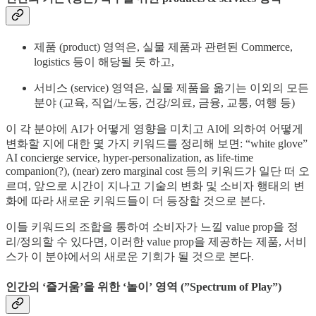
제품 (product) 영역은, 실물 제품과 관련된 Commerce,
logistics 등이 해당될 듯 하고,
서비스 (service) 영역은, 실물 제품을 옮기는 이외의 모든
분야 (교육, 직업/노동, 건강/의료, 금융, 교통, 여행 등)
이 각 분야에 AI가 어떻게 영향을 미치고 AI에 의하여 어떻게
변화할 지에 대한 몇 가지 키워드를 정리해 보면: “white glove”
AI concierge service, hyper-personalization, as life-time
companion(?), (near) zero marginal cost 등의 키워드가 일단 떠 오
르며, 앞으로 시간이 지나고 기술의 변화 및 소비자 행태의 변
화에 따라 새로운 키워드들이 더 등장할 것으로 본다.
이들 키워드의 조합을 통하여 소비자가 느낄 value prop을 정
리/정의할 수 있다면, 이러한 value prop을 제공하는 제품, 서비
스가 이 분야에서의 새로운 기회가 될 것으로 본다.
인간의 ‘즐거움’을 위한 ‘놀이’ 영역 (”Spectrum of Play”)