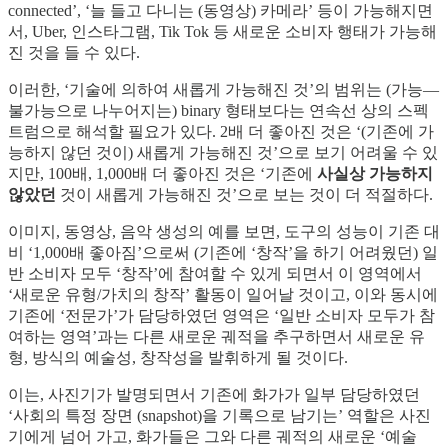
connected’, ‘늘 들고 다니는 (동영상) 카메라’ 등이 가능해지면
서, Uber, 인스타그램, Tik Tok 등 새로운 소비자 행태가 가능해
진 것을 들 수 있다.
이러한, ‘기술에 의하여 새롭게 가능해진 것’의 범위는 (가능—
불가능으로 나누어지는) binary 형태보다는 연속선 상의 스펙
트럼으로 해석할 필요가 있다. 2배 더 좋아진 것은 ‘(기존에 가
능하지 않던 것이) 새롭게 가능해진 것’으로 보기 어려울 수 있
지만, 100배, 1,000배 더 좋아진 것은 ‘기존에
사실상
가능하지
않았던
것이 새롭게 가능해진 것’으로 보는 것이 더 적절하다.
이미지, 동영상, 음악 생성의 예를 보면, 도구의 성능이 기존 대
비 ‘1,000배 좋아짐’으로써 (기존에 ‘창작’을 하기 어려웠던) 일
반 소비자 모두 ‘창작’에 참여할 수 있게 되면서 이 영역에서
‘새로운 유형/가치의 창작’ 활동이 일어날 것이고, 이와 동시에
기존에 ‘전문가’가 담당하였던 영역은 ‘일반 소비자 모두가 참
여하는 영역’과는 다른 새로운 궤적을 추구하면서 새로운 유
형, 방식의 예술성, 창작성을 발휘하게 될 것이다.
이는, 사진기가 발명되면서 기존에 화가가 일부 담당하였던
‘사회의 특정 장면 (snapshot)을 기록으로 남기는’ 역할은 사진
기에게 넘어 가고, 화가들은 그와 다른 궤적의 새로운 ‘예술