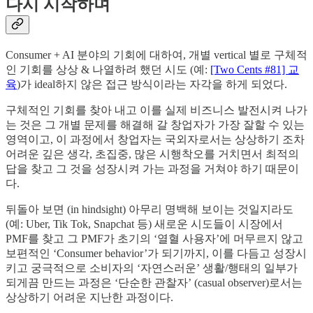
다시 시작하며
Consumer + AI 분야의 기회에 대하여, 개별 vertical 별로 구체적
인 기회를 상상 & 나열하려 했던 시도 (예:
[Two Cents #81] 교
육
)가 ideal하지 않은 접근 방식이라는 자각을 하게 되었다.
구체적인 기회를 찾아 내고 이를 실제 비즈니스 발전시켜 나가
는 것은 그 개별 문제를 해결해 갈 창업자가 가장 잘할 수 있는
영역이고, 이 과정에서 창업자는 국외자로서는 상상하기 조차
어려운 깊은 생각, 초집중, 많은 시행착오를 거치면서 최적의
답을 찾고 그 것을 성장시켜 가는 과정을 거쳐야 하기 때문이
다.
뒤돌아 보면 (in hindsight) 아무리 명백해 보이는 것일지라도
(예: Uber, Tik Tok, Snapchat 등) 새로운 시도들이 시장에서
PMF를 찾고 그 PMF가 초기의 ‘열혈 사용자’에 머무르지 않고
보편적인 ‘Consumer behavior’가 되기까지, 이를 다듬고 성장시
키고 궁극적으로 소비자의 ‘자연스러운’ 생활/행태의 일부가
되게끔 만드는 과정은 ‘단순한 관찰자’ (casual observer)로서는
상상하기 어려운 지난한 과정이다.