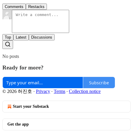
Comments
Restacks
Top
Latest
Discussions
No posts
Ready for more?
Subscribe
© 2026 허진호
·
Privacy
∙
Terms
∙
Collection notice
Start your Substack
Get the app