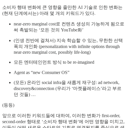
소비자 행태 변화에 큰 영향을 줄만한 AI 기술로 인한 변화는
(현재 단계에서는) 아래 몇 개의 키워드가 있다.
near-zero marginal cost로 컨텐츠 생성의 가능하게 됨으로
써 촉발되는 ‘모든 것의 YouTube화’
(인생 전반에 걸쳐서) 지속 학습할 수 있는, 무한한 선택
폭의 개인화 (personalization with infinite options through
near-zero marginal cost, possibly life-long)
모든 엔터테인먼트 방식 to be re-imagined
Agent as “new Consumer OS”
(모든) 온라인 social infra을 새롭게 재구성: ad network,
discovery&connection (우리가 ‘마켓플레이스’라고 부르
던 것들) …
(등등)
앞으로 이러한 키워드들에 대하여, 이러한 변화가 first-order,
second-order 형태로 ‘소비자 행태 변화’에 어떤 영향을 미치고,
이들이 어떤 새로운 스타트업 기회로 연결될지를 중심으로 생