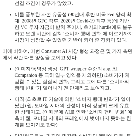
선결 조건이 경우가 많았고,
이를 풍부한 자본 유동성 (90년대 후반 미국 Fed 양적 확
대, 2008년 GFC 직후, 2020년 Covid-19 직후 등)에 기반
한 VC 투자 자금이 받쳐 주어서, 초기의 hurdle에도 불구
하고 오랜 시간에 걸쳐 ‘소비자 행태 변화’에 이르기까지
시장이 성장할 수 있었던 기반이 되어 준 경험이 있다.
이에 비하여, 이번 Consumer AI 시장 형성 과정은 몇 가지 측면
에서 약간 다른 양상을 보이고 있다.
(이미지/동영상 생성, GPT wrapper 수준의 app, AI
Companion 등 극히 일부 영역을 제외하면) 소비가가 체
감할 수 있는 실질적 변화, 그리고 그에 따른 ‘소비자의
행태 변화’가 일어나기 전 단계라고 보여지고,
아직 (최초로 IT 기술에 의한 ‘소비자 행태 변화’가 일어
났던) 웹, 모바일 시대의 관성이 아직 상당히 크게 유효
한 상태이고, (이때문에 AI로 인한 ‘소비자 행태 변화’ 예
측이 웹, 모바일 시대의 프레임에서 벗어나지 못하는 한
계를 보이기도 한다)
단기적으로는, 가격에 민감한 소비자의 행태에 따라, 토