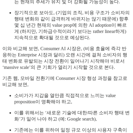
는 현재의 추세가 유지 및 더 강화될 가능성이 높다.
장기적으로 보아도, (기업의 조직, 비용 구조가 소비자의
행태 변화와 같이 급격하게 바뀌지는 않기 때문에) 향후
몇 십 년간 현재의 value prop에 의한 AI adoption이 빠르
게 (하지만, 기하급수적이라기 보다는 rather linear하게)
지속적으로 확대될 것으로 예상된다.
이와 비교해 보면, Consumer AI 시장은, (비용 효율에 즉각 반
응하는 Enterprise 시장과 달리) 오랜 시간에 걸쳐 소비자의 행
태 변화로 유발되는 시장 전환이 일어나기 시작해야 비로서
‘massive scale’의 큰 기회가 열리기 시작할 것으로 본다.
기존 웹, 모바일 전환기에 Consumer 시장 형성 과정을 참고로
비교해 보면,
소비가가 지갑을 열만큼 직접적으로 느끼는 value
proposition이 명확해야 하고,
이를 위해서는 ‘새로운 기술에 대한/따른 소비자 행태 변
화’가 일어 나야 하고 (예: Google search),
기존에는 이를 위하여 일정 규모 이상의 사용자 구축이