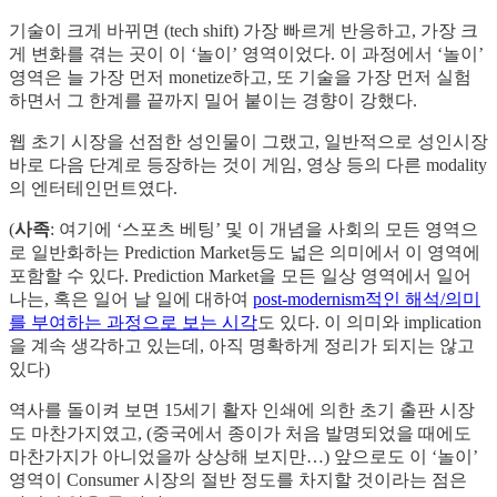
기술이 크게 바뀌면 (tech shift) 가장 빠르게 반응하고, 가장 크
게 변화를 겪는 곳이 이 ‘놀이’ 영역이었다. 이 과정에서 ‘놀이’
영역은 늘 가장 먼저 monetize하고, 또 기술을 가장 먼저 실험
하면서 그 한계를 끝까지 밀어 붙이는 경향이 강했다.
웹 초기 시장을 선점한 성인물이 그랬고, 일반적으로 성인시장
바로 다음 단계로 등장하는 것이 게임, 영상 등의 다른 modality
의 엔터테인먼트였다.
(
사족
: 여기에 ‘스포츠 베팅’ 및 이 개념을 사회의 모든 영역으
로 일반화하는 Prediction Market등도 넓은 의미에서 이 영역에
포함할 수 있다. Prediction Market을 모든 일상 영역에서 일어
나는, 혹은 일어 날 일에 대하여
post-modernism적인 해석/의미
를 부여하는 과정으로 보는 시각
도 있다. 이 의미와 implication
을 계속 생각하고 있는데, 아직 명확하게 정리가 되지는 않고
있다)
역사를 돌이켜 보면 15세기 활자 인쇄에 의한 초기 출판 시장
도 마찬가지였고, (중국에서 종이가 처음 발명되었을 때에도
마찬가지가 아니었을까 상상해 보지만…) 앞으로도 이 ‘놀이’
영역이 Consumer 시장의 절반 정도를 차지할 것이라는 점은