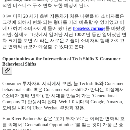
적인 비즈니스 구조 변화 또한 예상이 된다.
이는 마치 20 세기 초반 자동차가 처음 나왔을 때 소비자들은
그것에 의해서 변화 되는 형태를 미리 예측할 수 없어었고 이
에 대하여 소비자에게 물어 봤다면
horseless carriage
를 바랐겠
지만, 실제로 그것에서 일어난 지난 100여년 동안 일어났던 변
화 크기를 보면 AI 라는 새로운 기술이 소비자의 행태 가지고
큰 변화의 규모가 예상할 수 있다고 본다.
Opportunities at the Intersection of Tech Shifts X Consumer
Behavioral Shifts
Consumer 투자자의 시각에서 보면, 늘 Tech shifts와 Consumer
behavioral shifts 혹은 Consumer value shifts가 만나는 지점에서
(’소비자 행태 변화’), 한 시대를 만들어 가는 ‘Generational
Company’가 탄생하여 왔다. Web 1.0 시대의 Google, Amazon,
모바일 시대의 Uber, Wechat, 쿠팡과 같은.
Han River Partners와 같은 ‘초기 투자 VC’는 이러한 변화의 흐
름 속에서 ‘Generational Opportunities’를 찾는 것이 가장 큰 중