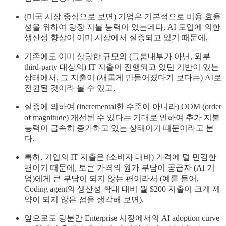
(미국 시장 중심으로 보면) 기업은 기본적으로 비용 효율
성을 위하여 당장 지불 능력이 있는데다, AI 도입에 의한
생산성 향상이 이미 시장에서 실증되고 있기 때문에,
기존에도 이미 상당한 규모의 (그룹내부가 아닌, 외부
third-party 대상의) IT 지출이 진행되고 있던 기반이 있는
상태에서, 그 지출이 (새롭게 만들어졌다기 보다는) AI로
전환된 것이라 볼 수 있고,
실증에 의하여 (incremental한 수준이 아니라) OOM (order
of magnitude) 개선될 수 있다는 기대로 인하여 추가 지불
능력이 급속히 증가하고 있는 상태이기 때문이라고 본
다.
특히, 기업의 IT 지출은 (소비자 대비) 가격에 덜 민감한
편이기 때문에, 토큰 가격의 원가 부담이 공급자 (AI 기
업)에게 큰 부담이 되지 않는 편이라서 (예를 들어,
Coding agent의 생산성 확대 대비 월 $200 지출이 크게 제
약이 되지 않은 점을 생각해 보면),
앞으로도 당분간 Enterprise 시장에서의 AI adoption curve