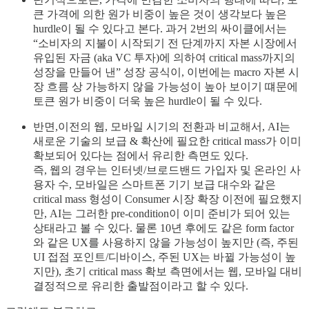
큰 가격에 의한 원가 비중이 높은 것이 생각보다 높은
hurdle이 될 수 있다고 본다. 과거 2번의 싸이클에서는
“소비자의 지불이 시작되기 전 단계까지 자본 시장에서
유입된 자금 (aka VC 투자)에 의하여 critical mass까지의
성장을 만들어 낸” 성장 공식이, 이번에는 macro 자본 시
장 흐름 상 가능하지 않을 가능성이 높아 보이기 떄문에
토큰 원가 비중이 더욱 높은 hurdle이 될 수 있다.
반면,이전의 웹, 모바일 시기의 전환과 비교해서, AI는
새로운 기술의 보급 & 확산에 필요한 critical mass가 이미
확보되어 있다는 점에서 유리한 측면도 있다.
즉, 웹의 경우는 인터넷/브로드밴드 가입자 및 온라인 사
용자 수, 모바일은 스마트폰 기기 보급 대수와 같은
critical mass 형성이 Consumer 시장 확장 이전에 필요했지
만, AI는 그러한 pre-condition이 이미 준비가 되어 있는
상태라고 볼 수 있다. 물론 10년 후에도 같은 form factor
와 같은 UX를 사용하지 않을 가능성이 높지만 (즉, 주된
UI 접점 포인트/디바이스, 주된 UX는 바뀔 가능성이 높
지만), 초기 critical mass 확보 측면에서는 웹, 모바일 대비
결정적으로 유리한 출발점이라고 할 수 있다.