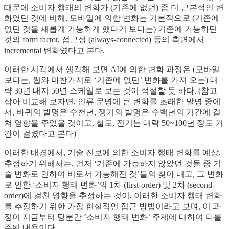
때문에 소비자 행태의 변화가 (기존에 없던) 좀 더 근본적인 변
화였던 것에 비해, 모바일에 의한 변화는 기본적으로 (기존에
없던 것을 새롭게 가능하게 했다기 보다는) 기존에 가능하던
것의 form factor, 접근성 (always-connected) 등의 측면에서
incremental 변화였다고 본다.
이러한 시각에서 생각해 보면 AI에 의한 변화 과정은 (모바일
보다는, 웹와 마찬가지로 ‘기존에 없던’ 변화를 가져 오는) 대
략 30년 내지 50년 스케일로 보는 것이 적절할 듯 하다. (참고
삼아 비교해 보자면, 인류 문명에 큰 변화를 초래한 발명 중에
서, 바퀴의 발명은 수천년, 쟁기의 발명은 수백년의 기간에 걸
쳐 영향을 주었을 것이고, 철도, 전기는 대략 50~100년 정도 기
간이 걸렸다고 본다)
이러한 배경에서, 기술 진보에 의한 소비자 행태 변화를 예상,
추정하기 위해서는, 먼저 ‘기존에 가능하지 않았던 것들 중 기
술 변화로 인하여 비로서 가능해진 것’들의 찾아 내고, 그 변화
로 인한 ‘소비자 행태 변화’의 1차 (first-order) 및 2차 (second-
order)에 걸친 영향을 추정하는 것이, 이러한 소비자 행태 변화
를 추정하기 위한 가장 현실적인 접근 방법이라고 보며, 이 과
정이 지금부터 당분간 ‘소비자 행태 변화’ 주제에 대하여 다룰
주된 내용이다.