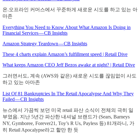
온.오프라인 커머스에서 꾸준하게 새로운 시도를 하고 있는 아
마존
Everything You Need to Know About What Amazon Is Doing in
Financial Services — CB Insights
Amazon Strategy Teardown — CB Insights
These 4 charts explain Amazon’s fulfillment speed | Retail Dive
What keeps Amazon CEO Jeff Bezos awake at night? | Retail Dive
그러면서도, 계속 (AWS와 같은) 새로운 시도를 끊임없이 사도
하고 있는 아마존
List Of 81 Bankruptcies In The Retail Apocalypse And Why They
Failed — CB Insights
뉴스에서 가끔씩 보던 미국 retail 파산 소식이 전체의 극히 일
부였음. 지난 5년간 파산한 내셔널 브랜드가 (Sears, Barneys
NY, Gymboree, Forever21, Toy’s R Us, Payless 등) 81개라니, 가
히 Retail Apocalypse라고 할만 한 듯