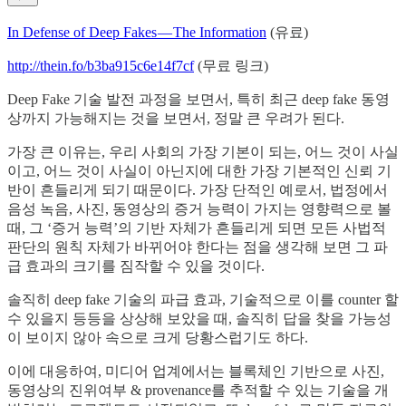
In Defense of Deep Fakes — The Information
(유료)
http://thein.fo/b3ba915c6e14f7cf
(무료 링크)
Deep Fake 기술 발전 과정을 보면서, 특히 최근 deep fake 동영
상까지 가능해지는 것을 보면서, 정말 큰 우려가 된다.
가장 큰 이유는, 우리 사회의 가장 기본이 되는, 어느 것이 사실
이고, 어느 것이 사실이 아닌지에 대한 가장 기본적인 신뢰 기
반이 흔들리게 되기 때문이다. 가장 단적인 예로서, 법정에서
음성 녹음, 사진, 동영상의 증거 능력이 가지는 영향력으로 볼
때, 그 ‘증거 능력’의 기반 자체가 흔들리게 되면 모든 사법적
판단의 원칙 자체가 바뀌어야 한다는 점을 생각해 보면 그 파
급 효과의 크기를 짐작할 수 있을 것이다.
솔직히 deep fake 기술의 파급 효과, 기술적으로 이를 counter 할
수 있을지 등등을 상상해 보았을 때, 솔직히 답을 찾을 가능성
이 보이지 않아 속으로 크게 당황스럽기도 하다.
이에 대응하여, 미디어 업계에서는 블록체인 기반으로 사진,
동영상의 진위여부 & provenance를 추적할 수 있는 기술을 개