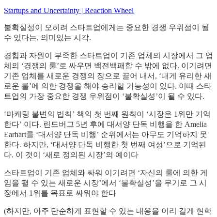
Startups and Uncertainty | Reaction Wheel
불확실성이 오히려 스타트업에게는 중요한 경쟁 우위점이 될
수 있다는, 의미있는 시각.
경험과 자원이 부족한 스타트업이 기존 업체의 시장에서 그 업
체의 ‘경쟁의 룰’로 싸우면 백전백패할 수 밖에 없다. 이기려면
기존 업체를 새로운 경쟁의 장으로 끌어 내서, ‘내게 유리한 새
로운 룰’에 의한 경쟁을 해야 승리할 가능성이 있다. 이때 스타
트업의 가장 중요한 경쟁 우위점이 ‘불확실성’이 될 수 있다.
‘마케팅 불변의 법칙’ 책의 첫 번째 원칙이 ‘시장은 1위만 기억
한다’ 이다. 린드버그 5년 후에 대서양 단독 비행을 한 Amelia
Earhart를 ‘대서양 단독 비행’ 순위에서는 아무도 기억하지 못
한다. 하지만, ‘대서양 단독 비행한 첫 번째 여성’으로 기억된
다. 이 것이 ‘새로 정의된 시장’의 예이다
스타트업이 기존 업체와 싸워 이기려면 ‘자신의 룰에 의한 게
임을 펼 수 있는 새로운 시장’에서 ‘불확실성’을 무기로 그 시
장에서 1위를 목표로 싸워야 한다
(하지만, 아주 단순하게 표현할 수 있는 내용을 이리 길게 현학