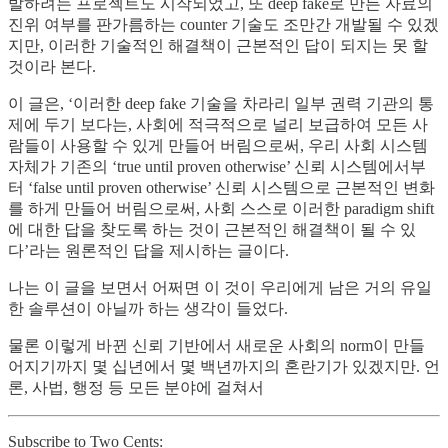
발하려는 프로젝트도 시작되었고, 또 deep fake로 만든 자료의
진위 여부를 판가름하는 counter 기술도 조만간 개발될 수 있겠
지만, 이러한 기술적인 해결책이 근본적인 답이 되지는 못 할
것이라 본다.
이 글은, ‘이러한 deep fake 기술을 차라리 일부 권력 기관의 통
제에 두기 보다는, 사회에 적극적으로 널리 보급하여 모든 사
람들이 사용할 수 있게 만들어 버림으로써, 우리 사회 시스템
자체가 기존의 ‘true until proven otherwise’ 신뢰 시스템에서부
터 ‘false until proven otherwise’ 신뢰 시스템으로 근본적인 변화
를 하게 만들어 버림으로써, 사회 스스로 이러한 paradigm shift
에 대한 답을 찾도록 하는 것이 근본적인 해결책이 될 수 있
다’라는 원론적인 답을 제시하는 글이다.
나는 이 글을 보면서 어쩌면 이 것이 우리에게 남은 거의 유일
한 솔루션이 아닐까 하는 생각이 들었다.
물론 이렇게 바뀐 신뢰 기반에서 새로운 사회의 norm이 만들
어지기까지 몇 십년에서 몇 백년까지의 혼란기가 있겠지만. 언
론, 사법, 행정 등 모든 분야에 걸쳐서
Subscribe to Two Cents: