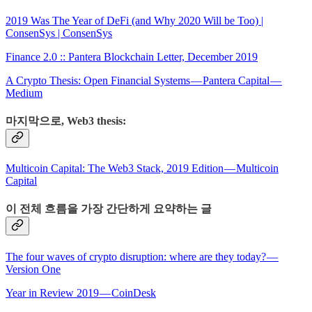
2019 Was The Year of DeFi (and Why 2020 Will be Too) |
ConsenSys | ConsenSys
Finance 2.0 :: Pantera Blockchain Letter, December 2019
A Crypto Thesis: Open Financial Systems — Pantera Capital —
Medium
마지막으로, Web3 thesis:
Multicoin Capital: The Web3 Stack, 2019 Edition — Multicoin
Capital
이 전체 흐름을 가장 간단하게 요약하는 글
The four waves of crypto disruption: where are they today? —
Version One
Year in Review 2019 — CoinDesk