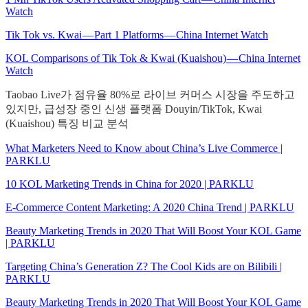
Watch
Tik Tok vs. Kwai — Part 1 Platforms — China Internet Watch
KOL Comparisons of Tik Tok & Kwai (Kuaishou) — China Internet
Watch
Taobao Live가 점유율 80%로 라이브 커머스 시장을 주도하고
있지만, 급성장 중인 신생 플랫폼 Douyin/TikTok, Kwai
(Kuaishou) 특징 비교 분석
What Marketers Need to Know about China’s Live Commerce |
PARKLU
10 KOL Marketing Trends in China for 2020 | PARKLU
E-Commerce Content Marketing: A 2020 China Trend | PARKLU
Beauty Marketing Trends in 2020 That Will Boost Your KOL Game
| PARKLU
Targeting China’s Generation Z? The Cool Kids are on Bilibili |
PARKLU
Beauty Marketing Trends in 2020 That Will Boost Your KOL Game