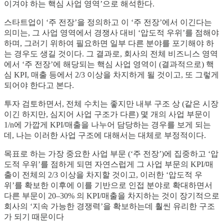
이겨야 하는 핵심 사업 영역’으로 해석한다.
스타트업이 ‘주 전장’을 정의하고 이 ‘주 전장’에서 이긴다는
의미는, 그 사업 영역에서 경쟁사 대비 ‘압도적 우위’를 점해야
하며, 그러기 위하여 필요하면 일부 다른 분야를 포기해야 하
는 경우도 생길 것이다. 그 결과로, 회사의 전체 비즈니스 영역
에서 ‘주 전장’에 해당되는 핵심 사업 영역이 (결과적으로) 핵
심 KPI, 매출 등에서 2/3 이상을 차지하게 될 것이고, 또 그렇게
되어야 한다고 본다.
투자 검토하면서, 전체 수치는 좋지만 내부 구조 상 (같은 시장
이긴 하지만, 심지어 사업 구조가 다른) 몇 개의 사업 부문이
1/n에 가깝게 KPI/매출을 나누어 담당하는 경우를 보게 되는
데, 나는 이러한 사업 구조에 대해서는 대체로 부정적이다.
목표로 하는 가장 중요한 사업 부문 (‘주 전장’)에 집중하고 ‘압
도적 우위’를 점하게 되면 자연스럽게 그 사업 부문의 KPI/매
출이 전체의 2/3 이상을 차지할 것이고, 이러한 ‘압도적 우
위’를 확보한 이후에 이를 기반으로 인접 분야로 확대하면서
다른 부문이 20–30% 의 KPI/매출을 차지하는 것이 장기적으로
회사의 ‘지속 가능한 경쟁력’을 확보하는데 훨씬 유리한 구조
가 되기 때문이다