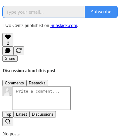
Subscribe
Two Cents published on
Substack.com
.
2
Share
Discussion about this post
Comments
Restacks
Top
Latest
Discussions
No posts