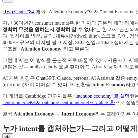
[Two Cents #84]
에서 “Attention Economy”에서 “Intent E
지난 30여년간 consumer internet은 한 가지의 근본적 제약 하에서 작동해
정확히 무엇을 원하는지 정확히 알 수 없다
”는 한 가지 근본적 
다. 웹사이트 방문, 클릭, 체류시간(dwell time), 스크롤 깊이, 검
$600B+ 규모의 디지털 광고 시장, SEO 산업, affiliate 생
구조를 “
Attention Economy
”라고 부른다.
그런데 AI는 이 방식을 근본적으로 바꿀 수 있다. 사용자가 AI에게
괜찮은 곳—family-friendly 호텔 찾아줘.”), AI는 사용자의
AI 기반 환경은 ChatGPT, Claude, personal AI Assistant 
(execution)까지 이어갈 수 있다. 이 전환을
Intent Economy
라고 
이 개념을 Cambridge 연구자들은
“intention economy”로 설명
했는
centric internet에서 outcome-centric internet으로의 전환
으로 설명
결국
Attention Economy → Intent Economy
라는 프레이밍은 아래
누가 intent를 캡처하는가—그리고 어떻게