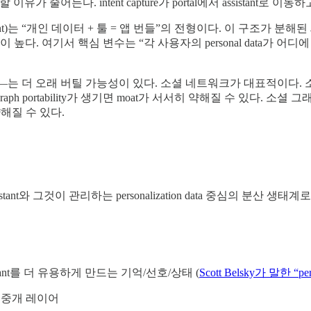
 줄어든다. intent capture가 portal에서 assistant로 이동하고, po
management)는 “개인 데이터 + 툴 = 앱 번들”의 전형이다. 이 구조가 분해된 세
성이 높다. 여기서 핵심 변수는 “각 사용자의 personal data가
인 서비스—는 더 오래 버틸 가능성이 있다. 소셜 네트워크가 대표적이다. 
graph portability가 생기면 moat가 서서히 약해질 수 있다. 소셜
 약해질 수 있다.
stant와 그것이 관리하는 personalization data 중심의 분산 
stant를 더 유용하게 만드는 기억/선호/상태 (
Scott Belsky가 말한 “perso
칭하는 중개 레이어