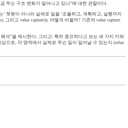
그 글은 “지금 무슨 구조 변화가 일어나고 있나”에 대한 관찰이다.
해주는’ 챗봇이 아니라 실제로 일을 ‘조율하고, 계획하고, 실행까지
리고 value capture는 어떻게 바뀔까? 기존의 value capture
해석”을 제시한다. 그리고, 특히 중요하다고 보는 세 가지 키워
ment 가능성—을 중심으로, 각 영역에서 실제로 무슨 일이 일어날 수 있는지 (what