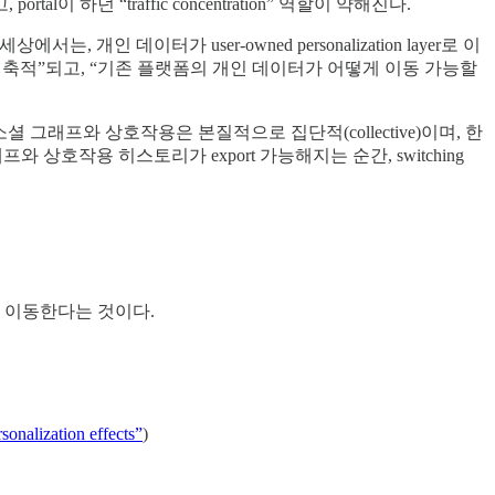
rtal이 하던 “traffic concentration” 역할이 약해진다.
상에서는, 개인 데이터가 user-owned personalization layer로 이
 어디에 축적”되고, “기존 플랫폼의 개인 데이터가 어떻게 이동 가능할
소셜 그래프와 상호작용은 본질적으로 집단적(collective)이며, 한
 그래프와 상호작용 히스토리가 export 가능해지는 순간, switching
생태계로 이동한다는 것이다.
nalization effects”
)