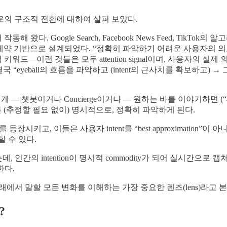
conomy”로의 구조적 전환에 대하여 살펴 보았다.
 왔다. Google Search, Facebook News Feed, TikTok의 알
제약 기반으로 설계되었다. “정확히 파악하기 어려운 사용자의 의도”에
색 키워드—이런 것들은 모두 attention signal이며, 사용자의 실제 
태계는 결국 “eyeball의 흐름을 파악하고 (intent의 근사치를 확보
 — 챗봇이거나 Concierge이거나 — 원하는 바를 이야기하면 (“4
 의도를 (추정할 필요 없이) 명시적으로, 정확히 파악하게 된다.
같은 entity를 등장시키고, 이들은 사용자 intent를 “best approxima
할 수 있다.
데, 인간의 intention이 명시적 commodity가 되어 실시간으로 캡처
한다.
에서 말할 모든 변화를 이해하는 가장 중요한 렌즈(lens)라고 본
?