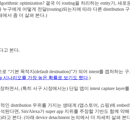
amic, algorithmic optimization? 결국 이 routing을 처리하는 entity가,
nt’가 누구에게 어떻게 전달(routing)되는지에 따라 다른 distributio
에서 좀 더 살펴 본다.)
다고 본다.
 app으로 “기본 목적지(default destination)”가 되어 inte
r App 시나리오를 가장 높은 확률로 보기도 했다
.)
장하면서, (특히 서구 시장에서는) 단일 앱이 intent capture laye
도적인 distribution 우위를 가지는 생태계 (앱스토어, 쇼핑)에 emb
iri/Alexa가 super app 지위를 주장할 기반도 함께 약해진다. 결
)라고 본다. (아래 device detachment 논의에서 더 자세히 살펴 본다