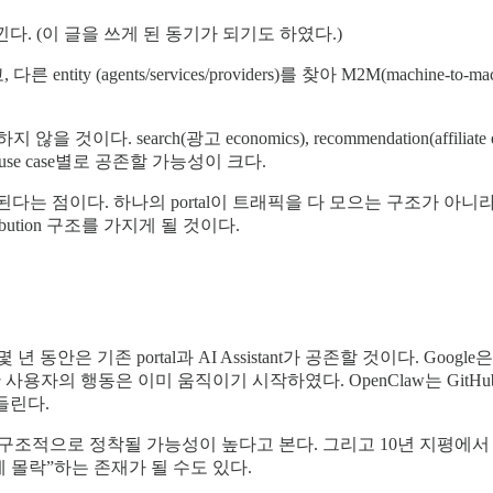
낀다. (이 글을 쓰게 된 동기가 되기도 하였다.)
entity (agents/services/providers)를 찾아 M2M(machine-to-
search(광고 economics), recommendation(affiliate economics
/use case별로 공존할 가능성이 크다.
‘분산’된다는 점이다. 하나의 portal이 트래픽을 다 모으는 구조가 아니라, 각
ibution 구조를 가지게 될 것이다.
 기존 portal과 AI Assistant가 공존할 것이다. Google은
 사용자의 행동은 이미 움직이기 시작하였다. OpenClaw는 GitHub s
들린다.
on은 구조적으로 정착될 가능성이 높다고 본다. 그리고 10년 지평에서 보면
 몰락”하는 존재가 될 수도 있다.