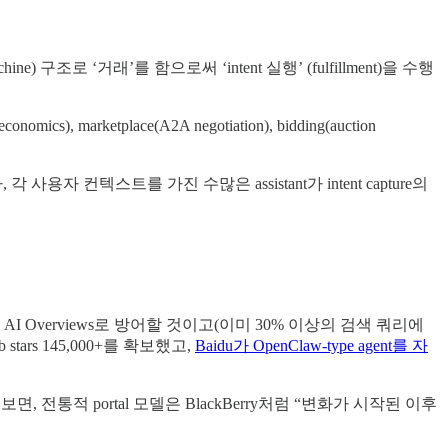
machine) 구조로 ‘거래’를 함으로써 ‘intent 실행’ (fulfillment)을 수행
), marketplace(A2A negotiation), bidding(auction
 사용자 컨텍스트를 가진 수많은 assistant가 intent capture의
 AI Overviews로 방어할 것이고(이미 30% 이상의 검색 쿼리에
tars 145,000+를 확보했고,
Baidu가 OpenClaw-type agent를 자
, 전통적 portal 모델은 BlackBerry처럼 “변화가 시작된 이후