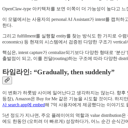
OpenClaw-type 아키텍처를 보면 이쪽이 더 가능성이 높다고 느
이 모델에서는 사용자의 personal AI Assistant가 intent를 캡처하고, 다른 
한다.
그리고 fulfillment를 실행할 entity를 찾는 방식도 한 가지로 수렴하지 않을 것이다. 
economics) 등 현재의 시스템에서 검증된 다양한 구조가 vertical
핵심은, intent capture가 centralize되기보다 다양한 형태로 
출발점이 되고, 이를 전달(routing)하는 구조에 따라 다양한 distr
타임라인: “Gradually, then suddenly”
이 변화가 하룻밤 사이에 일어난다고 생각하지는 않는다. 향후 몇 년 동안은
등장), Amazon은 Buy for Me 같은 기능을 시도할 것이다. 하지만
사 search app에 embed
해 7억 사용자에게 제공했다는 이야기도 
5년 정도가 지나면, 주요 플레이어의 역할과 value distributi
에도 한동안 (오히려 더 빠르게) 성장하다가, 어느 순간 순식간에