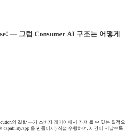
Clawverse! — 그럼 Consumer AI 구조는 어떻게
ic code execution의 결합 —가 소비자 레이어에서 가져 올 수 있는 질적으
fly로 capability/app 을 만들어서) 직접 수행하며, 시간이 지날수록