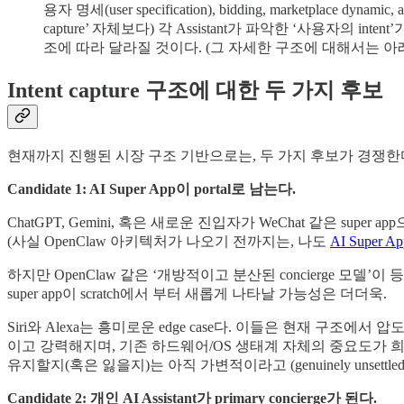
용자 명세(user specification), bidding, marketplace dyn
capture’ 자체보다) 각 Assistant가 파악한 ‘사용자의 inte
조에 따라 달라질 것이다. (그 자세한 구조에 대해서는 아래
Intent capture 구조에 대한 두 가지 후보
현재까지 진행된 시장 구조 기반으로는, 두 가지 후보가 경쟁한
Candidate 1: AI Super App이 portal로 남는다.
ChatGPT, Gemini, 혹은 새로운 진입자가 WeChat 같은 super
(사실 OpenClaw 아키텍처가 나오기 전까지는, 나도
AI Supe
하지만 OpenClaw 같은 ‘개방적이고 분산된 concierge 모델’이 등
super app이 scratch에서 부터 새롭게 나타날 가능성은 더더욱.
Siri와 Alexa는 흥미로운 edge case다. 이들은 현재 구조에서 압
이고 강력해지며, 기존 하드웨어/OS 생태계 자체의 중요도가 희석된다면, S
유지할지(혹은 잃을지)는 아직 가변적이라고 (genuinely unsettled
Candidate 2: 개인 AI Assistant가 primary concierge가 된다.