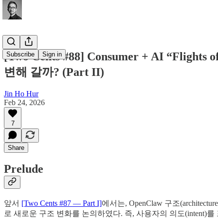
[Two Cents #88] Consumer + AI “Fligh
Subscribe
Sign in
변해 갈까? (Part II)
Jin Ho Hur
Feb 24, 2026
7
Share
Prelude
앞서
[Two Cents #87 — Part I]
에서는, OpenClaw 구조(architect
로 새로운 구조 변화를 논의하였다. 즉, 사용자의 의도(intent)를 포착(int