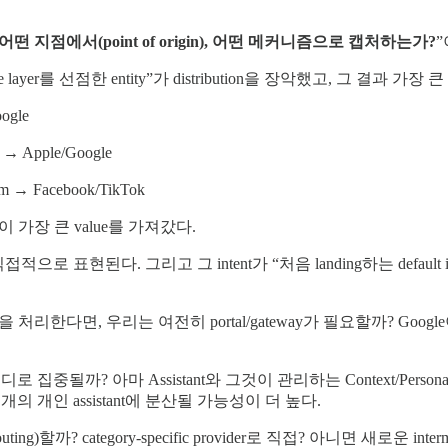
 어떤 지점에서(point of origin), 어떤 메커니즘으로 캡처하는가?
”
layer를 선점한 entity”가 distribution을 장악했고, 그 결과 
ogle
 → Apple/Google
hm → Facebook/TikTok
곳이 가장 큰 value를 가져갔다.
ion 형태로 직접적으로 표현된다. 그리고 그 intent가 “처음 landing하는 defau
end로 일을 처리한다면, 우리는 여전히 portal/gateway가 필요할까? 
면, value는 어디로 집중될까? 아마 Assistant와 그것이 관리하는 Context/
백만 개의 개인 assistant에 분산될 가능성이 더 높다.
uting)할까? category-specific provider로 직접? 아니면 새로운