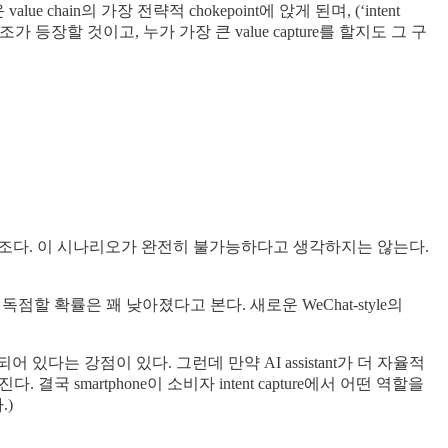
 새로운 value chain의 가장 전략적 chokepoint에 앉게 된며, (‘intent
n 구조가 등장할 것이고, 누가 가장 큰 value capture를 할지도 그 구
nt를 캡처하는 구조다. 이 시나리오가 완전히 불가능하다고 생각하지는 않는다.
r를 독점할 확률은 꽤 낮아졌다고 본다. 새로운 WeChat-style의
ed되어 있다는 강점이 있다. 그런데 만약 AI assistant가 더 자율적
국 smartphone이 소비자 intent capture에서 어떤 역할을
.)